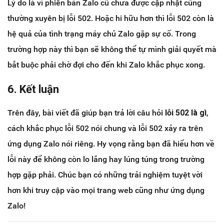
Lý do là vì phiên bản Zalo cũ chưa được cập nhật cũng
thường xuyên bị lỗi 502. Hoặc hi hữu hơn thì lỗi 502 còn là
hệ quả của tình trạng máy chủ Zalo gặp sự cố. Trong
trường hợp này thì bạn sẽ không thể tự mình giải quyết mà
bắt buộc phải chờ đợi cho đến khi Zalo khắc phục xong.
6. Kết luận
Trên đây, bài viết đã giúp bạn trả lời câu hỏi
lỗi 502 là gì
,
cách khắc phục lỗi 502 nói chung và lỗi 502 xảy ra trên
ứng dụng Zalo nói riêng. Hy vọng rằng bạn đã hiểu hơn về
lỗi này để không còn lo lắng hay lúng túng trong trường
hợp gặp phải. Chúc bạn có những trải nghiệm tuyệt vời
hơn khi truy cập vào mọi trang web cũng như ứng dụng
Zalo!