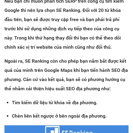
Nếu bạn chỉ muốn phân tích SERP trên công cụ tìm kiếm
Google thì nên lựa chọn SE Ranking. Đối với 20 từ khóa
đầu tiên, bạn sẽ được truy cập free và bạn phải trả phí
trước khi sử dụng những dịch vụ tiếp theo của công cụ
này. Trong khi thứ hạng thay đổi thì bạn có thể theo dõi
chính xác vị trí website của mình cũng như đối thủ.
Ngoài ra, SE Ranking còn cho phép bạn nắm bắt được kết
quả của mình trên Google Maps khi bạn tiến hành SEO địa
phương. Căn cứ vào kết quả, bạn sẽ có phương hướng cụ
thể nhằm cải thiện hiệu suất SEO địa phương như:
Tìm kiếm dữ liệu từ khóa về địa phương.
Chèn liên kết ngược ở bên ngoài địa phương.