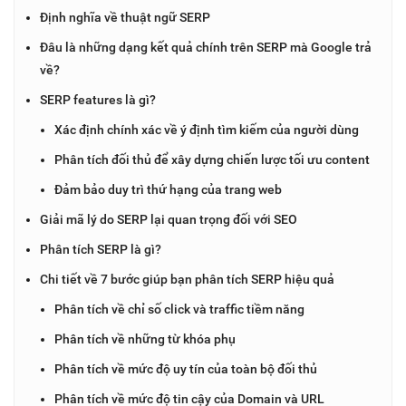
Định nghĩa về thuật ngữ SERP
Đâu là những dạng kết quả chính trên SERP mà Google trả
về?
SERP features là gì?
Xác định chính xác về ý định tìm kiếm của người dùng
Phân tích đối thủ để xây dựng chiến lược tối ưu content
Đảm bảo duy trì thứ hạng của trang web
Giải mã lý do SERP lại quan trọng đối với SEO
Phân tích SERP là gì?
Chi tiết về 7 bước giúp bạn phân tích SERP hiệu quả
Phân tích về chỉ số click và traffic tiềm năng
Phân tích về những từ khóa phụ
Phân tích về mức độ uy tín của toàn bộ đối thủ
Phân tích về mức độ tin cậy của Domain và URL