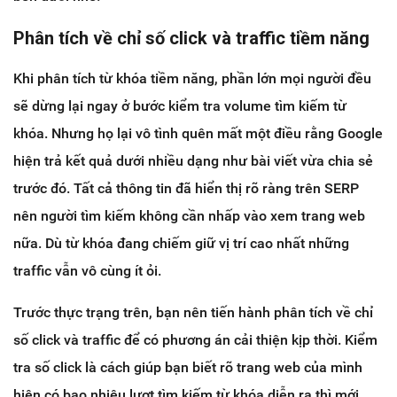
Phân tích về chỉ số click và traffic tiềm năng
Khi phân tích từ khóa tiềm năng, phần lớn mọi người đều
sẽ dừng lại ngay ở bước kiểm tra volume tìm kiếm từ
khóa. Nhưng họ lại vô tình quên mất một điều rằng Google
hiện trả kết quả dưới nhiều dạng như bài viết vừa chia sẻ
trước đó. Tất cả thông tin đã hiển thị rõ ràng trên SERP
nên người tìm kiếm không cần nhấp vào xem trang web
nữa. Dù từ khóa đang chiếm giữ vị trí cao nhất những
traffic vẫn vô cùng ít ỏi.
Trước thực trạng trên, bạn nên tiến hành phân tích về chỉ
số click và traffic để có phương án cải thiện kịp thời. Kiểm
tra số click là cách giúp bạn biết rõ trang web của mình
hiện có bao nhiêu lượt tìm kiếm từ khóa diễn ra thì mới