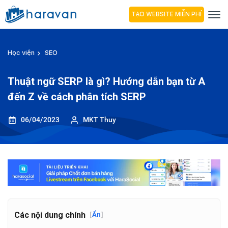
TẠO WEBSITE MIỄN PHÍ
Học viện
SEO
Thuật ngữ SERP là gì? Hướng dẫn bạn từ A
đến Z về cách phân tích SERP
06/04/2023
MKT Thuy
Các nội dung chính
[
Ẩn
]