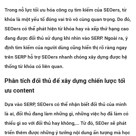
Trong nỗ lực tối ưu hóa công cụ tìm kiếm của SEOers, từ
khóa là một yếu tố đóng vai trò vô cùng quan trọng. Do đó,
SEOers có thể phát hiện từ khóa hay và xếp thứ hạng cao
đang được đối thủ sử dụng khi nhìn vào SERP. Ngoài ra, ý
định tìm kiếm của người dùng cũng hiển thị rõ ràng ngay
trên SERP hỗ trợ SEOers nhanh chóng xây dựng được hệ
thống từ khóa có liên quan.
Phân tích đối thủ để xây dựng chiến lược tối
ưu content
Dựa vào SERP, SEOers có thể nhận biết đối thủ của mình
là ai, đối thủ đang làm những gì, những việc họ đã làm có
thiếu gì so với đối thủ hay không,... Từ đó, SEOer sẽ phát
triển thêm được những ý tưởng nội dung ấn tượng mà học