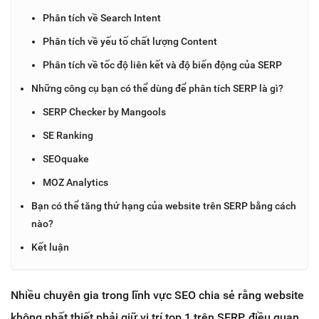
Phân tích về Search Intent
Phân tích về yếu tố chất lượng Content
Phân tích về tốc độ liên kết và độ biến động của SERP
Những công cụ bạn có thể dùng để phân tích SERP là gì?
SERP Checker by Mangools
SE Ranking
SEOquake
MOZ Analytics
Bạn có thể tăng thứ hạng của website trên SERP bằng cách
nào?
Kết luận
Nhiều chuyên gia trong lĩnh vực SEO chia sẻ rằng website
không nhất thiết phải giữ vị trí top 1 trên SERP, điều quan