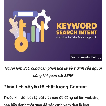
Xem toàn màn hình
Người làm SEO cũng cần phân tích kỹ về ý định của người
dùng khi quan sát SERP
Phân tích về yếu tố chất lượng Content
Trước khi viết bất kỳ bài viết nào để đăng tải lên website,
bạn hãy dành thời gian để xác định xem đâu là loại