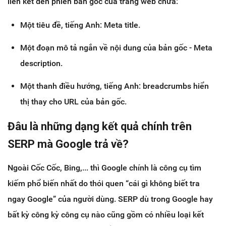
liên kết đến phiên bản gốc của trang web chứa:
Một tiêu đề, tiếng Anh: Meta title.
Một đoạn mô tả ngắn về nội dung của bản gốc - Meta
description.
Một thanh điều hướng, tiếng Anh: breadcrumbs hiển
thị thay cho URL của bản gốc.
Đâu là những dạng kết quả chính trên
SERP mà Google trả về?
Ngoài Cốc Cốc, Bing,... thì Google chính là công cụ tìm
kiếm phổ biến nhất do thói quen “cái gì không biết tra
ngay Google” của người dùng. SERP dù trong Google hay
bất kỳ công kỳ công cụ nào cũng gồm có nhiều loại kết