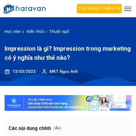
TẠO WEBSITE MIỄN PHÍ
Học viện
Kiến thức - Thuật ngữ
Impression là gì? Impression trong marketing
có ý nghĩa như thế nào?
13/03/2023
MKT Ngoc Anh
Các nội dung chính
[
Ẩn
]