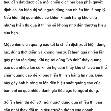
tiêu cần đạt được của mỗi chiến dịch mà bạn phải quyết
định số lần hiển thị với người dùng bao nhiêu lần là hợp lý.
Nếu hiển thị quá nhiều sẽ khiến khách hàng khó chịu
nhưng hiển thị quá ít thì họ sẽ không nhớ đến thương hiệu
của bạn.
Một chiến dịch quảng cáo tốt là chiến dịch xuất hiện đúng
lúc, đúng thời điểm và không nên xuất hiện quá nhiều lần
gây phản tác dụng. Khi người dùng “vô tình” thấy quảng
cáo quá nhiều lần sẽ khiến họ cảm thấy khó chịu và có thể
chặn quảng cáo để không hiển thị lên bảng tin nữa. Điều
này gây ảnh hưởng to lớn đến hiệu suất quảng cáo của
bạn bởi có quá nhiều đánh giá tiêu cực từ người dùng.
Số lần hiển thị đối với mỗi người dùng quá nhiều thì bạn
cần phải thay đổi mục tiêu truyền thông của doanh