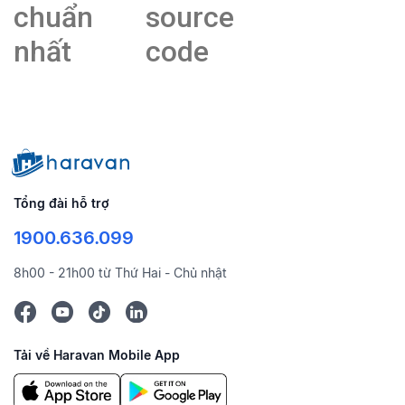
chuẩn
source
nhất
code
Tổng đài hỗ trợ
1900.636.099
8h00 - 21h00 từ Thứ Hai - Chủ nhật
Tải về Haravan Mobile App