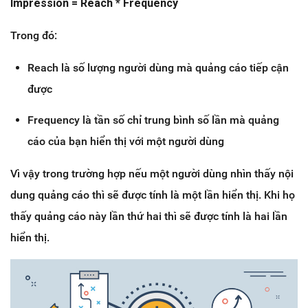
Impression = Reach * Frequency
Trong đó:
Reach là số lượng người dùng mà quảng cáo tiếp cận
được
Frequency là tần số chỉ trung bình số lần mà quảng
cáo của bạn hiển thị với một người dùng
Vì vậy trong trường hợp nếu một người dùng nhìn thấy nội
dung quảng cáo thì sẽ được tính là một lần hiển thị. Khi họ
thấy quảng cáo này lần thứ hai thì sẽ được tính là hai lần
hiển thị.