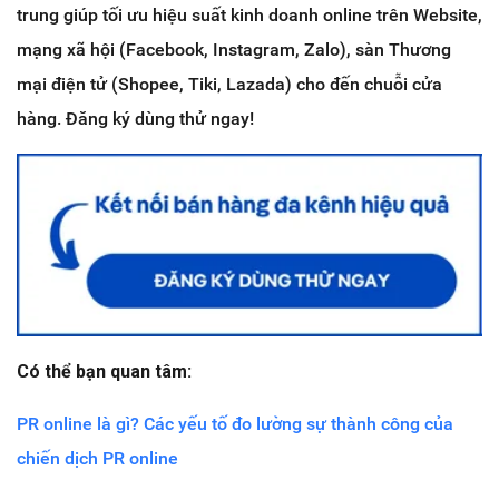
trung giúp tối ưu hiệu suất kinh doanh online trên Website,
mạng xã hội (Facebook, Instagram, Zalo), sàn Thương
mại điện tử (Shopee, Tiki, Lazada) cho đến chuỗi cửa
hàng. Đăng ký dùng thử ngay!
Có thể bạn quan tâm:
PR online là gì? Các yếu tố đo lường sự thành công của
chiến dịch PR online