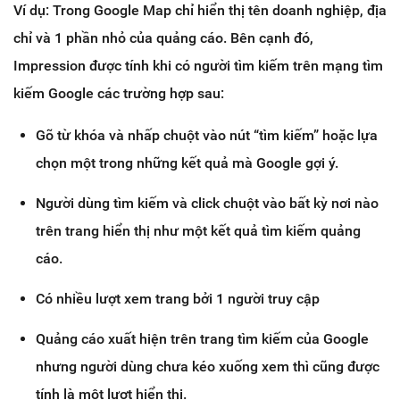
Ví dụ: Trong Google Map chỉ hiển thị tên doanh nghiệp, địa
chỉ và 1 phần nhỏ của quảng cáo. Bên cạnh đó,
Impression được tính khi có người tìm kiếm trên mạng tìm
kiếm Google các trường hợp sau:
Gõ từ khóa và nhấp chuột vào nút “tìm kiếm” hoặc lựa
chọn một trong những kết quả mà Google gợi ý.
Người dùng tìm kiếm và click chuột vào bất kỳ nơi nào
trên trang hiển thị như một kết quả tìm kiếm quảng
cáo.
Có nhiều lượt xem trang bởi 1 người truy cập
Quảng cáo xuất hiện trên trang tìm kiếm của Google
nhưng người dùng chưa kéo xuống xem thì cũng được
tính là một lượt hiển thị.