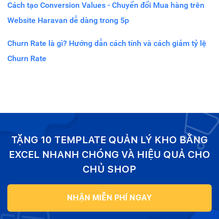
Cách tạo Conversion Values - Chuyển đổi Mua hàng trên
Website Haravan dễ dàng trong 5p
Churn Rate là gì? Hướng dẫn cách tính và cách giảm tỷ lệ
Churn Rate
TẶNG 10 TEMPLATE QUẢN LÝ KHO BẰNG
EXCEL NHANH CHÓNG VÀ HIỆU QUẢ CHO
CHỦ SHOP
NHẬN MIỄN PHÍ NGAY