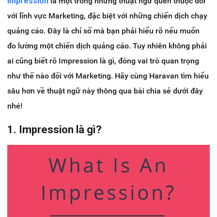
Impression
là một trong những thuật ngữ quen thuộc đối
với lĩnh vực Marketing, đặc biệt với những chiến dịch chạy
quảng cáo. Đây là chỉ số mà bạn phải hiểu rõ nếu muốn
đo lường một chiến dịch quảng cáo. Tuy nhiên không phải
ai cũng biết rõ Impression là gì, đóng vai trò quan trọng
như thế nào đối với Marketing. Hãy cùng Haravan tìm hiểu
sâu hơn về thuật ngữ này thông qua bài chia sẻ dưới đây
nhé!
1. Impression là gì?