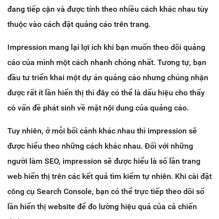
đang tiếp cận và được tính theo nhiều cách khác nhau tùy
thuộc vào cách đặt quảng cáo trên trang.
Impression mang lại lợi ích khi bạn muốn theo dõi quảng
cáo của mình một cách nhanh chóng nhất. Tương tự, bạn
đầu tư triển khai một dự án quảng cáo nhưng chúng nhận
được rất ít lần hiển thị thì đây có thể là dấu hiệu cho thấy
có vấn đề phát sinh về mặt nội dung của quảng cáo.
Tuy nhiên, ở mỗi bối cảnh khác nhau thì impression sẽ
được hiểu theo những cách khác nhau. Đối với những
người làm SEO, impression sẽ được hiểu là số lần trang
web hiển thị trên các kết quả tìm kiếm tự nhiên. Khi cài đặt
công cụ Search Console, bạn có thể trực tiếp theo dõi số
lần hiển thị website để đo lường hiệu quả của cả chiến