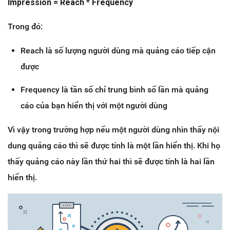
Impression = Reach * Frequency
Trong đó:
Reach là số lượng người dùng mà quảng cáo tiếp cận
được
Frequency là tần số chỉ trung bình số lần mà quảng
cáo của bạn hiển thị với một người dùng
Vì vậy trong trường hợp nếu một người dùng nhìn thấy nội
dung quảng cáo thì sẽ được tính là một lần hiển thị. Khi họ
thấy quảng cáo này lần thứ hai thì sẽ được tính là hai lần
hiển thị.