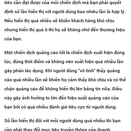
tiêu cần đạt được của mỗi chiến dịch mà bạn phải quyết
định số lần hiển thị với người dùng bao nhiêu lần là hợp lý.
Nếu hiển thị quá nhiều sẽ khiến khách hàng khó chịu
nhưng hiển thị quá ít thì họ sẽ không nhớ đến thương hiệu
của bạn.
Một chiến dịch quảng cáo tốt là chiến dịch xuất hiện đúng
lúc, đúng thời điểm và không nên xuất hiện quá nhiều lần
gây phản tác dụng. Khi người dùng “vô tình” thấy quảng
cáo quá nhiều lần sẽ khiến họ cảm thấy khó chịu và có thể
chặn quảng cáo để không hiển thị lên bảng tin nữa. Điều
này gây ảnh hưởng to lớn đến hiệu suất quảng cáo của
bạn bởi có quá nhiều đánh giá tiêu cực từ người dùng.
Số lần hiển thị đối với mỗi người dùng quá nhiều thì bạn
cần phải thay đổi mục tiêu truyền thông của doanh