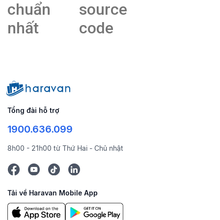
chuẩn
source
nhất
code
Tổng đài hỗ trợ
1900.636.099
8h00 - 21h00 từ Thứ Hai - Chủ nhật
Tải về Haravan Mobile App