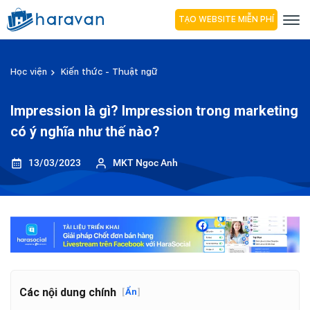
TẠO WEBSITE MIỄN PHÍ
Học viện
Kiến thức - Thuật ngữ
Impression là gì? Impression trong marketing
có ý nghĩa như thế nào?
13/03/2023
MKT Ngoc Anh
Các nội dung chính
[
Ẩn
]