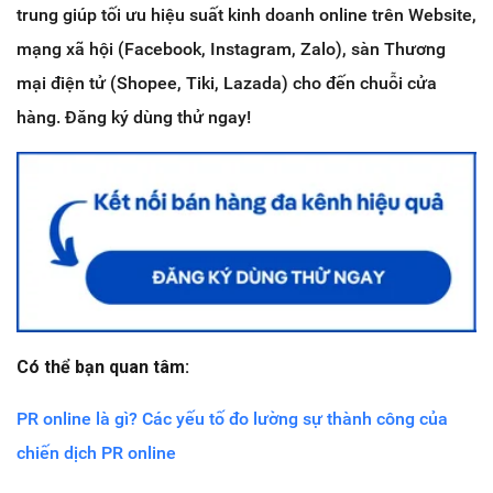
trung giúp tối ưu hiệu suất kinh doanh online trên Website,
mạng xã hội (Facebook, Instagram, Zalo), sàn Thương
mại điện tử (Shopee, Tiki, Lazada) cho đến chuỗi cửa
hàng. Đăng ký dùng thử ngay!
Có thể bạn quan tâm:
PR online là gì? Các yếu tố đo lường sự thành công của
chiến dịch PR online