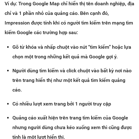
Ví dụ: Trong Google Map chỉ hiển thị tên doanh nghiệp, địa
chỉ và 1 phần nhỏ của quảng cáo. Bên cạnh đó,
Impression được tính khi có người tìm kiếm trên mạng tìm
kiếm Google các trường hợp sau:
Gõ từ khóa và nhấp chuột vào nút “tìm kiếm” hoặc lựa
chọn một trong những kết quả mà Google gợi ý.
Người dùng tìm kiếm và click chuột vào bất kỳ nơi nào
trên trang hiển thị như một kết quả tìm kiếm quảng
cáo.
Có nhiều lượt xem trang bởi 1 người truy cập
Quảng cáo xuất hiện trên trang tìm kiếm của Google
nhưng người dùng chưa kéo xuống xem thì cũng được
tính là một lượt hiển thị.