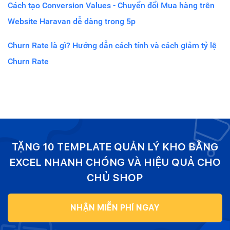
Cách tạo Conversion Values - Chuyển đổi Mua hàng trên
Website Haravan dễ dàng trong 5p
Churn Rate là gì? Hướng dẫn cách tính và cách giảm tỷ lệ
Churn Rate
TẶNG 10 TEMPLATE QUẢN LÝ KHO BẰNG
EXCEL NHANH CHÓNG VÀ HIỆU QUẢ CHO
CHỦ SHOP
NHẬN MIỄN PHÍ NGAY