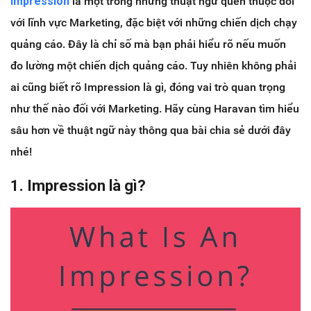
Impression
là một trong những thuật ngữ quen thuộc đối
với lĩnh vực Marketing, đặc biệt với những chiến dịch chạy
quảng cáo. Đây là chỉ số mà bạn phải hiểu rõ nếu muốn
đo lường một chiến dịch quảng cáo. Tuy nhiên không phải
ai cũng biết rõ Impression là gì, đóng vai trò quan trọng
như thế nào đối với Marketing. Hãy cùng Haravan tìm hiểu
sâu hơn về thuật ngữ này thông qua bài chia sẻ dưới đây
nhé!
1. Impression là gì?