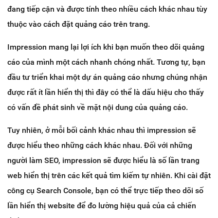
đang tiếp cận và được tính theo nhiều cách khác nhau tùy
thuộc vào cách đặt quảng cáo trên trang.
Impression mang lại lợi ích khi bạn muốn theo dõi quảng
cáo của mình một cách nhanh chóng nhất. Tương tự, bạn
đầu tư triển khai một dự án quảng cáo nhưng chúng nhận
được rất ít lần hiển thị thì đây có thể là dấu hiệu cho thấy
có vấn đề phát sinh về mặt nội dung của quảng cáo.
Tuy nhiên, ở mỗi bối cảnh khác nhau thì impression sẽ
được hiểu theo những cách khác nhau. Đối với những
người làm SEO, impression sẽ được hiểu là số lần trang
web hiển thị trên các kết quả tìm kiếm tự nhiên. Khi cài đặt
công cụ Search Console, bạn có thể trực tiếp theo dõi số
lần hiển thị website để đo lường hiệu quả của cả chiến