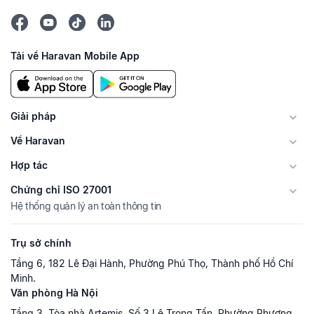
Tải về Haravan Mobile App
Giải pháp
Về Haravan
Hợp tác
Chứng chỉ ISO 27001
Hệ thống quản lý an toàn thông tin
Trụ sở chính
Tầng 6, 182 Lê Đại Hành, Phường Phú Thọ, Thành phố Hồ Chí
Minh.
Văn phòng Hà Nội
Tầng 3, Tòa nhà Artemis, Số 3 Lê Trọng Tấn, Phường Phương