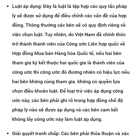
Luật áp dụng: Đây là luật là tập hợp các quy tắc pháp
lý sẽ được sử dụng để điều chỉnh các vấn đề của hợp
đồng. Thông thường các bên sẽ có quy định riêng về
việc chọn luật. Tuy nhiên, do Việt Nam đã chính thức
trở thành thành viên của Công ước Liên hợp quốc về
Hợp đồng Mua bán Hàng hóa Quốc tế, nếu hai bên
tham gia ký kết thuộc hai quốc gia là thành viên của
công ước thì công ước đó đương nhiên có hiệu lực nếu
hai bên không cùng tham gia. không có quyền lựa
chọn điều khoản luật. Để loại trừ việc áp dụng công
ước này, các bên phải ghi rõ trong hợp đồng chế độ
pháp lý nào sẽ được áp dụng và các bên cam kết
không lấy công ước này làm luật áp dụng.
Giải quyết tranh chấp: Các bên phải thỏa thuận và xác