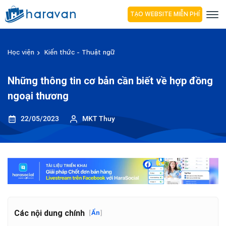
TẠO WEBSITE MIỄN PHÍ
Học viện
Kiến thức - Thuật ngữ
Những thông tin cơ bản cần biết về hợp đồng
ngoại thương
22/05/2023
MKT Thuy
Các nội dung chính
[
Ẩn
]