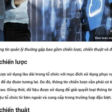
Xem toàn m
ng tin quản lý thường gặp bao gồm chiến lược, chiến thuật và 
 chiến lược
 được sử dụng lâu dài trong tổ chức với mục đích sử dụng phục v
để dự đoán tương lai. Do đó, thông tin chiến lược cần phải có t
cao. Đồng thời, dữ liệu được sử dụng để giải quyết loại thông ti
ệu tổ chức từ bên ngoài và cung cấp trong trường hợp đặc biệt.
 chiến thuật