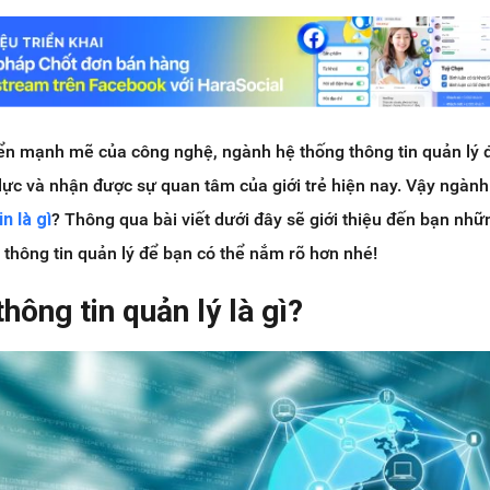
riển mạnh mẽ của công nghệ, ngành hệ thống thông tin quản lý 
lực và nhận được sự quan tâm của giới trẻ hiện nay. Vậy ngàn
n là gì
? Thông qua bài viết dưới đây sẽ giới thiệu đến bạn nhữ
g thông tin quản lý để bạn có thể nắm rõ hơn nhé!
hông tin quản lý là gì?