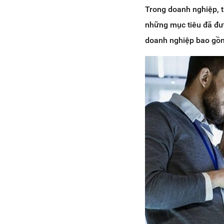
Trong doanh nghiệp, t
những mục tiêu đã đượ
doanh nghiệp bao gồ