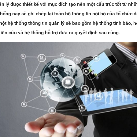
n lý được thiết kế với mục đích tạo nên một cấu trúc tốt từ nh
hống này sẽ ghi chép lại toàn bộ thông tin nội bộ của tổ chức 
một hệ thống thông tin quản lý sẽ bao gồm hệ thống tình báo, 
hiên cứu và hệ thống hỗ trợ đưa ra quyết định sau cùng.