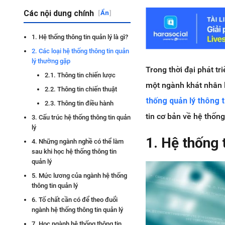
Các nội dung chính
[
Ẩn
]
1. Hệ thống thông tin quản lý là gì?
2. Các loại hệ thống thông tin quản
lý thường gặp
Trong thời đại phát t
2.1. Thông tin chiến lược
một ngành khát nhân 
2.2. Thông tin chiến thuật
thống quản lý thông ti
2.3. Thông tin điều hành
tin cơ bản về hệ thốn
3. Cấu trúc hệ thống thông tin quản
lý
1. Hệ thống t
4. Những ngành nghề có thể làm
sau khi học hệ thống thông tin
quản lý
5. Mức lương của ngành hệ thống
thông tin quản lý
6. Tố chất cần có để theo đuổi
ngành hệ thống thông tin quản lý
7. Học ngành hệ thống thông tin