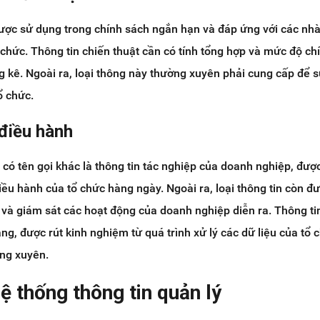
 được sử dụng trong chính sách ngắn hạn và đáp ứng với các nhà
chức. Thông tin chiến thuật cần có tính tổng hợp và mức độ ch
g kê. Ngoài ra, loại thông này thường xuyên phải cung cấp để 
ổ chức.
 điều hành
 có tên gọi khác là thông tin tác nghiệp của doanh nghiệp, đượ
iều hành của tổ chức hàng ngày. Ngoài ra, loại thông tin còn đ
và giám sát các hoạt động của doanh nghiệp diễn ra. Thông ti
ràng, được rút kinh nghiệm từ quá trình xử lý các dữ liệu của tổ 
ờng xuyên.
hệ thống thông tin quản lý