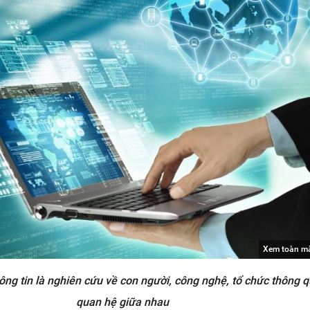
Xem toàn m
ông tin là nghiên cứu về con người, công nghệ, tổ chức thông 
quan hệ giữa nhau