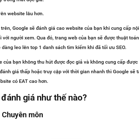
trên website lâu hơn.
trên, Google sẽ đánh giá cao website của bạn khi cung cấp nộ
ối với người xem. Qua đó, trang web của bạn sẽ được thuật toá
 dàng leo lên top 1 danh sách tìm kiếm khi đã tối ưu SEO.
te của bạn không thu hút được đọc giả và không cung cấp đượ
 đánh giá thấp hoặc truy cập với thời gian nhanh thì Google sẽ 
bsite có EAT cao hơn.
 đánh giá như thế nào?
 - Chuyên môn