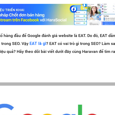
tố hàng đầu để Google đánh giá website là EAT. Do đó, EAT dầ
g trong SEO. Vậy
EAT là gì
? EAT có vai trò gì trong SEO? Làm sa
iệu quả? Hãy theo dõi bài viết dưới đây cùng Haravan để tìm ra