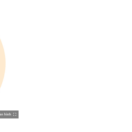
àn hình