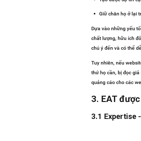
Giữ chân họ ở lại 
Dựa vào những yếu tố 
chất lượng, hữu ích đ
chú ý đến và có thể dễ
Tuy nhiên, nếu websi
thứ họ cần, bị đọc giả
quảng cáo cho các we
3. EAT được
3.1 Expertise