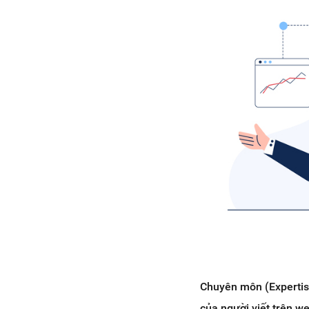
Chuyên môn (Expertise
của người viết trên w