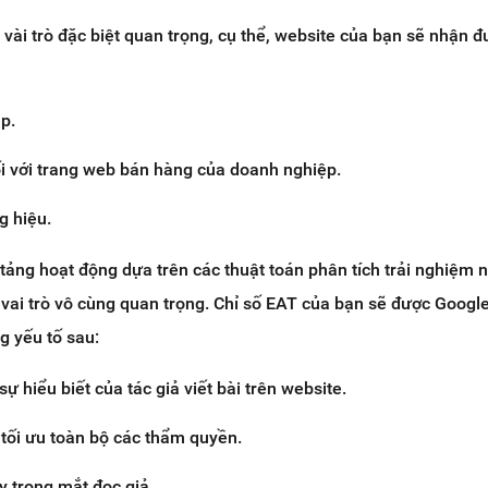
vài trò đặc biệt quan trọng, cụ thể, website của bạn sẽ nhận đ
p.
i với trang web bán hàng của doanh nghiệp.
g hiệu.
tảng hoạt động dựa trên các thuật toán phân tích trải nghiệm 
vai trò vô cùng quan trọng. Chỉ số EAT của bạn sẽ được Googl
g yếu tố sau:
ự hiểu biết của tác giả viết bài trên website.
 tối ưu toàn bộ các thẩm quyền.
y trong mắt đọc giả.