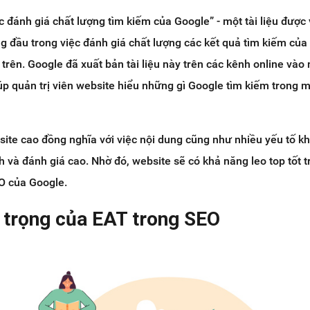
 đánh giá chất lượng tìm kiếm của Google” - một tài liệu được v
 đầu trong việc đánh giá chất lượng các kết quả tìm kiếm của
 trên. Google đã xuất bản tài liệu này trên các kênh online vào
úp quản trị viên website hiểu những gì Google tìm kiếm trong m
site cao đồng nghĩa với việc nội dung cũng như nhiều yếu tố k
 và đánh giá cao. Nhờ đó, website sẽ có khả năng leo top tốt t
EO của Google.
 trọng của EAT trong SEO