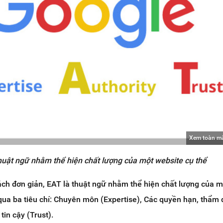
Xem toàn m
huật ngữ nhằm thể hiện chất lượng của một website cụ thể
ách đơn giản, EAT là thuật ngữ nhằm thể hiện chất lượng của m
qua ba tiêu chí: Chuyên môn (Expertise), Các quyền hạn, thẩm
tin cậy (Trust).