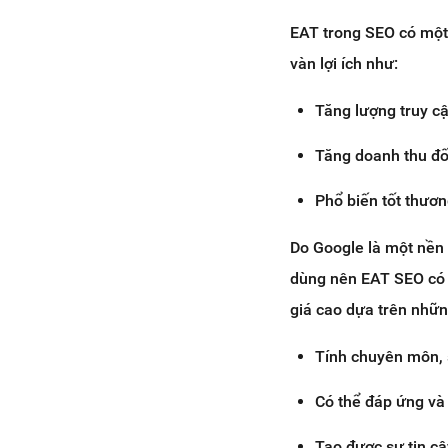
EAT trong SEO có một 
vàn lợi ích như:
Tăng lượng truy cậ
Tăng doanh thu đố
Phổ biến tốt thươn
Do Google là một nền 
dùng nên EAT SEO có 
giá cao dựa trên nhữn
Tính chuyên môn, s
Có thể đáp ứng và
Tạo được sự tin cậ