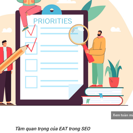
Xem toàn m
Tầm quan trọng của EAT trong SEO