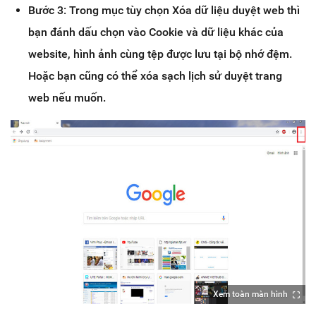
Bước 3: Trong mục tùy chọn Xóa dữ liệu duyệt web thì
bạn đánh dấu chọn vào Cookie và dữ liệu khác của
website, hình ảnh cùng tệp được lưu tại bộ nhớ đệm.
Hoặc bạn cũng có thể xóa sạch lịch sử duyệt trang
web nếu muốn.
Xem toàn màn hình