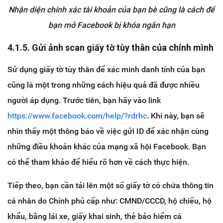
Nhận diện chính xác tài khoản của bạn bè cũng là cách để
bạn mở Facebook bị khóa ngắn hạn
4.1.5. Gửi ảnh scan giấy tờ tùy thân của chính mình
Sử dụng giấy tờ tùy thân để xác minh danh tính của bạn
cũng là một trong những cách hiệu quả đã được nhiều
người áp dụng. Trước tiên, bạn hãy vào link
https://www.facebook.com/help/?rdrhc
. Khi này, bạn sẽ
nhìn thấy một thông báo về việc gửi ID để xác nhận cùng
những điều khoản khác của mạng xã hội Facebook. Bạn
có thể tham khảo để hiểu rõ hơn về cách thực hiện.
Tiếp theo, bạn cần tải lên một số giấy tờ có chứa thông tin
cá nhân do Chính phủ cấp như: CMND/CCCD, hộ chiếu, hộ
khẩu, bằng lái xe, giấy khai sinh, thẻ bảo hiểm cá