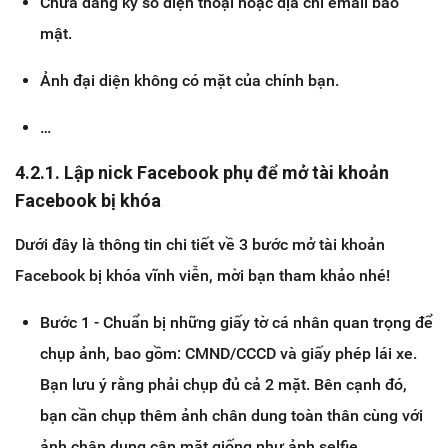
Chưa đăng ký số điện thoại hoặc địa chỉ email bảo
mật.
Ảnh đại diện không có mặt của chính bạn.
…
4.2.1. Lập nick Facebook phụ để mở tài khoản
Facebook bị khóa
Dưới đây là thông tin chi tiết về 3 bước mở tài khoản
Facebook bị khóa vĩnh viễn, mời bạn tham khảo nhé!
Bước 1 - Chuẩn bị những giấy tờ cá nhân quan trọng để
chụp ảnh, bao gồm: CMND/CCCD và giấy phép lái xe.
Bạn lưu ý rằng phải chụp đủ cả 2 mặt. Bên cạnh đó,
bạn cần chụp thêm ảnh chân dung toàn thân cùng với
ảnh chân dung cận mặt giống như ảnh selfie.