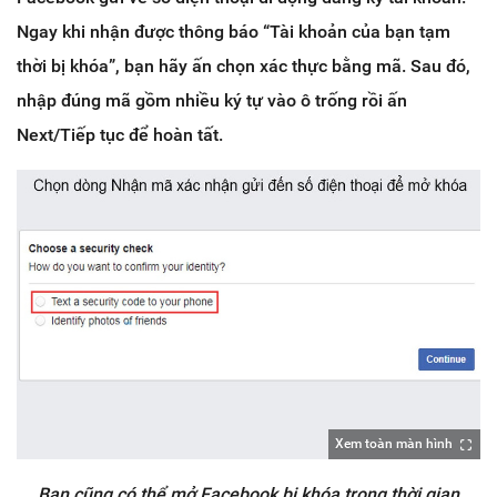
Ngay khi nhận được thông báo “Tài khoản của bạn tạm
thời bị khóa”, bạn hãy ấn chọn xác thực bằng mã. Sau đó,
nhập đúng mã gồm nhiều ký tự vào ô trống rồi ấn
Next/Tiếp tục để hoàn tất.
Xem toàn màn hình
Bạn cũng có thể mở Facebook bị khóa trong thời gian