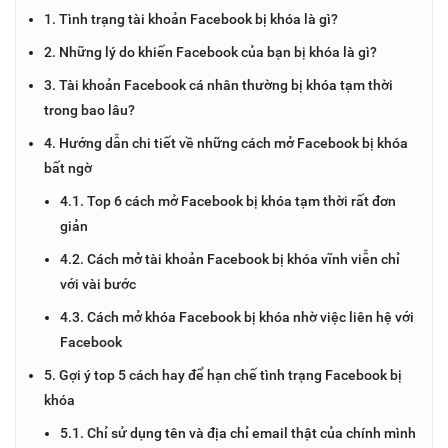
1. Tình trạng tài khoản Facebook bị khóa là gì?
2. Những lý do khiến Facebook của bạn bị khóa là gì?
3. Tài khoản Facebook cá nhân thường bị khóa tạm thời
trong bao lâu?
4. Hướng dẫn chi tiết về những cách mở Facebook bị khóa
bất ngờ
4.1. Top 6 cách mở Facebook bị khóa tạm thời rất đơn
giản
4.2. Cách mở tài khoản Facebook bị khóa vĩnh viễn chỉ
với vài bước
4.3. Cách mở khóa Facebook bị khóa nhờ việc liên hệ với
Facebook
5. Gợi ý top 5 cách hay để hạn chế tình trạng Facebook bị
khóa
5.1. Chỉ sử dụng tên và địa chỉ email thật của chính mình