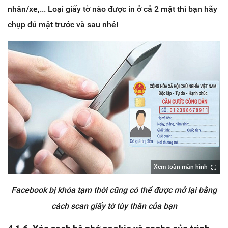
nhân/xe,... Loại giấy tờ nào được in ở cả 2 mặt thì bạn hãy
chụp đủ mặt trước và sau nhé!
Xem toàn màn hình
Facebook bị khóa tạm thời cũng có thể được mở lại bằng
cách scan giấy tờ tùy thân của bạn