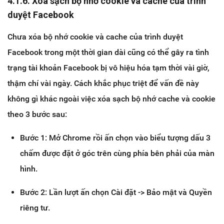
4.1.6. Xóa sạch bộ nhớ cookie và cache của trình
duyệt Facebook
Chưa xóa bộ nhớ cookie và cache của trình duyệt
Facebook trong một thời gian dài cũng có thể gây ra tình
trạng tài khoản Facebook bị vô hiệu hóa tạm thời vài giờ,
thậm chí vài ngày. Cách khắc phục triệt để vấn đề này
không gì khác ngoài việc xóa sạch bộ nhớ cache và cookie
theo 3 bước sau:
Bước 1: Mở Chrome rồi ấn chọn vào biểu tượng dấu 3
chấm được đặt ở góc trên cùng phía bên phải của màn
hình.
Bước 2: Lần lượt ấn chọn Cài đặt -> Bảo mật và Quyền
riêng tư.