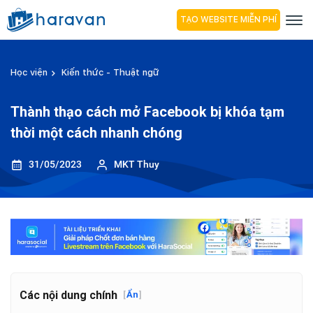
TẠO WEBSITE MIỄN PHÍ
Học viện
Kiến thức - Thuật ngữ
Thành thạo cách mở Facebook bị khóa tạm
thời một cách nhanh chóng
31/05/2023
MKT Thuy
Các nội dung chính
[
Ẩn
]