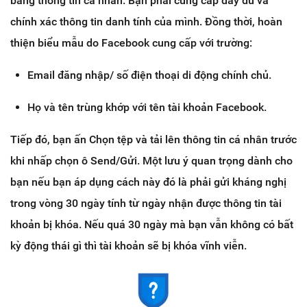
bằng thông tin cá nhân. Bạn phải cung cấp đầy đủ và
chính xác thông tin danh tính của mình. Đồng thời, hoàn
thiện biểu mẫu do Facebook cung cấp với trường:
Email đăng nhập/ số điện thoại di động chính chủ.
Họ và tên trùng khớp với tên tài khoản Facebook.
Tiếp đó, bạn ấn Chọn tệp và tải lên thông tin cá nhân trước
khi nhấp chọn ô Send/Gửi. Một lưu ý quan trọng dành cho
bạn nếu bạn áp dụng cách này đó là phải gửi kháng nghị
trong vòng 30 ngày tính từ ngày nhận được thông tin tài
khoản bị khóa. Nếu quá 30 ngày mà bạn vẫn không có bất
kỳ động thái gì thì tài khoản sẽ bị khóa vĩnh viễn.