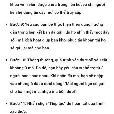
khóa vĩnh viễn được chứa trong liên kết và chỉ người
liên hệ đáng tin cậy mới có thể truy cập.
Bước 9: Yêu cầu bạn bè thực hiện theo đúng hướng
dẫn trong liên kết bạn đã gửi. Khi họ nhìn thấy một dãy
số - mã kích hoạt giúp bạn khôi phục tài khoản thì họ
sẽ gửi lại mã cho bạn.
Bước 10: Thông thường, quá trình xác thực sẽ yêu cầu
khoảng 3 mã. Do đó, bạn hãy yêu cầu sự hỗ trợ từ 3
người bạn khác nhau. Khi nhận đủ mã, bạn sẽ nhập
vào những ô đặt ở dưới dòng: “Mỗi người bạn sẽ gửi
cho bạn một mã, nhập mã bên dưới”.
Bước 11: Nhấn chọn “Tiếp tục” để hoàn tất quá trình
xác thực.