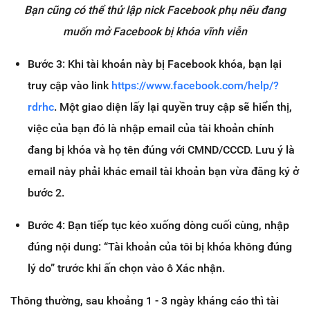
Bạn cũng có thể thử lập nick Facebook phụ nếu đang
muốn mở Facebook bị khóa vĩnh viễn
Bước 3: Khi tài khoản này bị Facebook khóa, bạn lại
truy cập vào link
https://www.facebook.com/help/?
rdrhc
. Một giao diện lấy lại quyền truy cập sẽ hiển thị,
việc của bạn đó là nhập email của tài khoản chính
đang bị khóa và họ tên đúng với CMND/CCCD. Lưu ý là
email này phải khác email tài khoản bạn vừa đăng ký ở
bước 2.
Bước 4: Bạn tiếp tục kéo xuống dòng cuối cùng, nhập
đúng nội dung: “Tài khoản của tôi bị khóa không đúng
lý do” trước khi ấn chọn vào ô Xác nhận.
Thông thường, sau khoảng 1 - 3 ngày kháng cáo thì tài