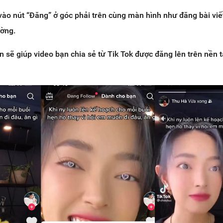
vào nút “Đăng” ở góc phải trên cùng màn hình như đăng bài viế
ờng.
n sẽ giúp video bạn chia sẻ từ Tik Tok được đăng lên trên nền 