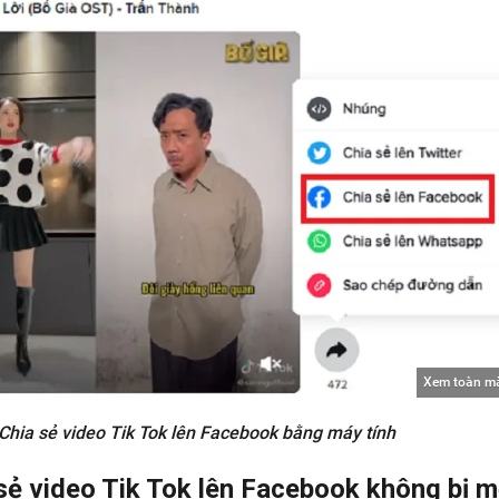
Xem toàn m
Chia sẻ video Tik Tok lên Facebook bằng máy tính
sẻ video Tik Tok lên Facebook không bị 