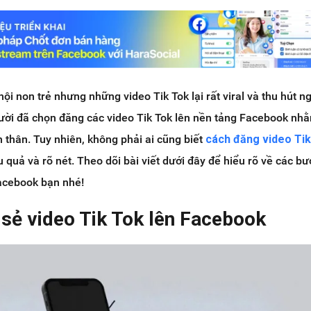
i non trẻ nhưng những video Tik Tok lại rất viral và thu hút n
gười đã chọn đăng các video Tik Tok lên nền tảng Facebook nh
thân. Tuy nhiên, không phải ai cũng biết
cách đăng video Tik
 quả và rõ nét. Theo dõi bài viết dưới đây để hiểu rõ về các b
Facebook bạn nhé!
 sẻ video Tik Tok lên Facebook