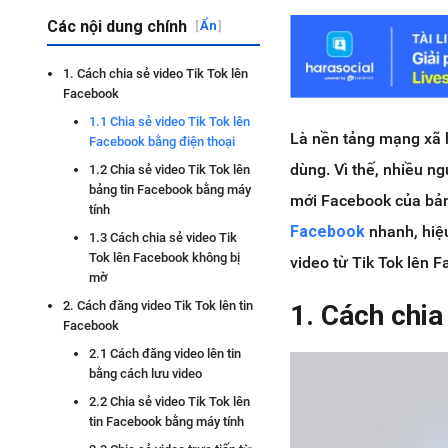
Các nội dung chính
[
Ẩn
]
1. Cách chia sẻ video Tik Tok lên
Facebook
1.1 Chia sẻ video Tik Tok lên
Là nền tảng mạng xã hộ
Facebook bằng điện thoại
dùng. Vì thế, nhiều n
1.2 Chia sẻ video Tik Tok lên
bảng tin Facebook bằng máy
mới Facebook của bản 
tính
Facebook
nhanh, hiệu
1.3 Cách chia sẻ video Tik
Tok lên Facebook không bị
video từ Tik Tok lên 
mờ
2. Cách đăng video Tik Tok lên tin
1. Cách chia
Facebook
2.1 Cách đăng video lên tin
bằng cách lưu video
2.2 Chia sẻ video Tik Tok lên
tin Facebook bằng máy tính