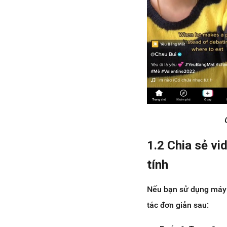
1.2 Chia sẻ vi
tính
Nếu bạn sử dụng máy 
tác đơn giản sau: