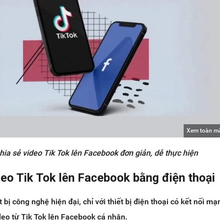
Xem toàn m
hia sẻ video Tik Tok lên Facebook đơn giản, dễ thực hiện
deo Tik Tok lên Facebook bằng điện thoại
bị công nghệ hiện đại, chỉ với thiết bị điện thoại có kết nối mạ
deo từ Tik Tok lên Facebook cá nhân.