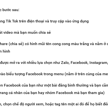
c bước sau:
g Tik Tok trên điện thoại và truy cập vào ứng dụng
át video mà bạn muốn chia sẻ
hare (chia sẻ) có hình mũi tên cong cong màu trắng và nằm ở 
n hình
 được mở ra với nhiều lựa chọn như Zalo, Facebook, Instagram, 
vào biểu tượng Facebook trong menu (nằm ở trên cùng của m
rên Facebook của bạn như một bài đăng bình thường và bạn cầ
 (trang cá nhân của bạn hay nhóm Facebook mà bạn tham gia)
n, chọn chế độ người xem, hoặc tag tên một ai đó để họ biết đế