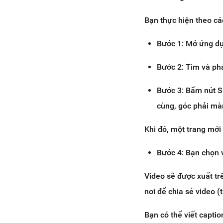
Bạn thực hiện theo cá
Bước 1: Mở ứng dụn
Bước 2: Tìm và ph
Bước 3: Bấm nút S
cùng, góc phải mà
Khi đó, một trang mới
Bước 4: Bạn chọn 
Video sẽ được xuất t
nơi để chia sẻ video
Bạn có thể viết captio