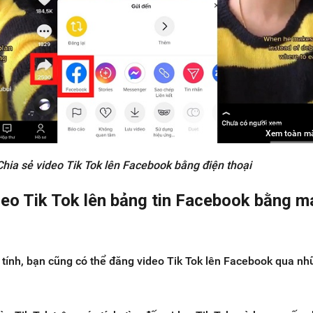
Xem toàn m
Chia sẻ video Tik Tok lên Facebook bằng điện thoại
deo Tik Tok lên bảng tin Facebook bằng m
tính, bạn cũng có thể đăng video Tik Tok lên Facebook qua nh