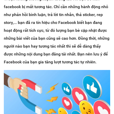
facebook bị mất tương tác. Chỉ cần những hành động nhỏ
như phản hồi bình luận, trả lời tin nhắn, thả sticker, rep
story,... bạn đã ra tín hiệu cho Facebook biết bạn đang
hoạt động rất tích cực, từ đó lượng bạn bè cập nhật được
những bài viết của bạn cũng sẽ cao hơn. Đồng thời, những
người nào bạn hay tương tác nhất thì sẽ dễ dàng thấy
được những nội dung bạn đăng tải nhất. Bạn nên lưu ý để
Facebook của bạn gia tăng lượt tương tác tự nhiên.