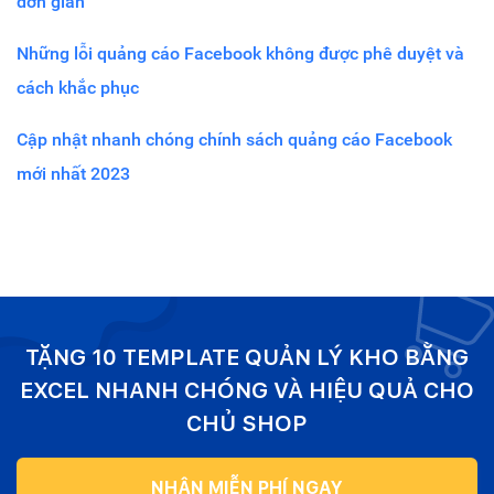
đơn giản
Những lỗi quảng cáo Facebook không được phê duyệt và
cách khắc phục
Cập nhật nhanh chóng chính sách quảng cáo Facebook
mới nhất 2023
TẶNG 10 TEMPLATE QUẢN LÝ KHO BẰNG
EXCEL NHANH CHÓNG VÀ HIỆU QUẢ CHO
CHỦ SHOP
NHẬN MIỄN PHÍ NGAY