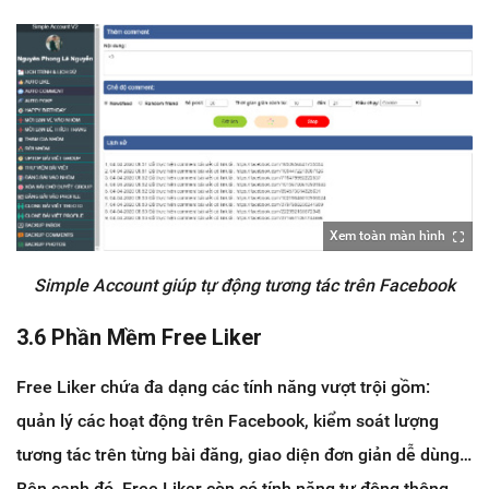
Xem toàn màn hình
Simple Account giúp tự động tương tác trên Facebook
3.6 Phần Mềm Free Liker
Free Liker chứa đa dạng các tính năng vượt trội gồm:
quản lý các hoạt động trên Facebook, kiểm soát lượng
tương tác trên từng bài đăng, giao diện đơn giản dễ dùng…
Bên cạnh đó, Free Liker còn có tính năng tự động thông