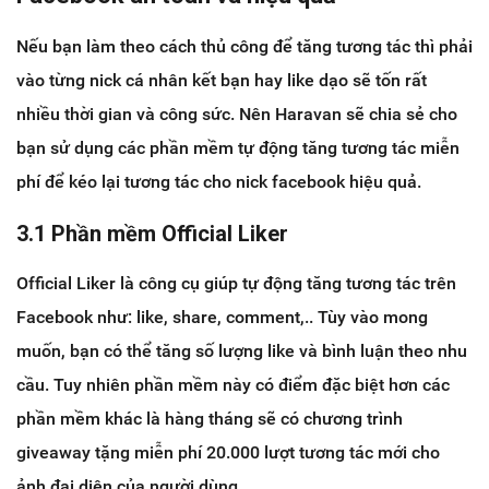
Nếu bạn làm theo cách thủ công để tăng tương tác thì phải
vào từng nick cá nhân kết bạn hay like dạo sẽ tốn rất
nhiều thời gian và công sức. Nên Haravan sẽ chia sẻ cho
bạn sử dụng các phần mềm tự động tăng tương tác miễn
phí để kéo lại tương tác cho nick facebook hiệu quả.
3.1 Phần mềm Official Liker
Official Liker là công cụ giúp tự động tăng tương tác trên
Facebook như: like, share, comment,.. Tùy vào mong
muốn, bạn có thể tăng số lượng like và bình luận theo nhu
cầu. Tuy nhiên phần mềm này có điểm đặc biệt hơn các
phần mềm khác là hàng tháng sẽ có chương trình
giveaway tặng miễn phí 20.000 lượt tương tác mới cho
ảnh đại diện của người dùng.