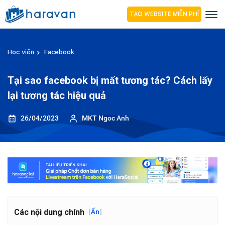
TẠO WEBSITE MIỄN PHÍ
Học viện
Facebook
Tại sao facebook bị mất tương tác? Cách lấy
lại tương tác hiệu quả
26/04/2023
MKT Ngoc Anh
Các nội dung chính
[
Ẩn
]