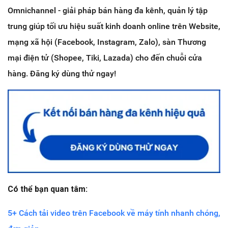
Omnichannel - giải pháp bán hàng đa kênh, quản lý tập
trung giúp tối ưu hiệu suất kinh doanh online trên Website,
mạng xã hội (Facebook, Instagram, Zalo), sàn Thương
mại điện tử (Shopee, Tiki, Lazada) cho đến chuỗi cửa
hàng. Đăng ký dùng thử ngay!
Có thể bạn quan tâm:
5+ Cách tải video trên Facebook về máy tính nhanh chóng,