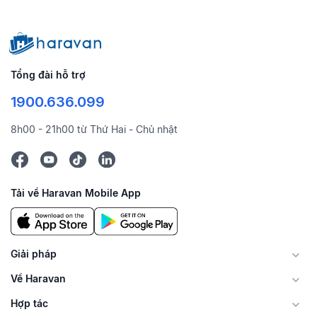
Tổng đài hỗ trợ
1900.636.099
8h00 - 21h00 từ Thứ Hai - Chủ nhật
Tải về Haravan Mobile App
Giải pháp
Về Haravan
Hợp tác