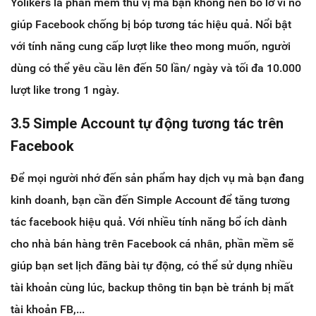
Yolikers là phần mềm thú vị mà bạn không nên bỏ lỡ vì nó
giúp Facebook chống bị bóp tương tác hiệu quả. Nổi bật
với tính năng cung cấp lượt like theo mong muốn, người
dùng có thể yêu cầu lên đến 50 lần/ ngày và tối đa 10.000
lượt like trong 1 ngày.
3.5 Simple Account tự động tương tác trên
Facebook
Để mọi người nhớ đến sản phẩm hay dịch vụ mà bạn đang
kinh doanh, bạn cần đến Simple Account để tăng tương
tác facebook hiệu quả. Với nhiều tính năng bổ ích dành
cho nhà bán hàng trên Facebook cá nhân, phần mềm sẽ
giúp bạn set lịch đăng bài tự động, có thể sử dụng nhiều
tài khoản cùng lúc, backup thông tin bạn bè tránh bị mất
tài khoản FB,...