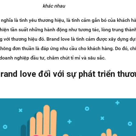
khác nhau
nghĩa là tình yêu thương hiệu, là tình cảm gắn bó của khách h
hiện tần suất những hành động như tương tác, lòng trung thàn
 với thương hiệu đó. Brand love là tình cảm được xây dựng dự
không đơn thuần là đáp ứng nhu cầu cho khách hàng. Do đó, ch
oanh nghiệp đầu tư, chăm chút tỉ mỉ và sâu sắc.
brand love đối với sự phát triển thư