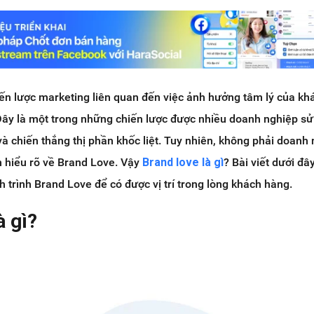
ến lược marketing liên quan đến việc ảnh hưởng tâm lý của k
Đây là một trong những chiến lược được nhiều doanh nghiệp s
à chiến thắng thị phần khốc liệt. Tuy nhiên, không phải doanh
m hiểu rõ về Brand Love. Vậy
Brand love là gì
? Bài viết dưới đâ
 trình Brand Love để có được vị trí trong lòng khách hàng.
à gì?