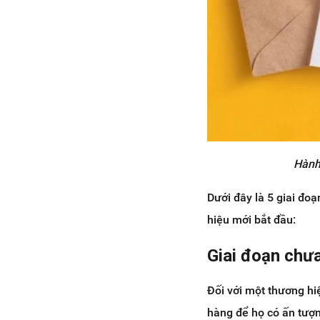
Hành
Dưới đây là 5 giai đo
hiệu mới bắt đầu:
Giai đoạn chưa
Đối với một thương hi
hàng để họ có ấn tượ