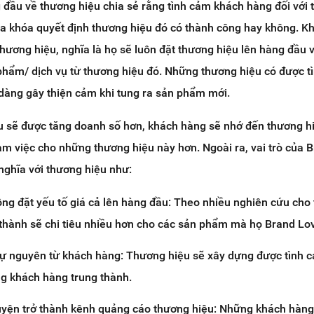
đầu về thương hiệu chia sẻ rằng tình cảm khách hàng đối với
hìa khóa quyết định thương hiệu đó có thành công hay không. K
thương hiệu, nghĩa là họ sẽ luôn đặt thương hiệu lên hàng đầu 
phẩm/ dịch vụ từ thương hiệu đó. Những thương hiệu có được t
dàng gây thiện cảm khi tung ra sản phẩm mới.
ệu sẽ được tăng doanh số hơn, khách hàng sẽ nhớ đến thương h
làm việc cho những thương hiệu này hơn. Ngoài ra, vai trò của 
nghĩa với thương hiệu như:
ng đặt yếu tố giá cả lên hàng đầu: Theo nhiều nghiên cứu cho 
thành sẽ chi tiêu nhiều hơn cho các sản phẩm mà họ Brand Lo
tự nguyên từ khách hàng: Thương hiệu sẽ xây dựng được tình 
g khách hàng trung thành.
yện trở thành kênh quảng cáo thương hiệu: Những khách hàng