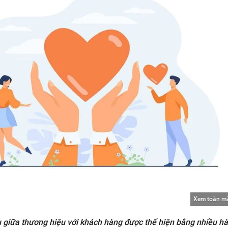
Xem toàn m
êu giữa thương hiệu với khách hàng được thể hiện bằng nhiều h