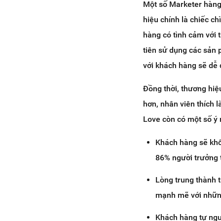
Một số Marketer hàng 
hiệu chính là chiếc c
hàng có tình cảm với 
tiên sử dụng các sản 
với khách hàng sẽ dễ 
Đồng thời, thương hi
hơn, nhân viên thích 
Love còn có một số ý 
Khách hàng sẽ khô
86% người trưởng 
Lòng trung thành 
mạnh mẽ với nhữn
Khách hàng tự ngu