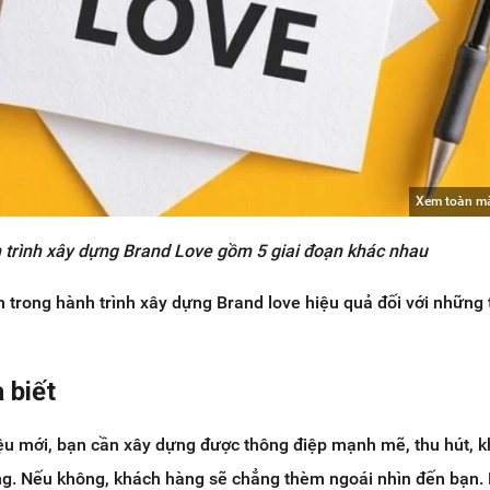
Xem toàn m
 trình xây dựng Brand Love gồm 5 giai đoạn khác nhau
ạn trong hành trình xây dựng Brand love hiệu quả đối với những
 biết
ệu mới, bạn cần xây dựng được thông điệp mạnh mẽ, thu hút, 
ng. Nếu không, khách hàng sẽ chẳng thèm ngoái nhìn đến bạn. 