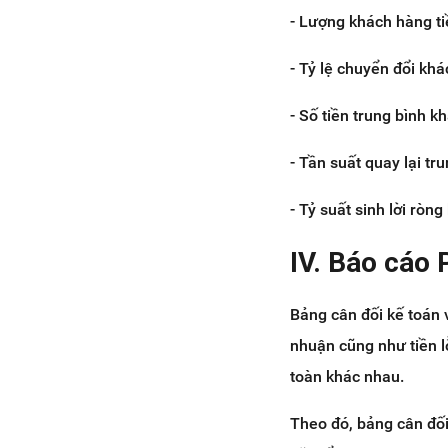
- Lượng khách hàng t
- Tỷ lệ chuyển đổi kh
- Số tiền trung bình 
- Tần suất quay lại tr
- Tỷ suất sinh lời ròng
IV. Báo cáo 
Bảng cân đối kế toán v
nhuận cũng như tiền l
toàn khác nhau.
Theo đó, bảng cân đối 