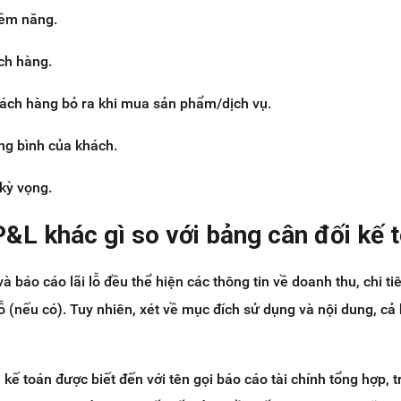
iềm năng.
ách hàng.
khách hàng bỏ ra khi mua sản phẩm/dịch vụ.
ung bình của khách.
 kỳ vọng.
P&L khác gì so với bảng cân đối kế 
à báo cáo lãi lỗ đều thể hiện các thông tin về doanh thu, chi tiê
ỗ (nếu có). Tuy nhiên, xét về mục đích sử dụng và nội dung, cả
kế toán được biết đến với tên gọi báo cáo tài chính tổng hợp, 