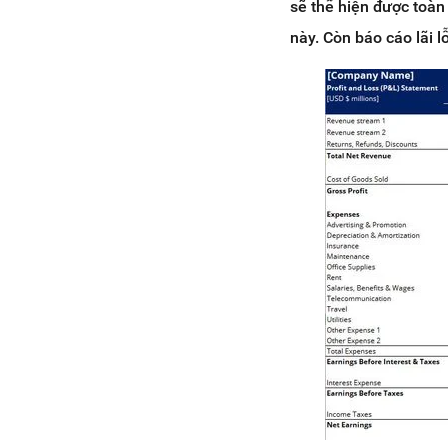
sẽ thể hiện được toàn 
này. Còn báo cáo lãi l