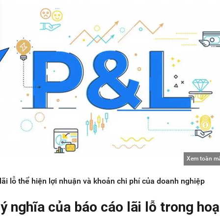
Xem toàn m
lãi lỗ thể hiện lợi nhuận và khoản chi phí của doanh nghiệp
à ý nghĩa của báo cáo lãi lỗ trong hoạ