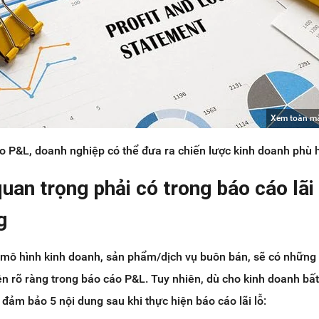
Xem toàn m
o P&L, doanh nghiệp có thể đưa ra chiến lược kinh doanh phù 
 quan trọng phải có trong báo cáo lãi
g
 mô hình kinh doanh, sản phẩm/dịch vụ buôn bán, sẽ có những 
ện rõ ràng trong báo cáo P&L. Tuy nhiên, dù cho kinh doanh bất 
 đảm bảo 5 nội dung sau khi thực hiện báo cáo lãi lỗ: