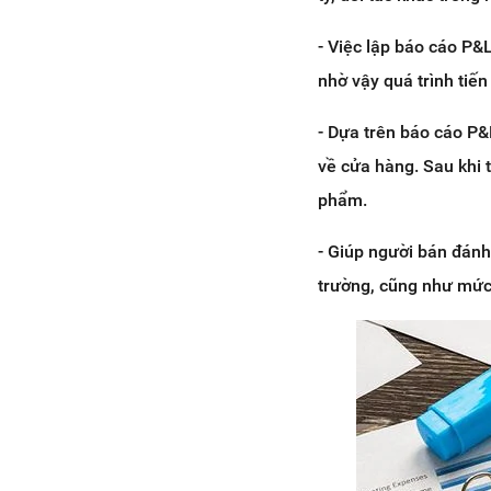
- Việc lập báo cáo P&L
nhờ vậy quá trình tiế
- Dựa trên báo cáo P
về cửa hàng. Sau khi 
phẩm.
- Giúp người bán đánh 
trường, cũng như mức 