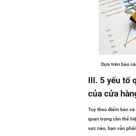
Dựa trên báo cá
III. 5 yếu tố
của cửa hàn
Tuỳ theo điểm bán và
quan trọng cần thể hi
vực nào, bạn vẫn phải