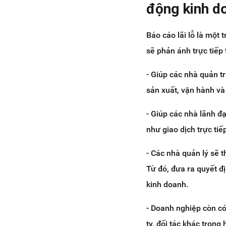
động kinh d
Báo cáo lãi lỗ là một
sẽ phản ánh trực tiếp
- Giúp các nhà quản tr
sản xuất, vận hành và
- Giúp các nhà lãnh đ
như giao dịch trực tiế
- Các nhà quản lý sẽ 
Từ đó, đưa ra quyết đị
kinh doanh.
- Doanh nghiệp còn có
ty, đối tác khác trong