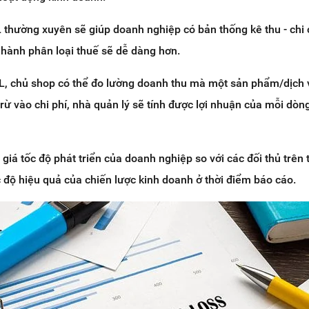
 thường xuyên sẽ giúp doanh nghiệp có bản thống kê thu - chi ch
n hành phân loại thuế sẽ dễ dàng hơn.
&L, chủ shop có thể đo lường doanh thu mà một sản phẩm/dịch
trừ vào chi phí, nhà quản lý sẽ tính được lợi nhuận của mỗi dòn
giá tốc độ phát triển của doanh nghiệp so với các đối thủ trên 
độ hiệu quả của chiến lược kinh doanh ở thời điểm báo cáo.