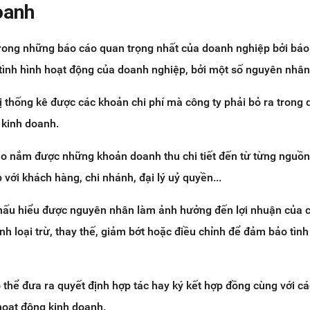
oanh
 trong những báo cáo quan trọng nhất của doanh nghiệp bởi bá
 tình hình hoạt động của doanh nghiệp, bởi một số nguyên nhân
ị thống kê được các khoản chi phí mà công ty phải bỏ ra trong 
 kinh doanh.
ạo nắm được những khoản doanh thu chi tiết đến từ từng nguồn
p với khách hàng, chi nhánh, đại lý uỷ quyền...
thấu hiểu được nguyên nhân làm ảnh hưởng đến lợi nhuận của c
nh loại trừ, thay thế, giảm bớt hoặc điều chỉnh để đảm bảo tình
 thể đưa ra quyết định hợp tác hay ký kết hợp đồng cùng với c
 hoạt động kinh doanh.