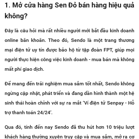
1. Mở cửa hàng Sen Đỏ bán hàng hiệu quả
không?
Đây là câu hỏi mà rất nhiều người mới bắt đầu kinh doanh
online băn khoăn. Theo đó, Sendo là một trang thương
mại điện tử uy tín được bảo hộ từ tập đoàn FPT, giúp mọi
người thực hiện công việc kinh doanh - mua bán mà không
mất phí giao dịch.
Để mang đến trải nghiệm mua sắm tốt nhất, Sendo không
ngừng cập nhật, phát triển và đang dần hình thành một hệ
sinh thái hoàn chỉnh với sự ra mắt ‘Ví điện tử Senpay - Hỗ
trợ thanh toán 24/24’.
Qua đó, tính đến nay Sendo đã thu hút hơn 10 triệu lượt
khách hàng thường xuyên truy cập và mua sắm, mở ra cơ