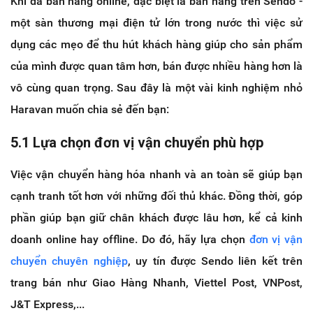
Khi đã bán hàng online, đặc biệt là bán hàng trên Sendo -
một sàn thương mại điện tử lớn trong nước thì việc sử
dụng các mẹo để thu hút khách hàng giúp cho sản phẩm
của mình được quan tâm hơn, bán được nhiều hàng hơn là
vô cùng quan trọng. Sau đây là một vài kinh nghiệm nhỏ
Haravan muốn chia sẻ đến bạn:
5.1 Lựa chọn đơn vị vận chuyển phù hợp
Việc vận chuyển hàng hóa nhanh và an toàn sẽ giúp bạn
cạnh tranh tốt hơn với những đối thủ khác. Đồng thời, góp
phần giúp bạn giữ chân khách được lâu hơn, kể cả kinh
doanh online hay offline. Do đó, hãy lựa chọn
đơn vị vận
chuyển chuyên nghiệp
, uy tín được Sendo liên kết trên
trang bán như Giao Hàng Nhanh, Viettel Post, VNPost,
J&T Express,...