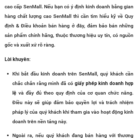
cao cấp SenMall. Nếu bạn có ý định kinh doanh bằng gian
hàng chất lượng cao SenMall thì cần tìm hiểu kỹ về Quy
định & Điều khoản bán hàng ở đây, đảm bảo bán những
sản phẩm chính hãng, thuộc thương hiệu uy tín, có nguồn
gốc và xuất xứ rõ ràng.
Lời khuyên:
Khi bắt đầu kinh doanh trên SenMall, quý khách cần
chắc chắn rằng mình đã có
giấy phép kinh doanh hợp
lệ
và đầy đủ theo quy định của cơ quan chức năng.
Điều này sẽ giúp đảm bảo quyền lợi và trách nhiệm
pháp lý của quý khách khi tham gia vào hoạt động kinh
doanh trên nền tảng này.
Ngoài ra, nếu quý khách đang bán hàng với thương