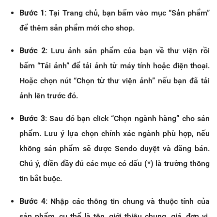
Bước 1:
Tại Trang chủ, bạn bấm vào mục “Sản phẩm”
để thêm sản phẩm mới cho shop.
Bước 2:
Lưu ảnh sản phẩm của bạn về thư viện rồi
bấm “Tải ảnh” để tải ảnh từ máy tính hoặc điện thoại.
Hoặc chọn nút “Chọn từ thư viện ảnh” nếu bạn đã tải
ảnh lên trước đó.
Bước 3:
Sau đó bạn click “Chọn ngành hàng” cho sản
phẩm. Lưu ý lựa chọn chính xác ngành phù hợp, nếu
không sản phẩm sẽ được Sendo duyệt và đăng bán.
Chú ý, điền đầy đủ các mục có dấu (*) là trường thông
tin bắt buộc.
Bước 4:
Nhập các thông tin chung và thuộc tính của
sản phẩm, cụ thể là tên, giới thiệu chung, giá, đơn vị,