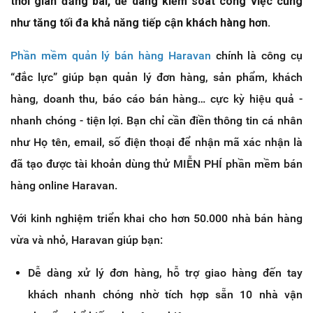
thời gian đăng bài, dễ dàng kiểm soát công việc cũng
như tăng tối đa khả năng tiếp cận khách hàng hơn.
Phần mềm quản lý bán hàng Haravan
chính là công cụ
“đắc lực” giúp bạn quản lý đơn hàng, sản phẩm, khách
hàng, doanh thu, báo cáo bán hàng… cực kỳ hiệu quả -
nhanh chóng - tiện lợi. Bạn chỉ cần điền thông tin cá nhân
như Họ tên, email, số điện thoại để nhận mã xác nhận là
đã tạo được tài khoản dùng thử MIỄN PHÍ phần mềm bán
hàng online Haravan.
Với kinh nghiệm triển khai cho hơn 50.000 nhà bán hàng
vừa và nhỏ, Haravan giúp bạn:
Dễ dàng xử lý đơn hàng, hỗ trợ giao hàng đến tay
khách nhanh chóng nhờ tích hợp sẵn 10 nhà vận