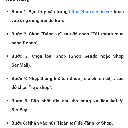
Bước 1: Bạn truy cập trang
https://ban.sendo.vn/
hoặc
vào ứng dụng Sendo Bán.
Bước 2: Chọn “Đăng ký” sau đó chọn “Tài khoản mua
hàng Sendo”.
Bước 3: Chọn loại Shop (Shop Sendo hoặc Shop
SenMall).
Bước 4: Nhập thông tin: tên Shop , địa chỉ email,... sau
đó chọn “Tạo shop”.
Bước 5: Cập nhật địa chỉ kho hàng và liên kết Ví
SenPay.
Bước 6: Nhấn vào nút "Hoàn tất" để đăng ký Shop.