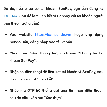
Do đó, nếu chưa có tài khoản SenPay, bạn cần đăng ký
TẠI ĐÂY
. Sau đó làm liên kết ví Senpay với tài khoản người
bán theo hướng dẫn:
Vào website
https://ban.sendo.vn/
hoặc ứng dụng
Sendo Bán, đăng nhập vào tài khoản.
Chọn mục “Góc thông tin”, click vào “Thông tin tài
khoản SenPay”.
Nhập số điện thoại để liên kết tài khoản ví SenPay, sau
đó click vào nút “Liên kết”.
Nhập mã OTP hệ thống gửi qua tin nhắn điện thoại,
sau đó click vào nút “Xác thực”.