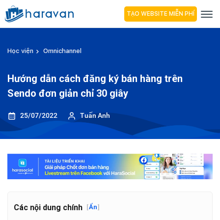
TẠO WEBSITE MIỄN PHÍ
Học viện
Omnichannel
Hướng dẫn cách đăng ký bán hàng trên
Sendo đơn giản chỉ 30 giây
25/07/2022
Tuấn Anh
Các nội dung chính
[
Ẩn
]