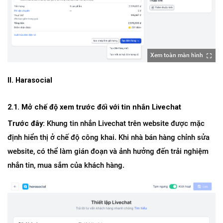
Xem toàn màn hình
II. Harasocial
2.1. Mở chế độ xem trước đối với tin nhắn Livechat
Trước đây:
 Khung tin nhắn Livechat trên website được mặc 
định hiển thị ở chế độ công khai. Khi nhà bán hàng chỉnh sửa 
website, có thể làm gián đoạn và ảnh hưởng đến trải nghiệm 
nhắn tin, mua sắm của khách hàng.