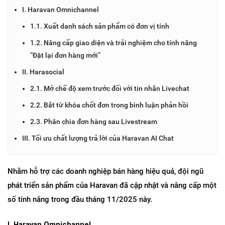
I. Haravan Omnichannel
1.1. Xuất danh sách sản phẩm có đơn vị tính
1.2. Nâng cấp giao diện và trải nghiệm cho tính năng
“Đặt lại đơn hàng mới”
II. Harasocial
2.1. Mở chế độ xem trước đối với tin nhắn Livechat
2.2. Bắt từ khóa chốt đơn trong bình luận phản hồi
2.3. Phân chia đơn hàng sau Livestream
III. Tối ưu chất lượng trả lời của Haravan AI Chat
Nhằm hỗ trợ các doanh nghiệp bán hàng hiệu quả, đội ngũ 
phát triển sản phẩm của Haravan đã cập nhật và nâng cấp một 
số tính năng trong đầu tháng 11/2025 này.
I. Haravan Omnichannel