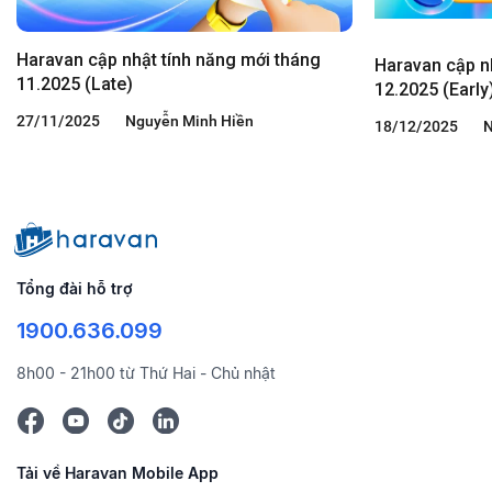
Haravan cập nhật tính năng mới tháng
Haravan cập n
11.2025 (Late)
12.2025 (Early
27/11/2025
Nguyễn Minh Hiền
18/12/2025
N
Tổng đài hỗ trợ
1900.636.099
8h00 - 21h00 từ Thứ Hai - Chủ nhật
Tải về Haravan Mobile App