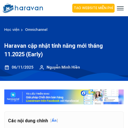
TẠO WEBSITE MIỄN PHÍ
Học viện
Omnichannel
Haravan cập nhật tính năng mới tháng
11.2025 (Early)
06/11/2025
Nguyễn Minh Hiền
Các nội dung chính
[
Ẩn
]