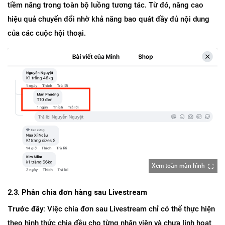
tiềm năng trong toàn bộ luồng tương tác. Từ đó, nâng cao 
hiệu quả chuyển đổi nhờ khả năng bao quát đầy đủ nội dung 
của các cuộc hội thoại.
Xem toàn màn hình
2.3. Phân chia đơn hàng sau Livestream
Trước đây:
 Việc chia đơn sau Livestream chỉ có thể thực hiện 
theo hình thức chia đều cho từng nhân viên và chưa linh hoạt 