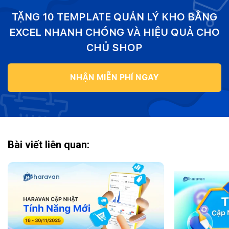
TẶNG 10 TEMPLATE QUẢN LÝ KHO BẰNG
EXCEL NHANH CHÓNG VÀ HIỆU QUẢ CHO
CHỦ SHOP
NHẬN MIỄN PHÍ NGAY
Bài viết liên quan: