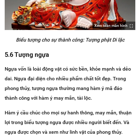
Xem toàn màn hình
Biểu tượng cho sự thành công: Tượng phật Di lặc
5.6 Tượng ngựa
Ngựa vốn là loài động vật có sức bền, khỏe mạnh và dẻo
dai. Ngựa đại diện cho nhiều phẩm chất tốt đẹp. Trong
phong thủy, tượng ngựa thường mang hàm ý mã đáo
thành công với hàm ý may mắn, tài lộc.
Hàm ý cầu chúc cho mọi sự hanh thông, may mắn, thuận
lợi trong biểu tượng ngựa được nhiều người biết đến. Và
ngựa được chọn và xem như linh vật của phong thủy.