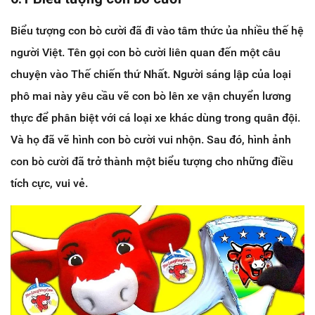
Biểu tượng con bò cười đã đi vào tâm thức ủa nhiều thế hệ
người Việt. Tên gọi con bò cười liên quan đến một câu
chuyện vào Thế chiến thứ Nhất. Người sáng lập của loại
phô mai này yêu cầu vẽ con bò lên xe vận chuyển lương
thực để phân biệt với cá loại xe khác dùng trong quân đội.
Và họ đã vẽ hình con bò cười vui nhộn. Sau đó, hình ảnh
con bò cười đã trở thành một biểu tượng cho những điều
tích cực, vui vẻ.