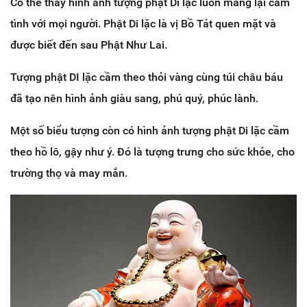
Có thể thấy hình ảnh tượng phật Di lặc luôn mang lại cảm
tình với mọi người. Phật Di lặc là vị Bồ Tát quen mặt và
được biết đến sau Phật Như Lai.
Tượng phật DI lặc cầm theo thỏi vàng cùng túi châu báu
đã tạo nên hình ảnh giàu sang, phú quý, phúc lành.
Một số biểu tượng còn có hình ảnh tượng phật Di lặc cầm
theo hồ lô, gậy như ý. Đó là tượng trưng cho sức khỏe, cho
trường thọ và may mắn.