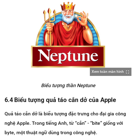
Xem toàn màn hình
Biểu tượng thần Neptune
6.4 Biểu tượng quả táo cắn dở của Apple
Quả táo cắn dở là biểu tượng đặc trưng cho đại gia công
nghệ Apple. Trong tiếng Anh, từ “cắn” - “bite” giống với
byte, một thuật ngữ dùng trong công nghệ.