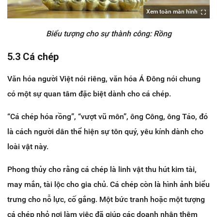
Xem toàn màn hình
Biểu tượng cho sự thành công: Rồng
5.3 Cá chép
Văn hóa người Việt nói riêng, văn hóa Á Đông nói chung
có một sự quan tâm đặc biệt dành cho cá chép.
“Cá chép hóa rồng”, “vượt vũ môn”, ông Công, ông Táo, đó
là cách người dân thể hiện sự tôn quý, yêu kính dành cho
loài vật này.
Phong thủy cho rằng cá chép là linh vật thu hút kim tài,
may mắn, tài lộc cho gia chủ. Cá chép còn là hình ảnh biểu
trưng cho nỗ lực, cố gắng. Một bức tranh hoặc một tượng
cá chép nhỏ nơi làm việc đã giúp các doanh nhân thêm