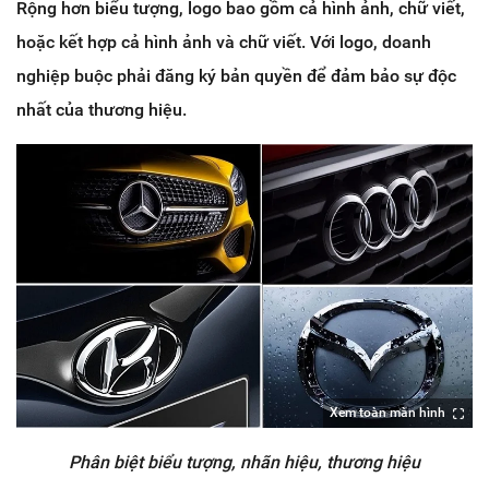
Rộng hơn biểu tượng, logo bao gồm cả hình ảnh, chữ viết,
hoặc kết hợp cả hình ảnh và chữ viết. Với logo, doanh
nghiệp buộc phải đăng ký bản quyền để đảm bảo sự độc
nhất của thương hiệu.
Xem toàn màn hình
Phân biệt biểu tượng, nhãn hiệu, thương hiệu