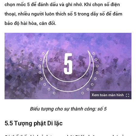
chọn mốc 5 để đánh dấu và ghi nhớ. Khi chọn số điện
thoại, nhiều người luôn thích số 5 trong dãy số để đảm
bảo độ hài hòa, cân đối.
Xem toàn màn hình
Biểu tượng cho sự thành công: số 5
5.5 Tượng phật Di lặc