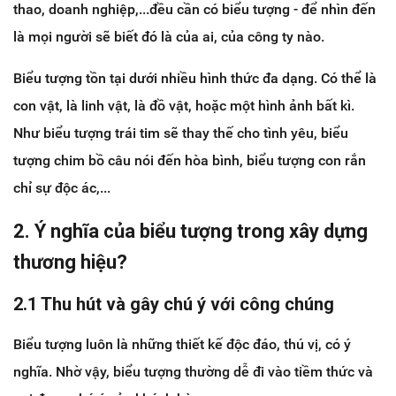
thao, doanh nghiệp,...đều cần có biểu tượng - để nhìn đến
là mọi người sẽ biết đó là của ai, của công ty nào.
Biểu tượng tồn tại dưới nhiều hình thức đa dạng. Có thể là
con vật, là linh vật, là đồ vật, hoặc một hình ảnh bất kì.
Như biểu tượng trái tim sẽ thay thế cho tình yêu, biểu
tượng chim bồ câu nói đến hòa bình, biểu tượng con rắn
chỉ sự độc ác,...
2. Ý nghĩa của biểu tượng trong xây dựng
thương hiệu?
2.1 Thu hút và gây chú ý với công chúng
Biểu tượng luôn là những thiết kế độc đáo, thú vị, có ý
nghĩa. Nhờ vậy, biểu tượng thường dễ đi vào tiềm thức và