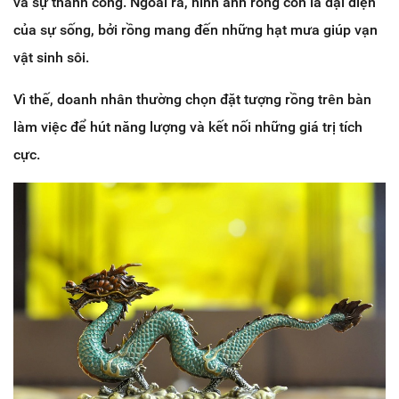
và sự thành công. Ngoài ra, hình ảnh rồng còn là đại diện
của sự sống, bởi rồng mang đến những hạt mưa giúp vạn
vật sinh sôi.
Vì thế, doanh nhân thường chọn đặt tượng rồng trên bàn
làm việc để hút năng lượng và kết nối những giá trị tích
cực.