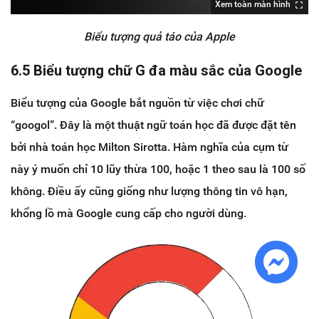
Xem toàn màn hình
Biểu tượng quả táo của Apple
6.5 Biểu tượng chữ G đa màu sắc của Google
Biểu tượng của Google bắt nguồn từ việc chơi chữ
“googol”. Đây là một thuật ngữ toán học đã được đặt tên
bởi nhà toán học Milton Sirotta. Hàm nghĩa của cụm từ
này ý muốn chỉ 10 lũy thừa 100, hoặc 1 theo sau là 100 số
không. Điều ấy cũng giống như lượng thông tin vô hạn,
khổng lồ mà Google cung cấp cho người dùng.