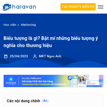
TẠO WEBSITE MIỄN PHÍ
Học viện
Marketing
Biểu tượng là gì? Bật mí những biểu tượng ý
nghĩa cho thương hiệu
25/04/2023
MKT Ngoc Anh
Các nội dung chính
[
Ẩn
]