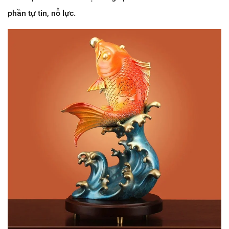
phần tự tin, nỗ lực.