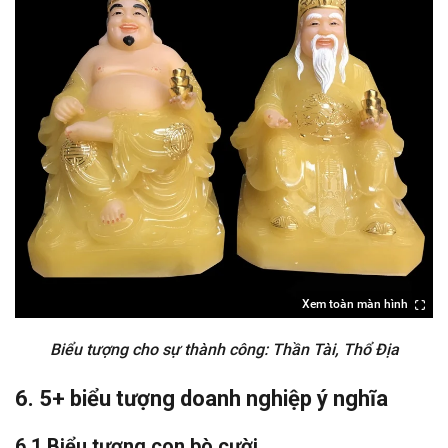
Xem toàn màn hình
Biểu tượng cho sự thành công: Thần Tài, Thổ Địa
6. 5+ biểu tượng doanh nghiệp ý nghĩa
6.1 Biểu tượng con bò cười