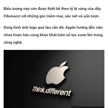
Biểu tượng này còn được thiết kế theo tỷ lệ vàng của dãy
Fibonacci với những góc mềm mại, sắc nét và uốn lượn.
Dùng hình ảnh logo quả táo cắn dở, Apple hướng đến việc
chưa hoàn hảo cùng khao khát luôn nỗ lực vươn lên trong
công nghệ.