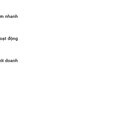
đơn nhanh
hoạt động
với doanh