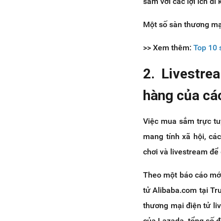
sắm với các lợi ích đ
Một số sàn thương mại
>> Xem thêm:
Top 10 
2. Livestre
hàng của cá
Việc mua sắm trực tuy
mang tính xã hội, cá
chơi và livestream để 
Theo một báo cáo mới
tử Alibaba.com tại Tr
thương mại điện tử l
của Lazada, tổng số đ