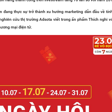
m đang thực sự trở thành xu hướng marketing dẫn đầu về tính
 nghiên cứu thị trường Adsota viết trong ấn phẩm Thích nghi v
hương mại điện tử.