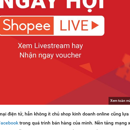
Xem toàn m
ại điện tử, hẳn không ít chủ shop kinh doanh online cũng lựa
 Facebook
trong quá trình bán hàng của mình. Nền tảng mạng x