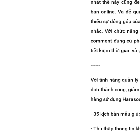
nhất thế này cũng đe
bán online. Và để qu
thiếu sự đóng góp củ
nhắc. Với chức năng
comment đúng cú pháp
tiết kiệm thời gian v
------
Với tính năng quản lý
đơn thành công, giảm 
hàng sử dụng Harasoci
- 35 kịch bản mẫu giú
- Thu thập thông tin 