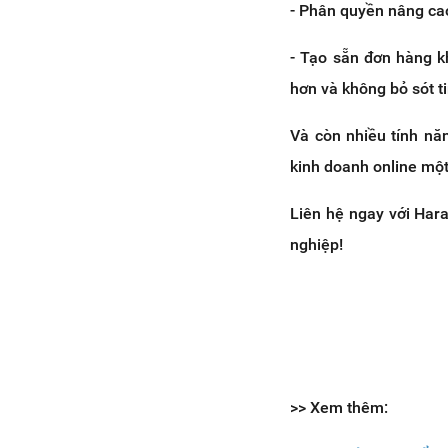
- Phân quyền nâng ca
- Tạo sẵn đơn hàng k
hơn và không bỏ sót t
Và còn nhiều tính nă
kinh doanh online một
Liên hệ ngay với Har
nghiệp!
>> Xem thêm: