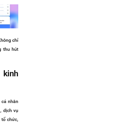
Không chỉ
 thu hút
 kinh
, cá nhân
, dịch vụ
 tổ chức,