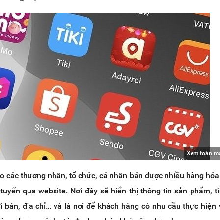
Xem toàn m
ho các thương nhân, tổ chức, cá nhân bán được nhiều hàng hóa
 tuyến qua website. Nơi đây sẽ hiển thị thông tin sản phẩm, tì
ời bán, địa chỉ… và là nơi để khách hàng có nhu cầu thực hiện