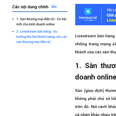
Các nội dung chính
[
Ẩn
]
1. Sàn thương mại điện tử - Cơ hội
mới cho kinh doanh online
2. Livestream bán hàng - Xu
Livestream bán hàng l
hướng thu hút khách hàng của các
sàn thương mại điện tử
những trang mạng xã
khách của các sàn thư
1. Sàn thươ
doanh onlin
Sàn (giao dịch) thươ
không phải chủ sở hữ
trên đó. Nói cách khá
cá nhân khác nhau tr