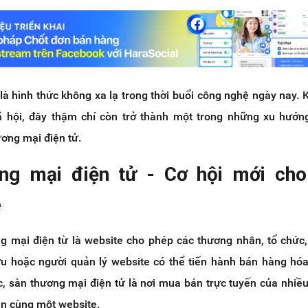
à hình thức không xa lạ trong thời buổi công nghệ ngày nay. 
 hội, đây thậm chí còn trở thành một trong những xu hướng
ơng mại điện tử.
ng mại điện tử - Cơ hội mới cho
e
ng mại điện từ là website cho phép các thương nhân, tổ chức
u hoặc người quản lý website có thể tiến hành bán hàng hóa
c, sàn thương mại điện tử là nơi mua bán trực tuyến của nhiều
ên cùng một website.