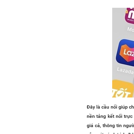
Đây là cầu nối giúp c
nền tảng kết nối trực
giá cả, thông tin ngư