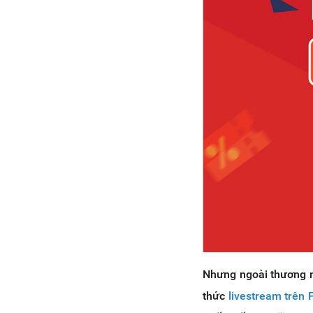
Nhưng ngoài thương m
thức
livestream trên