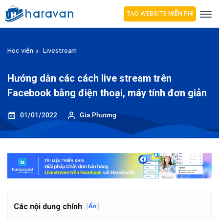
TẠO WEBSITE MIỄN PHÍ
Học viện
Livestream
Hướng dẫn các cách live stream trên
Facebook bằng điện thoại, máy tính đơn giản
01/01/2022
Gia Phương
Các nội dung chính
[
Ẩn
]