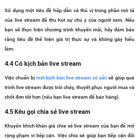
Sử dụng một tiêu đề hấp dẫn và thú vị trong phần mô tả
của live stream để thu hút sự chú ý của người xem. Nếu
bạn sẽ thực hiện chương trình khuyến mãi, hãy đảm bảo
rằng tiêu đề thể hiện giá trị thực sự và không gây hiểu
lầm.
4.4 Có kịch bản live stream
Việc chuẩn bị
một kịch bản live stream có sẵn
sẽ giúp quá
trình live stream được trôi chảy, thuyết phục người mua và
chốt đơn tốt hơn (nếu bạn live stream để bán hàng).
4.5 Kêu gọi chia sẻ live stream
Khuyến khích khán giả chia sẻ live stream của bạn để mở
rộng phạm vi tiếp cận. Việc chia sẻ giúp bạn tiếp cận đối