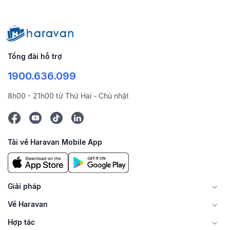
Tổng đài hỗ trợ
1900.636.099
8h00 - 21h00 từ Thứ Hai - Chủ nhật
Tải về Haravan Mobile App
Giải pháp
Về Haravan
Hợp tác