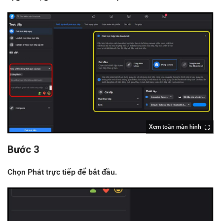
Xem toàn màn hình
Bước 3
Chọn Phát trực tiếp để bắt đầu.