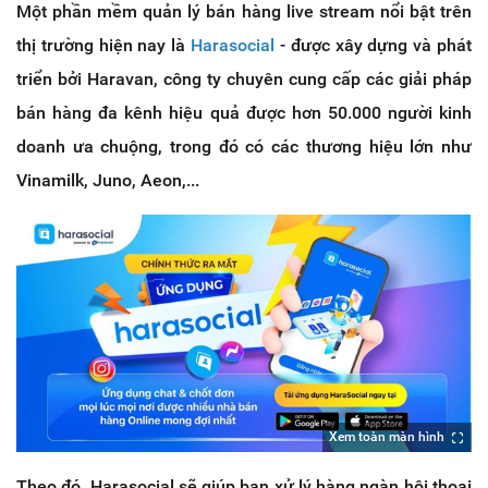
Một phần mềm quản lý bán hàng live stream nổi bật trên
thị trường hiện nay là
Harasocial
- được xây dựng và phát
triển bởi Haravan, công ty chuyên cung cấp các giải pháp
bán hàng đa kênh hiệu quả được hơn 50.000 người kinh
doanh ưa chuộng, trong đó có các thương hiệu lớn như
Vinamilk, Juno, Aeon,...
Xem toàn màn hình
Theo đó, Harasocial sẽ giúp bạn xử lý hàng ngàn hội thoại