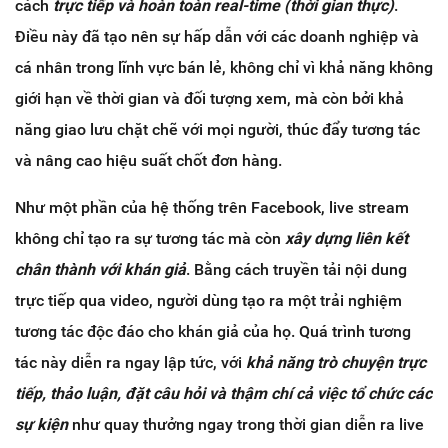
cách
trực tiếp và hoàn toàn real-time (thời gian thực)
.
Điều này đã tạo nên sự hấp dẫn với các doanh nghiệp và
cá nhân trong lĩnh vực bán lẻ, không chỉ vì khả năng không
giới hạn về thời gian và đối tượng xem, mà còn bởi khả
năng giao lưu chặt chẽ với mọi người, thúc đẩy tương tác
và nâng cao hiệu suất chốt đơn hàng.
Như một phần của hệ thống trên Facebook, live stream
không chỉ tạo ra sự tương tác mà còn
xây dựng liên kết
chân thành với khán giả
. Bằng cách truyền tải nội dung
trực tiếp qua video, người dùng tạo ra một trải nghiệm
tương tác độc đáo cho khán giả của họ. Quá trình tương
tác này diễn ra ngay lập tức, với
khả năng trò chuyện trực
tiếp, thảo luận, đặt câu hỏi và thậm chí cả việc tổ chức các
sự kiện
như quay thưởng ngay trong thời gian diễn ra live