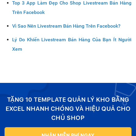
Top 3 App Làm Đẹp Cho Shop Livestream Bán Hàng
Trên Facebook
Vì Sao Nên Livestream Bán Hàng Trên Facebook?
Lý Do Khiến Livestream Bán Hàng Của Bạn Ít Người
Xem
TẶNG 10 TEMPLATE QUẢN LÝ KHO BẰNG
EXCEL NHANH CHÓNG VÀ HIỆU QUẢ CHO
CHỦ SHOP
NHẬN MIỄN PHÍ NGAY