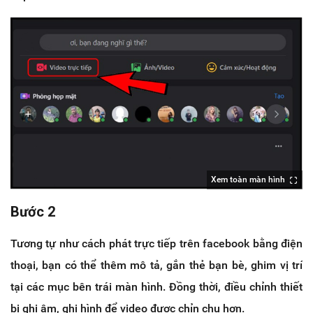
Xem toàn màn hình
Bước 2
Tương tự như cách phát trực tiếp trên facebook bằng điện
thoại, bạn có thể thêm mô tả, gắn thẻ bạn bè, ghim vị trí
tại các mục bên trái màn hình. Đồng thời, điều chỉnh thiết
bị ghi âm, ghi hình để video được chỉn chu hơn.