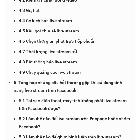
4.3 Giật tít
4.4 Có kịch bản live stream
4.5 Kêu gọi chia sẻ live stream
4.6 Chọn thời gian phát trực tiếp chuẩn
4.7 Thời lượng live stream tốt
4.8 Bật thông báo live stream
4.9 Chạy quảng cáo live stream
5. Tổng hợp những câu hỏi thường gặp khi sử dụng tính
năng live stream trên Facebook
5.1 Tại sao điện thoại, máy tính không phát live stream
trên Facebook được?
5.2 Làm thế nào để live stream trên Fanpage hoặc nhóm
Facebook?
5.3 Làm thế nào để ghim bình luận trên live stream?