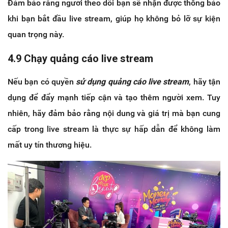
Đảm bảo rằng người theo dõi bạn sẽ nhận được thông báo
khi bạn bắt đầu live stream, giúp họ không bỏ lỡ sự kiện
quan trọng này.
4.9 Chạy quảng cáo live stream
Nếu bạn có quyền
sử dụng quảng cáo live stream
, hãy tận
dụng để đẩy mạnh tiếp cận và tạo thêm người xem. Tuy
nhiên, hãy đảm bảo rằng nội dung và giá trị mà bạn cung
cấp trong live stream là thực sự hấp dẫn để không làm
mất uy tín thương hiệu.