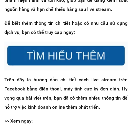
phẩm hiện hành và tồn kho, giúp bạn dễ dàng kiểm soát
nguồn hàng và hạn chế thiếu hàng sau live stream.
Để biết thêm thông tin chi tiết hoặc có nhu cầu sử dụng
dịch vụ, bạn có thể truy cập ngay:
Trên đây là hướng dẫn chi tiết cách live stream trên
Facebook bằng điện thoại, máy tính cực kỳ đơn giản. Hy
vọng qua bài viết trên, bạn đã có thêm nhiều thông tin để
hỗ trợ việc kinh doanh online thêm phát triển.
>> Xem ngay: