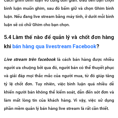
Cách ghim bình luận vô cùng đơn giản. Đầu tiên bạn chọn
bình luận muốn ghim, sau đó bấm giữ và chọn Ghim bình
luận. Nếu đang live stream bằng máy tính, ở dưới mỗi bình
luận sẽ có chữ Ghim cho bạn chọn.
5.4 Làm thế nào để quản lý và chốt đơn hàng
khi
bán hàng qua livestream Facebook
?
Live stream trên facebook
là cách bán hàng được nhiều
người ưa chuộng bởi qua đó, người bán có thể thuyết phục
và giải đáp mọi thắc mắc của người mua, từ đó giúp tăng
tỷ lệ chốt đơn. Tuy nhiên, việc bình luận quá nhiều dễ
khiến người bán không thể kiểm soát, dẫn đến sót đơn và
làm mất lòng tin của khách hàng. Vì vậy, việc sử dụng
phần mềm quản lý bán hàng live stream là rất cần thiết.