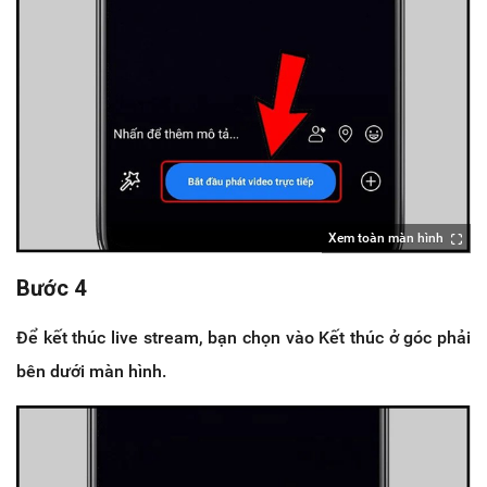
Xem toàn màn hình
Bước 4
Để kết thúc live stream, bạn chọn vào Kết thúc ở góc phải
bên dưới màn hình.