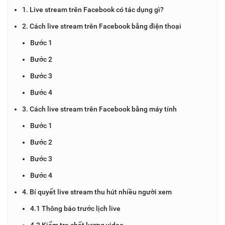
1. Live stream trên Facebook có tác dụng gì?
2. Cách live stream trên Facebook bằng điện thoại
Bước 1
Bước 2
Bước 3
Bước 4
3. Cách live stream trên Facebook bằng máy tính
Bước 1
Bước 2
Bước 3
Bước 4
4. Bí quyết live stream thu hút nhiều người xem
4.1 Thông báo trước lịch live
4.2 Kiểm tra chất lượng video