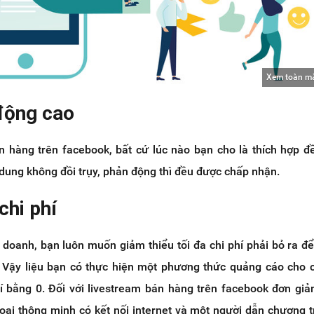
Xem toàn m
 động cao
án hàng trên facebook, bất cứ lúc nào bạn cho là thích hợp đ
i dung không đồi trụy, phản động thì đều được chấp nhận.
chi phí
 doanh, bạn luôn muốn giảm thiểu tối đa chi phí phải bỏ ra đ
h. Vậy liệu bạn có thực hiện một phương thức quảng cáo cho 
hí bằng 0. Đối với livestream bán hàng trên facebook đơn giả
hoại thông minh có kết nối internet và một người dẫn chương 