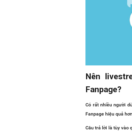
Nên livest
Fanpage?
Có rất nhiều người d
Fanpage hiệu quả hơn 
Câu trả lời là tùy và