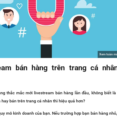
Xem toàn m
ream bán hàng trên trang cá nhâ
ùng thắc mắc mới livestream bán hàng lần đầu, không biết là
hay bán trên trang cá nhân thì hiệu quả hơn?
o quy mô kinh doanh của bạn. Nếu trường hợp bạn bán hàng nhỏ