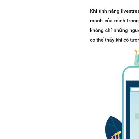
Khi tính năng livest
mạnh của mình trong v
không chỉ những ngư
có thể thấy khi có tươ