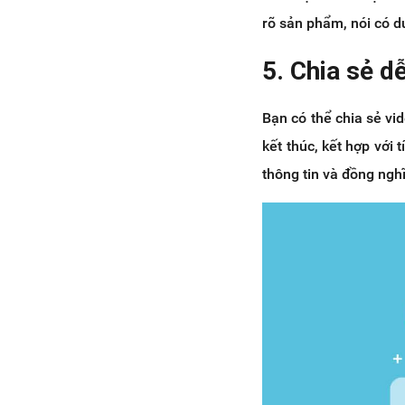
rõ sản phẩm, nói có d
5. Chia sẻ d
Bạn có thể chia sẻ vi
kết thúc, kết hợp với 
thông tin và đồng nghĩ