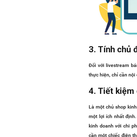
3. Tính chủ
Đối với livestream b
thực hiện, chỉ cần nộ
4. Tiết kiệm 
Là một chủ shop kinh
một lợi ích nhất địn
kinh doanh với chi p
cần một chiếc điện t