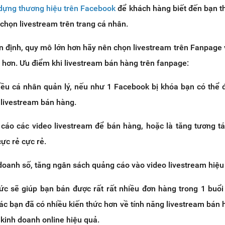
dựng thương hiệu trên Facebook
để khách hàng biết đến bạn t
 chọn livestream trên trang cá nhân.
n định, quy mô lớn hơn hãy nên chọn livestream trên Fanpage 
ưu hơn. Ưu điểm khi livestream bán hàng trên fanpage:
ều cá nhân quản lý, nếu như 1 Facebook bị khóa bạn có thể
livestream bán hàng.
cáo các video livestream để bán hàng, hoặc là tăng tương t
cực rẻ cực rẻ.
doanh số, tăng ngân sách quảng cáo vào video livestream hiệu
hức sẽ giúp bạn bán được rất rất nhiều đơn hàng trong 1 buổ
các bạn đã có nhiều kiến thức hơn về tính năng livestream bán 
kinh doanh online hiệu quả.