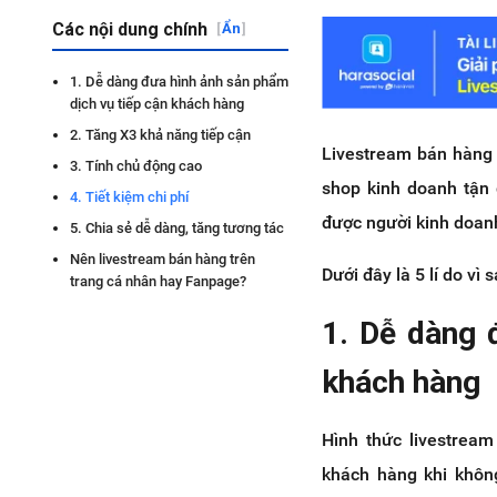
Các nội dung chính
[
Ẩn
]
1. Dễ dàng đưa hình ảnh sản phẩm
dịch vụ tiếp cận khách hàng
2. Tăng X3 khả năng tiếp cận
Livestream bán hàng 
3. Tính chủ động cao
shop kinh doanh tận 
4. Tiết kiệm chi phí
được người kinh doan
5. Chia sẻ dễ dàng, tăng tương tác
Nên livestream bán hàng trên
Dưới đây là 5 lí do v
trang cá nhân hay Fanpage?
1. Dễ dàng 
khách hàng
Hình thức livestream
khách hàng khi khôn