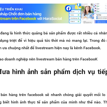
đang là hình thức quảng bá sản phẩm được rất nhiều cá nhâ
dụng triệt để vì hiệu quả tức thời mà nó mang lại. Trong đó
h ưa chuộng nhất để livestream hiện nay là kênh Facebook.
ì sao doanh nghiệp nên livestream bán hàng trên FacebooK
đưa hình ảnh sản phẩm dịch vụ tiế
 bán hàng trên facebook sẽ nhanh chóng giải quyết mối lo
g biết hình ảnh thực tế sản phẩm của mình như thế nào. T