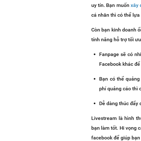
uy tín. Bạn muốn
xây 
cá nhân thì có thể lựa
Còn bạn kinh doanh ổ
tính năng hỗ trợ tối 
Fanpage sẽ có nhi
Facebook khác để 
Bạn có thể quảng 
phí quảng cáo thì 
Dễ dàng thúc đẩy 
Livestream là hình t
bạn làm tốt. Hi vọng 
facebook để giúp bạn 