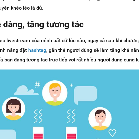
uyên khéo léo là đủ.
ễ dàng, tăng tương tác
deo livestream của mình bất cứ lúc nào, ngay cả sau khi chương
tính năng đặt
hashtag
, gắn thẻ người dùng sẽ làm tăng khả năn
a bạn đang tương tác trực tiếp với rất nhiều người dùng cùng l