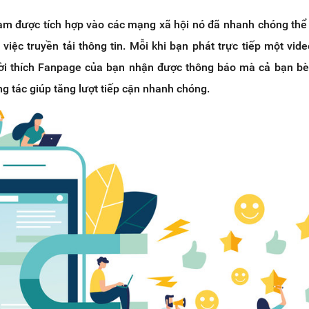
ream được tích hợp vào các mạng xã hội nó đã nhanh chóng thể
iệc truyền tải thông tin. Mỗi khi bạn phát trực tiếp một vid
ời thích Fanpage của bạn nhận được thông báo mà cả bạn bè
ng tác giúp tăng lượt tiếp cận nhanh chóng.