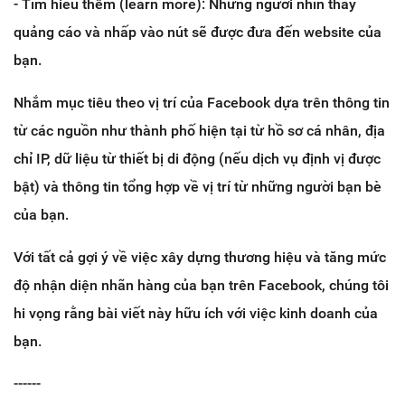
- Tìm hiểu thêm (learn more): Những người nhìn thấy
quảng cáo và nhấp vào nút sẽ được đưa đến website của
bạn.
Nhắm mục tiêu theo vị trí của Facebook dựa trên thông tin
từ các nguồn như thành phố hiện tại từ hồ sơ cá nhân, địa
chỉ IP, dữ liệu từ thiết bị di động (nếu dịch vụ định vị được
bật) và thông tin tổng hợp về vị trí từ những người bạn bè
của bạn.
Với tất cả gợi ý về việc xây dựng thương hiệu và tăng mức
độ nhận diện nhãn hàng của bạn trên Facebook, chúng tôi
hi vọng rằng bài viết này hữu ích với việc kinh doanh của
bạn.
------