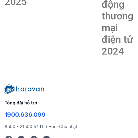
2025
động
thương
mại
điện tử
2024
Tổng đài hỗ trợ
1900.636.099
8h00 - 21h00 từ Thứ Hai - Chủ nhật