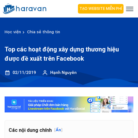
TẠO WEBSITE MIỄN PHÍ
Học viện
Chia sẻ thông tin
Top các hoạt động xây dựng thương hiệu
được đề xuất trên Facebook
02/11/2019
Hạnh Nguyên
Các nội dung chính
[
Ẩn
]