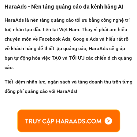
HaraAds - Nền tảng quảng cáo đa kênh bằng AI
HaraAds là nền tảng quảng cáo tối ưu bằng công nghệ trí
tuệ nhân tạo đầu tiên tại Việt Nam. Thay vì phải am hiểu
chuyên môn về Facebook Ads, Google Ads và hiểu rất rõ
về khách hàng để thiết lập quảng cáo, HaraAds sẽ giúp
bạn tự động hóa việc TẠO và TỐI ƯU các chiến dịch quảng
cáo.
Tiết kiệm nhân lực, ngân sách và tăng doanh thu trên từng
đồng phí quảng cáo với HaraAds!