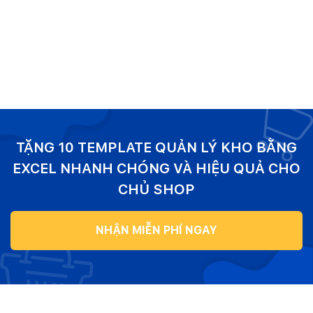
TẶNG 10 TEMPLATE QUẢN LÝ KHO BẰNG
EXCEL NHANH CHÓNG VÀ HIỆU QUẢ CHO
CHỦ SHOP
NHẬN MIỄN PHÍ NGAY