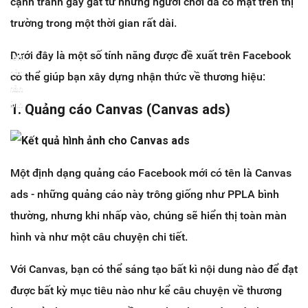
cạnh tranh gay gắt từ những người chơi đã có mặt trên thị
trường trong một thời gian rất dài.
Dưới đây là một số tính năng được đề xuất trên Facebook
Xem
toàn
có thể giúp bạn xây dựng nhận thức về thương hiệu:
màn
hình
1. Quảng cáo Canvas (Canvas ads)
Một định dạng quảng cáo Facebook mới có tên là Canvas
ads - những quảng cáo này trông giống như PPLA bình
thường, nhưng khi nhấp vào, chúng sẽ hiển thị toàn màn
hình và như một câu chuyện chi tiết.
Với Canvas, bạn có thể sáng tạo bất kì nội dung nào để đạt
được bất kỳ mục tiêu nào như kể câu chuyện về thương