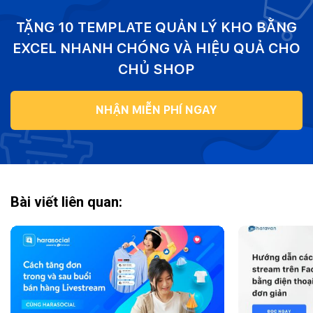
TẶNG 10 TEMPLATE QUẢN LÝ KHO BẰNG
EXCEL NHANH CHÓNG VÀ HIỆU QUẢ CHO
CHỦ SHOP
NHẬN MIỄN PHÍ NGAY
Bài viết liên quan: