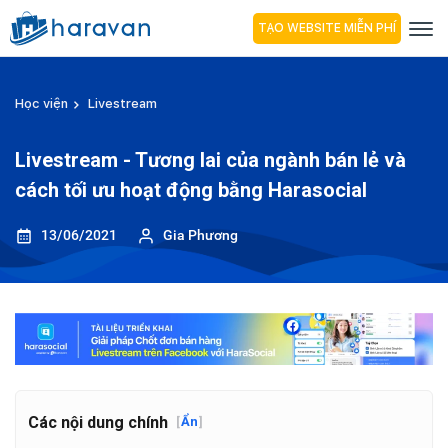
TẠO WEBSITE MIỄN PHÍ
Học viện
Livestream
Livestream - Tương lai của ngành bán lẻ và
cách tối ưu hoạt động bằng Harasocial
13/06/2021
Gia Phương
Các nội dung chính
[
Ẩn
]