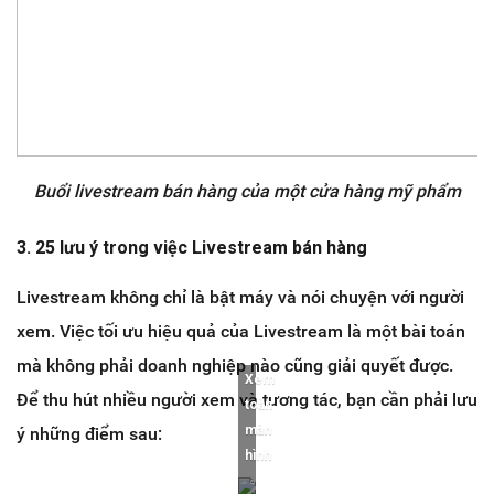
Buổi livestream bán hàng của một cửa hàng mỹ phẩm
3. 25 lưu ý trong việc Livestream bán hàng
Livestream không chỉ là bật máy và nói chuyện với người
xem. Việc tối ưu hiệu quả của Livestream là một bài toán
mà không phải doanh nghiệp nào cũng giải quyết được.
Xem
Để thu hút nhiều người xem và tương tác, bạn cần phải lưu
toàn
màn
ý những điểm sau:
hình