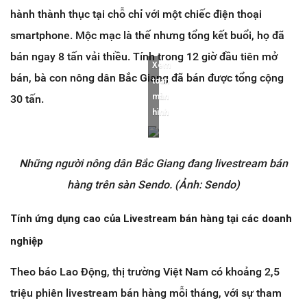
hành thành thục tại chỗ chỉ với một chiếc điện thoại
smartphone. Mộc mạc là thế nhưng tổng kết buổi, họ đã
bán ngay 8 tấn vải thiều. Tính trong 12 giờ đầu tiên mở
Xem
bán, bà con nông dân Bắc Giang đã bán được tổng cộng
toàn
màn
30 tấn.
hình
Những người nông dân Bắc Giang đang livestream bán
hàng trên sàn Sendo. (Ảnh: Sendo)
Tính ứng dụng cao của Livestream bán hàng tại các doanh
nghiệp
Theo báo Lao Động, thị trường Việt Nam có khoảng 2,5
triệu phiên livestream bán hàng mỗi tháng, với sự tham