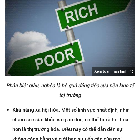
Xem toàn màn hình
Phân biệt giàu, nghèo là hệ quả đáng tiếc của nền kinh tế
thị trường
Khả năng xã hội hóa:
Một số lĩnh vực nhất định, như
chăm sóc sức khỏe và giáo dục, có thể bị xã hội hóa
hơn là thị trường hóa. Điều này có thể dẫn đến sự
không công bằng và giới hạn sự tiếp cận của mọi