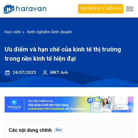
TẠO WEBSITE MIỄN PHÍ
Học viện
Kinh nghiệm kinh doanh
Ưu điểm và hạn chế của kinh tế thị trường
trong nền kinh tế hiện đại
24/07/2023
MKT Anh
Các nội dung chính
[
Ẩn
]