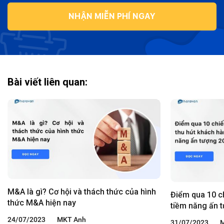
NHẬN MIỄN PHÍ NGAY
Bài viết liên quan:
M&A là gì? Cơ hội và thách thức của hình
Điểm qua 10 c
thức M&A hiện nay
tiềm năng ấn 
24/07/2023
MKT Anh
31/07/2023