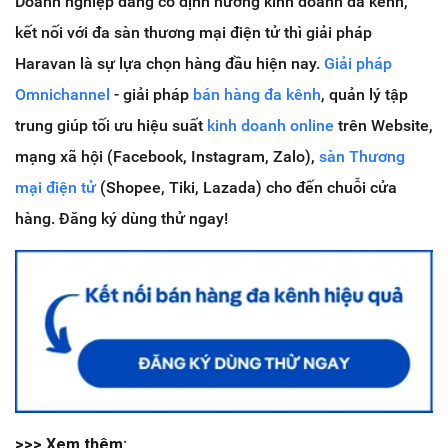
Doanh nghiệp đang có định hướng kinh doanh đa kênh,
kết nối với đa sàn thương mại điện tử thì giải pháp
Haravan là sự lựa chọn hàng đầu hiện nay.
Giải pháp
Omnichannel
- giải pháp
bán hàng đa kênh
, quản lý tập
trung giúp tối ưu hiệu suất
kinh doanh online
trên Website,
mạng xã hội (Facebook, Instagram, Zalo),
sàn Thương
mại điện tử
(Shopee, Tiki, Lazada) cho đến chuỗi cửa
hàng. Đăng ký dùng thử ngay!
>>> Xem thêm: