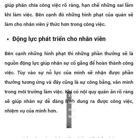
giúp phân chia công việc rõ ràng, hạn chế những sai lầm
khi làm việc. Bên cạnh đó những hình phạt của quán sẽ
làm cho nhân viên ý thức hơn trong công việc.
Động lực phát triển cho nhân viên
Bên cạnh những hình phạt thì những phần thưởng sẽ là
nguồn động lực giúp nhân sự cố gắng để hoàn thành công
việc. Tùy vào sự nỗ lực của mình sẽ nhận được phần
thưởng tương ứng và đây cũng là sự công bằng, văn minh
trong môi trường làm việc. Khi có nội quy quán ăn rõ ràng
Xem
sẽ giúp nhân sự dễ dàng hình dung ra được công việc,
toàn
màn
nhiệm vụ của mình hơn.
hình