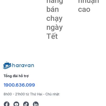
hàng
nhuận
bán
cao
chạy
ngày
Tết
Tổng đài hỗ trợ
1900.636.099
8h00 - 21h00 từ Thứ Hai - Chủ nhật