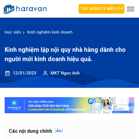
TẠO WEBSITE MIỄN PHÍ
Học viện
Kinh nghiệm kinh doanh
Kinh nghiệm lập nội quy nhà hàng dành cho
người mới kinh doanh hiệu quả.
12/01/2023
MKT Ngoc Anh
Các nội dung chính
[
Ẩn
]