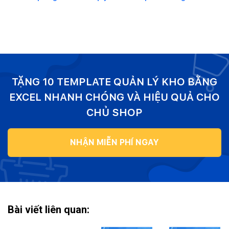
TẶNG 10 TEMPLATE QUẢN LÝ KHO BẰNG
EXCEL NHANH CHÓNG VÀ HIỆU QUẢ CHO
CHỦ SHOP
NHẬN MIỄN PHÍ NGAY
Bài viết liên quan: