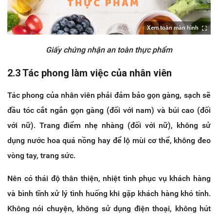
Xem toàn màn hình
Giấy chứng nhận an toàn thực phẩm
2.3 Tác phong làm việc của nhân viên
Tác phong của nhân viên phải đảm bảo gọn gàng, sạch sẽ
đầu tóc cắt ngắn gọn gàng (đối với nam) và búi cao (đối
với nữ). Trang điểm nhẹ nhàng (đối với nữ), không sử
dụng nước hoa quá nồng hay để lộ mùi cơ thể, không đeo
vòng tay, trang sức.
Nên có thái độ thân thiện, nhiệt tình phục vụ khách hàng
và bình tĩnh xử lý tình huống khi gặp khách hàng khó tính.
Không nói chuyện, không sử dụng điện thoại, không hút