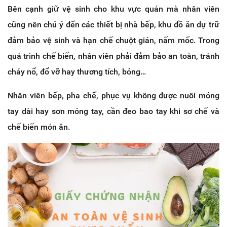
Bên cạnh giữ vệ sinh cho khu vực quán mà nhân viên
cũng nên chú ý đến các thiết bị nhà bếp, khu đồ ăn dự trữ
đảm bảo vệ sinh và hạn chế chuột gián, nấm mốc. Trong
quá trình chế biến, nhân viên phải đảm bảo an toàn, tránh
cháy nổ, đổ vỡ hay thương tích, bỏng…
Nhân viên bếp, pha chế, phục vụ không được nuôi móng
tay dài hay sơn móng tay, cần đeo bao tay khi sơ chế và
chế biến món ăn.