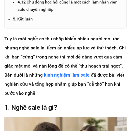
4.12 Chủ động học hỏi cũng là một cách làm nhân viên
sale chuyên nghiệp
5. Kết luận
Tuy là một nghề có thu nhập khiến nhiều người mơ ước
nhưng nghề sale lại tiềm ẩn nhiều áp lực và thử thách. Chỉ
khi bạn “cứng” trong nghề thì mới dễ dàng vượt qua cảm
giác mệt mỏi và nản lòng để có thể “thu hoạch trái ngọt”.
Bên dưới là những
kinh nghiệm làm sale
đã được bài viết
nghiên cứu và tổng hợp nhằm giúp bạn “dễ thở” hơn khi
bước vào nghề.
1. Nghề sale là gì?