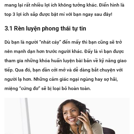
mang lại rất nhiều lợi ích không tưởng khác. Điển hình là
top 3 lợi ích sắp được bật mí với bạn ngay sau đây!
3.1 Rèn luyện phong thái tự tin
Dù bạn là người “nhát cáy” đến mấy thì bạn cũng sẽ trở
nên mạnh dạn hơn trước người khác. Đấy là vì bạn được
tham gia những khóa huấn luyện bài bản về kỹ năng giao
tiếp. Qua đó, bạn dần cởi mở và dễ dàng bắt chuyện với
người lạ hơn. Những cảm giác ngại ngùng hay sợ hãi,
miệng “cứng đơ” sẽ bị loại bỏ hoàn toàn.