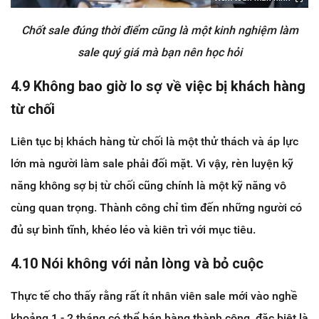
Chốt sale đúng thời điểm cũng là một kinh nghiệm làm
sale quý giá mà bạn nên học hỏi
4.9 Không bao giờ lo sợ về việc bị khách hàng
từ chối
Liên tục bị khách hàng từ chối là một thử thách và áp lực
lớn mà người làm sale phải đối mặt. Vì vậy, rèn luyện kỹ
năng không sợ bị từ chối cũng chính là một kỹ năng vô
cùng quan trọng. Thành công chỉ tìm đến những người có
đủ sự bình tĩnh, khéo léo và kiên trì với mục tiêu.
4.10 Nói không với nản lòng và bỏ cuộc
Thực tế cho thấy rằng rất ít nhân viên sale mới vào nghề
khoảng 1 - 2 tháng có thể bán hàng thành công, đặc biệt là