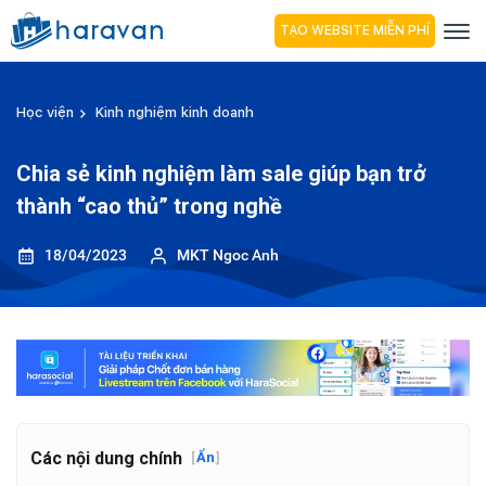
TẠO WEBSITE MIỄN PHÍ
Học viện
Kinh nghiệm kinh doanh
Chia sẻ kinh nghiệm làm sale giúp bạn trở
thành “cao thủ” trong nghề
18/04/2023
MKT Ngoc Anh
Các nội dung chính
[
Ẩn
]