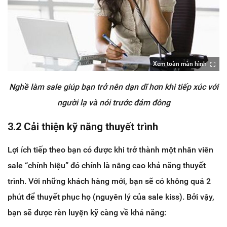
Xem toàn màn hình
Nghề làm sale giúp bạn trở nên dạn dĩ hơn khi tiếp xúc với
người lạ và nói trước đám đông
3.2 Cải thiện kỹ năng thuyết trình
Lợi ích tiếp theo bạn có được khi trở thành một nhân viên
sale “chính hiệu” đó chính là nâng cao khả năng thuyết
trình. Với những khách hàng mới, bạn sẽ có không quá 2
phút để thuyết phục họ (nguyên lý của sale kiss). Bởi vậy,
bạn sẽ được rèn luyện kỹ càng về khả năng: