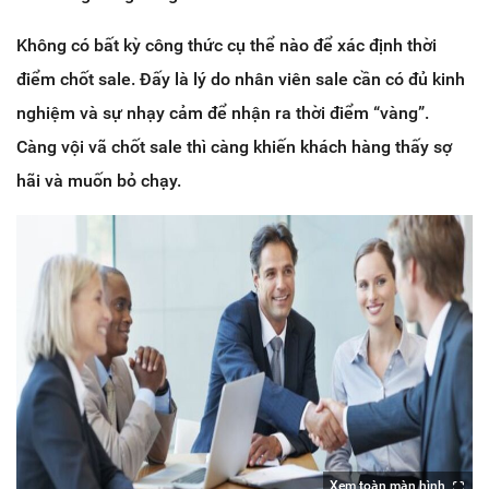
Không có bất kỳ công thức cụ thể nào để xác định thời
điểm chốt sale. Đấy là lý do nhân viên sale cần có đủ kinh
nghiệm và sự nhạy cảm để nhận ra thời điểm “vàng”.
Càng vội vã chốt sale thì càng khiến khách hàng thấy sợ
hãi và muốn bỏ chạy.
Xem toàn màn hình