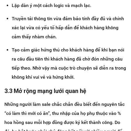
Lập dàn ý một cách logic và mạch lạc.
Truyền tải thông tin vừa đảm bảo tính đầy đủ và chính
xác lại vừa có yếu tố hấp dẫn để khách hàng không
cảm thấy nhàm chán.
Tạo cảm giác hứng thú cho khách hàng để khi bạn nói
ra câu đầu tiên thì khách hàng đã chờ đón những câu
tiếp theo. Nhờ vậy mà cuộc trò chuyện sẽ diễn ra trong
không khí vui vẻ và hứng khởi.
3.3 Mở rộng mạng lưới quan hệ
Những người làm sale chắc chắn đều biết đến nguyên tắc
“có làm thì mới có ăn”, thu nhập của họ phụ thuộc vào %
hoa hồng sau mỗi hợp đồng được ký kết thành công. Do