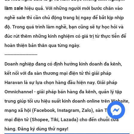
làm sale
hiệu quả. Với những người mới bước chân vào
nghề sale thì cần chủ động trang bị ngay để bắt kịp nhịp
độ. Trong quá trình làm nghề, bạn cũng sẽ tự học hỏi và
đúc rút thêm những kinh nghiệm có giá trị từ thực tiễn để
hoàn thiện bản thân qua từng ngày.
----------------------
Doanh nghiệp đang có định hướng kinh doanh đa kênh,
kết nối với đa sàn thương mại điện tử thì giải pháp
Haravan là sự lựa chọn hàng đầu hiện nay. Giải pháp
Omnichannel - giải pháp bán hàng đa kênh, quản lý tập
trung giúp tối ưu hiệu suất kinh doanh online trên Website,
mạng xã hội (Facebook, Instagram, Zalo), sàn Thương
mại điện tử (Shopee, Tiki, Lazada) cho đến chuỗi cửa
hàng. Đăng ký dùng thử ngay!