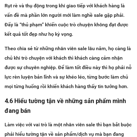
Rụt rè và thụ động trong khi giao tiếp với khách hàng là
vấn đề mà phần lớn người mới làm nghề sale gặp phải.
Đấy là “thủ phạm” khiến cuộc trò chuyện không đạt được
kết quả tốt đẹp như họ kỳ vọng.
Theo chia sẻ từ những nhân viên sale lâu năm, họ càng là
chủ khi trò chuyện với khách thì khách càng cảm nhận
được sự chuyên nghiệp. Để làm tốt điều này thì họ phải nỗ
lực rèn luyện bản lĩnh và sự khéo léo, từng bước làm chủ
mọi từng huống rồi khiến khách hàng thấy tin tưởng hơn.
4.6 Hiểu tường tận về những sản phẩm mình
đang bán
Làm việc với vai trò là một nhân viên sale thì bạn bắt buộc
phải hiểu tường tận về sản phẩm/dịch vụ mà bạn đang