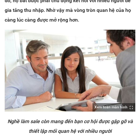
đó, họ bắt buộc phải chủ động kết nối với nhiều người để
gia tăng thu nhập. Nhờ vậy mà vòng tròn quan hệ của họ
càng lúc càng được mở rộng hơn.
Xem toàn màn hình
Nghề làm sale còn mang đến bạn cơ hội được gặp gỡ và
thiết lập mối quan hệ với nhiều người