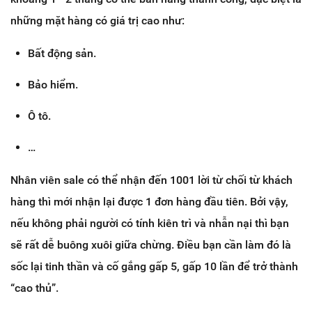
những mặt hàng có giá trị cao như:
Bất động sản.
Bảo hiểm.
Ô tô.
…
Nhân viên sale có thể nhận đến 1001 lời từ chối từ khách
hàng thì mới nhận lại được 1 đơn hàng đầu tiên. Bởi vậy,
nếu không phải người có tính kiên trì và nhẫn nại thì bạn
sẽ rất dễ buông xuôi giữa chừng. Điều bạn cần làm đó là
sốc lại tinh thần và cố gắng gấp 5, gấp 10 lần để trở thành
“cao thủ”.