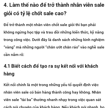
4. Làm thế nào để trở thành nhân viên sale
giỏi có tỷ lệ chốt sale cao?
Để trở thành một nhân viên chốt sale giỏi thì bạn phải
không ngừng học tập và trau dồi những kiến thức, kỹ năng
trong công việc. Dưới đây là danh sách những kinh nghiệm
“vàng” mà những người “chân ướt chân ráo” vào nghề sale
cần nắm rõ:
4.1 Biết cách để tạo ra sự kết nối với khách
hàng
Kết nối chính là một trong những yếu tố quyết định việc
nhân viên sale có bán hàng thành công hay không. Nhân
viên sale “tài ba” thường nhanh nhạy trong việc quan sát
cách nói chuyện của khách hàng. Nếu khách nói nhanh, họ