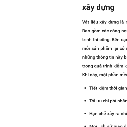
xây dựng
Vật liệu xây dựng là
Bao gồm các công nợ 
trình thi công. Bên c
mỗi sản phẩm lại có 
những thông tin này b
trong quá trình kiểm k
Khi này, một phần mềm
Tiết kiệm thời gian
Tối ưu chi phí nhâ
Hạn chế xảy ra nhữ
Mọi lịch sử giao 