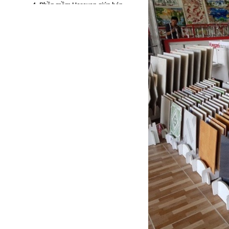
4. Phần mềm Haravan giúp bán
hàng vật liệu xây dựng hiệu quả
5. Kết luận