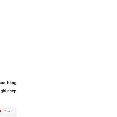
 mua hàng
 ghi chép