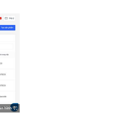
àn hình