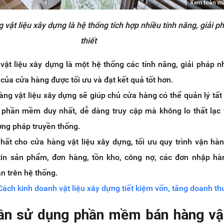
Xem toàn m
ật liệu xây dựng là hệ thống tích hợp nhiều tính năng, giải p
thiết
t liệu xây dựng là một hệ thống các tính năng, giải pháp 
của cửa hàng được tối ưu và đạt kết quả tốt hơn.
g vật liệu xây dựng sẽ giúp chủ cửa hàng có thể quản lý tất
ột phần mềm duy nhất, dễ dàng truy cập mà không lo thất lạc 
ơng pháp truyền thống.
nhất cho cửa hàng vật liệu xây dựng, tối ưu quy trình vận hàn
tin sản phẩm, đơn hàng, tồn kho, công nợ, các đơn nhập hàn
ẵn trên hệ thống.
Cách kinh doanh vật liệu xây dựng tiết kiệm vốn, tăng doanh th
cần sử dụng phần mềm bán hàng vật