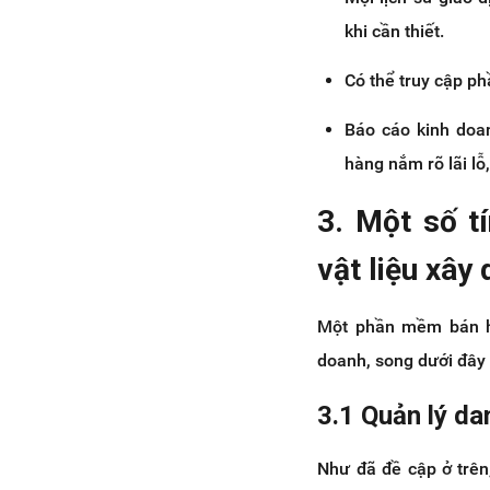
khi cần thiết.
Có thể truy cập phầ
Báo cáo kinh doan
hàng nắm rõ lãi lỗ
3. Một số t
vật liệu xây
Một phần mềm bán hàn
doanh, song dưới đây 
3.1 Quản lý d
Như đã đề cập ở trên