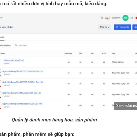
i có rất nhiều đơn vị tính hay mẫu mã, kiểu dáng.
Xem toàn m
Quản lý danh mục hàng hóa, sản phẩm
ý sản phẩm, phần mềm sẽ giúp bạn: