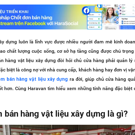
xây dựng luôn là lĩnh vực được nhiều người đam mê kinh doa
cao chất lượng cuộc sống, cơ sở hạ tầng cũng được chú trọng
án hàng vật liệu xây dựng đòi hỏi chủ cửa hàng phải quản lý 
đặc biệt là công nợ với nhà cung cấp, khách hàng hay đơn vị vậ
m bán hàng vật liệu xây dựng
ra đời, giúp chủ cửa hàng quả
ốt hơn. Cùng Haravan tìm hiểu xem những tính năng đặc biệt
bán hàng vật liệu xây dựng là gì?