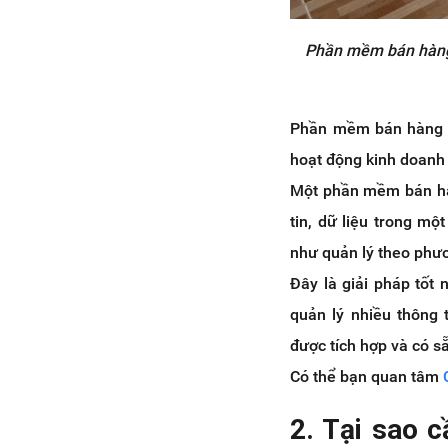
Phần mềm bán hàng v
Phần mềm bán hàng vậ
hoạt động kinh doanh 
Một phần mềm bán hàn
tin, dữ liệu trong m
như quản lý theo phư
Đây là giải pháp tốt 
quản lý nhiều thông 
được tích hợp và có s
Có thể bạn quan tâm
2. Tại sao 