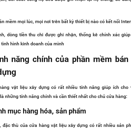
n mềm mọi lúc, mọi nơi trên bất kỳ thiết bị nào có kết nối Inter
h, dòng tiền thu chi được ghi nhận, thống kê chính xác giú
, tình hình kinh doanh của mình
ính năng chính của phần mềm bán
 dựng
g vật liệu xây dựng có rất nhiều tính năng giúp ích cho 
là những tính năng chính và cần thiết nhất cho chủ cửa hàng:
anh mục hàng hóa, sản phẩm
, đặc thù của cửa hàng vật liệu xây dựng có rất nhiều sản 