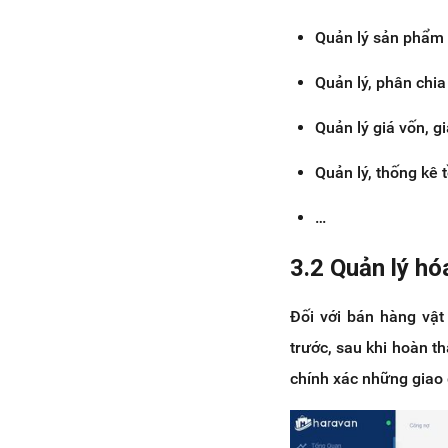
Quản lý sản phẩm đ
Quản lý, phân chi
Quản lý giá vốn, 
Quản lý, thống kê
…
3.2 Quản lý hó
Đối với bán hàng vật
trước, sau khi hoàn t
chính xác những giao 