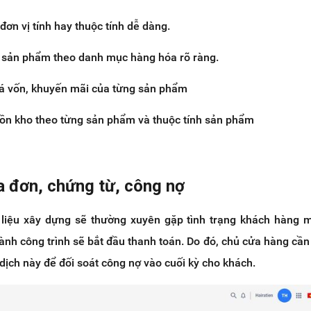
ơn vị tính hay thuộc tính dễ dàng.
a sản phẩm theo danh mục hàng hóa rõ ràng.
giá vốn, khuyến mãi của từng sản phẩm
 tồn kho theo từng sản phẩm và thuộc tính sản phẩm
a đơn, chứng từ, công nợ
 liệu xây dựng sẽ thường xuyên gặp tình trạng khách hàng
hành công trình sẽ bắt đầu thanh toán. Do đó, chủ cửa hàng cần
dịch này để đối soát công nợ vào cuối kỳ cho khách.