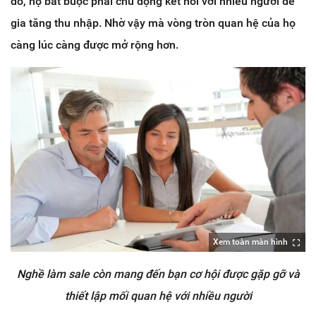
đó, họ bắt buộc phải chủ động kết nối với nhiều người để
gia tăng thu nhập. Nhờ vậy mà vòng tròn quan hệ của họ
càng lúc càng được mở rộng hơn.
Xem toàn màn hình
Nghề làm sale còn mang đến bạn cơ hội được gặp gỡ và
thiết lập mối quan hệ với nhiều người