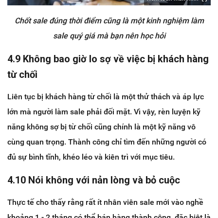
Chốt sale đúng thời điểm cũng là một kinh nghiệm làm
sale quý giá mà bạn nên học hỏi
4.9 Không bao giờ lo sợ về việc bị khách hàng
từ chối
Liên tục bị khách hàng từ chối là một thử thách và áp lực
lớn mà người làm sale phải đối mặt. Vì vậy, rèn luyện kỹ
năng không sợ bị từ chối cũng chính là một kỹ năng vô
cùng quan trọng. Thành công chỉ tìm đến những người có
đủ sự bình tĩnh, khéo léo và kiên trì với mục tiêu.
4.10 Nói không với nản lòng và bỏ cuộc
Thực tế cho thấy rằng rất ít nhân viên sale mới vào nghề
khoảng 1 - 2 tháng có thể bán hàng thành công, đặc biệt là