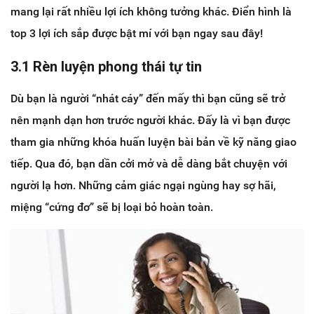
mang lại rất nhiều lợi ích không tưởng khác. Điển hình là
top 3 lợi ích sắp được bật mí với bạn ngay sau đây!
3.1 Rèn luyện phong thái tự tin
Dù bạn là người “nhát cáy” đến mấy thì bạn cũng sẽ trở
nên mạnh dạn hơn trước người khác. Đấy là vì bạn được
tham gia những khóa huấn luyện bài bản về kỹ năng giao
tiếp. Qua đó, bạn dần cởi mở và dễ dàng bắt chuyện với
người lạ hơn. Những cảm giác ngại ngùng hay sợ hãi,
miệng “cứng đơ” sẽ bị loại bỏ hoàn toàn.