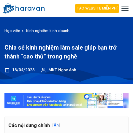
TẠO WEBSITE MIỄN PHÍ
Học viện
Kinh nghiệm kinh doanh
Chia sẻ kinh nghiệm làm sale giúp bạn trở
thành “cao thủ” trong nghề
18/04/2023
MKT Ngoc Anh
Các nội dung chính
[
Ẩn
]