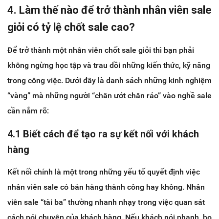
4. Làm thế nào để trở thành nhân viên sale
giỏi có tỷ lệ chốt sale cao?
Để trở thành một nhân viên chốt sale giỏi thì bạn phải
không ngừng học tập và trau dồi những kiến thức, kỹ năng
trong công việc. Dưới đây là danh sách những kinh nghiệm
“vàng” mà những người “chân ướt chân ráo” vào nghề sale
cần nắm rõ:
4.1 Biết cách để tạo ra sự kết nối với khách
hàng
Kết nối chính là một trong những yếu tố quyết định việc
nhân viên sale có bán hàng thành công hay không. Nhân
viên sale “tài ba” thường nhanh nhạy trong việc quan sát
cách nói chuyện của khách hàng. Nếu khách nói nhanh, họ