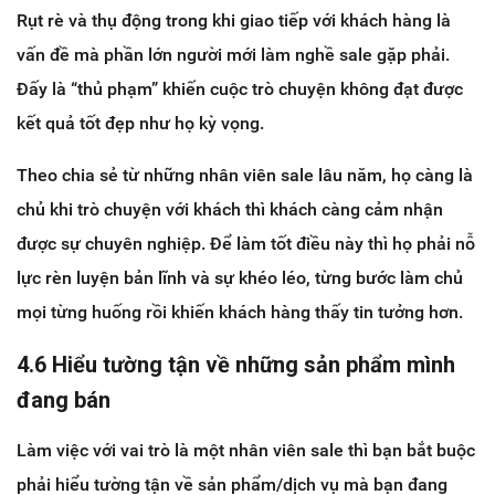
Rụt rè và thụ động trong khi giao tiếp với khách hàng là
vấn đề mà phần lớn người mới làm nghề sale gặp phải.
Đấy là “thủ phạm” khiến cuộc trò chuyện không đạt được
kết quả tốt đẹp như họ kỳ vọng.
Theo chia sẻ từ những nhân viên sale lâu năm, họ càng là
chủ khi trò chuyện với khách thì khách càng cảm nhận
được sự chuyên nghiệp. Để làm tốt điều này thì họ phải nỗ
lực rèn luyện bản lĩnh và sự khéo léo, từng bước làm chủ
mọi từng huống rồi khiến khách hàng thấy tin tưởng hơn.
4.6 Hiểu tường tận về những sản phẩm mình
đang bán
Làm việc với vai trò là một nhân viên sale thì bạn bắt buộc
phải hiểu tường tận về sản phẩm/dịch vụ mà bạn đang