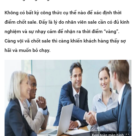
Không có bất kỳ công thức cụ thể nào để xác định thời
điểm chốt sale. Đấy là lý do nhân viên sale cần có đủ kinh
nghiệm và sự nhạy cảm để nhận ra thời điểm “vàng”.
Càng vội vã chốt sale thì càng khiến khách hàng thấy sợ
hãi và muốn bỏ chạy.
Xem toàn màn hình