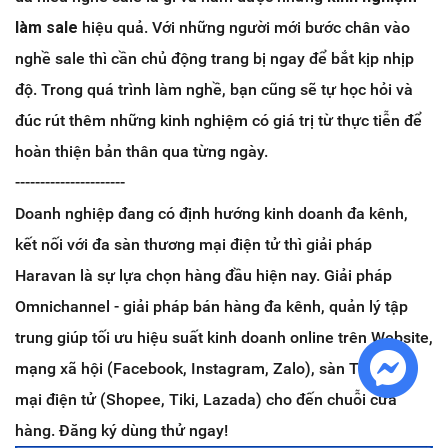
làm sale
hiệu quả. Với những người mới bước chân vào
nghề sale thì cần chủ động trang bị ngay để bắt kịp nhịp
độ. Trong quá trình làm nghề, bạn cũng sẽ tự học hỏi và
đúc rút thêm những kinh nghiệm có giá trị từ thực tiễn để
hoàn thiện bản thân qua từng ngày.
----------------------
Doanh nghiệp đang có định hướng kinh doanh đa kênh,
kết nối với đa sàn thương mại điện tử thì giải pháp
Haravan là sự lựa chọn hàng đầu hiện nay. Giải pháp
Omnichannel - giải pháp bán hàng đa kênh, quản lý tập
trung giúp tối ưu hiệu suất kinh doanh online trên Website,
mạng xã hội (Facebook, Instagram, Zalo), sàn Thương
mại điện tử (Shopee, Tiki, Lazada) cho đến chuỗi cửa
hàng. Đăng ký dùng thử ngay!