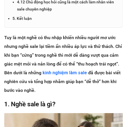
4.12 Chủ động học hỏi cũng là một cách làm nhân viên
sale chuyên nghiệp
5. Kết luận
Tuy là một nghề có thu nhập khiến nhiều người mơ ước
nhưng nghề sale lại tiềm ẩn nhiều áp lực và thử thách. Chỉ
khi bạn “cứng” trong nghề thì mới dễ dàng vượt qua cảm
giác mệt mỏi và nản lòng để có thể “thu hoạch trái ngọt”.
Bên dưới là những
kinh nghiệm làm sale
đã được bài viết
nghiên cứu và tổng hợp nhằm giúp bạn “dễ thở” hơn khi
bước vào nghề.
1. Nghề sale là gì?