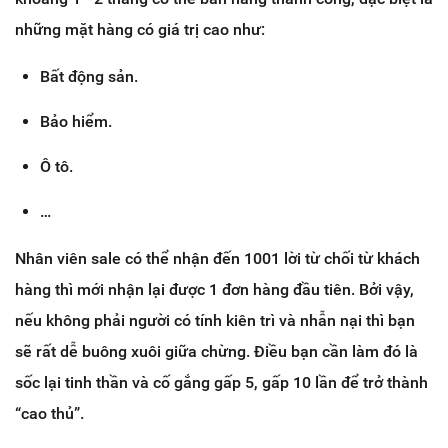
những mặt hàng có giá trị cao như:
Bất động sản.
Bảo hiểm.
Ô tô.
…
Nhân viên sale có thể nhận đến 1001 lời từ chối từ khách
hàng thì mới nhận lại được 1 đơn hàng đầu tiên. Bởi vậy,
nếu không phải người có tính kiên trì và nhẫn nại thì bạn
sẽ rất dễ buông xuôi giữa chừng. Điều bạn cần làm đó là
sốc lại tinh thần và cố gắng gấp 5, gấp 10 lần để trở thành
“cao thủ”.