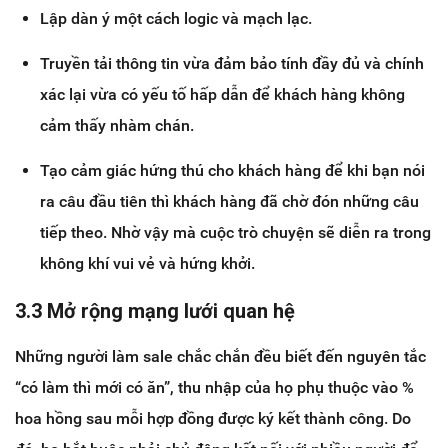
Lập dàn ý một cách logic và mạch lạc.
Truyền tải thông tin vừa đảm bảo tính đầy đủ và chính
xác lại vừa có yếu tố hấp dẫn để khách hàng không
cảm thấy nhàm chán.
Tạo cảm giác hứng thú cho khách hàng để khi bạn nói
ra câu đầu tiên thì khách hàng đã chờ đón những câu
tiếp theo. Nhờ vậy mà cuộc trò chuyện sẽ diễn ra trong
không khí vui vẻ và hứng khởi.
3.3 Mở rộng mạng lưới quan hệ
Những người làm sale chắc chắn đều biết đến nguyên tắc
“có làm thì mới có ăn”, thu nhập của họ phụ thuộc vào %
hoa hồng sau mỗi hợp đồng được ký kết thành công. Do