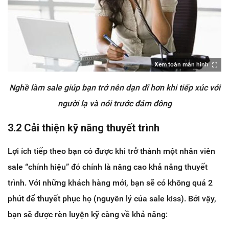
Xem toàn màn hình
Nghề làm sale giúp bạn trở nên dạn dĩ hơn khi tiếp xúc với
người lạ và nói trước đám đông
3.2 Cải thiện kỹ năng thuyết trình
Lợi ích tiếp theo bạn có được khi trở thành một nhân viên
sale “chính hiệu” đó chính là nâng cao khả năng thuyết
trình. Với những khách hàng mới, bạn sẽ có không quá 2
phút để thuyết phục họ (nguyên lý của sale kiss). Bởi vậy,
bạn sẽ được rèn luyện kỹ càng về khả năng: