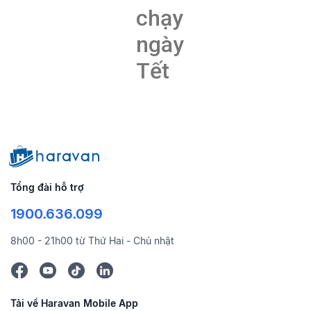
chạy
ngày
Tết
Tổng đài hỗ trợ
1900.636.099
8h00 - 21h00 từ Thứ Hai - Chủ nhật
Tải về Haravan Mobile App