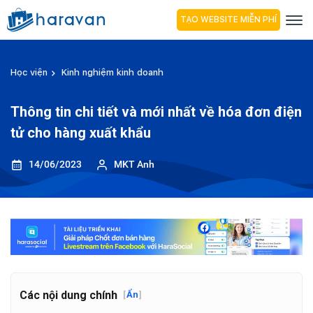
TẠO WEBSITE MIỄN PHÍ
Học viện
Kinh nghiệm kinh doanh
Thông tin chi tiết và mới nhất về hóa đơn điện
tử cho hàng xuất khẩu
14/06/2023
MKT Anh
Các nội dung chính
[
Ẩn
]