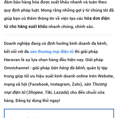
đảm bảo hàng hóa được xuất khẩu nhanh và tuân theo
quy định pháp luật. Mong rằng những gợi ý từ chúng tôi đã
giúp bạn có thêm thông tin về việc tạo các
hóa đơn điện
tử cho hàng xuất khẩu
nhanh chóng, chính xác.
Doanh nghiệp đang có định hướng kinh doanh đa kênh,
kết nối với đa
sàn thương mại điện tử
thì giải pháp
Haravan là sự lựa chọn hàng đầu hiện nay. Giải pháp
Omnichannel - giải pháp
bán hàng đa kênh
, quản lý tập
trung giúp tối ưu hiệu suất kinh doanh online trên Website,
mạng xã hội (Facebook, Instagram, Zalo),
sàn Thương
mại điện tử
(
Shopee
,
Tiki
,
Lazada
) cho đến chuỗi cửa
hàng. Đăng ký dùng thử ngay!