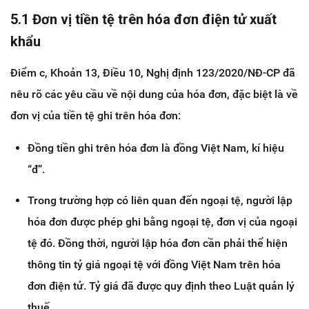
5.1 Đơn vị tiền tệ trên hóa đơn điện tử xuất
khẩu
Điểm c, Khoản 13, Điều 10, Nghị định 123/2020/NĐ-CP đã
nêu rõ các yêu cầu về nội dung của hóa đơn, đặc biệt là về
đơn vị của tiền tệ ghi trên hóa đơn:
Đồng tiền ghi trên hóa đơn là đồng Việt Nam, kí hiệu
“đ”.
Trong trường hợp có liên quan đến ngoại tệ, người lập
hóa đơn được phép ghi bằng ngoại tệ, đơn vị của ngoại
tệ đó. Đồng thời, người lập hóa đơn cần phải thể hiện
thông tin tỷ giá ngoại tệ với đồng Việt Nam trên hóa
đơn điện tử. Tỷ giá đã được quy định theo Luật quản lý
thuế.