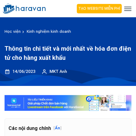
TẠO WEBSITE MIỄN PHÍ
Học viện
Kinh nghiệm kinh doanh
Thông tin chi tiết và mới nhất về hóa đơn điện
tử cho hàng xuất khẩu
14/06/2023
MKT Anh
Các nội dung chính
[
Ẩn
]