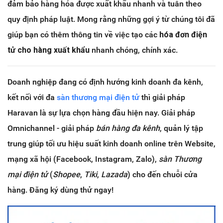
đảm bảo hàng hóa được xuất khẩu nhanh và tuân theo
quy định pháp luật. Mong rằng những gợi ý từ chúng tôi đã
giúp bạn có thêm thông tin về việc tạo các
hóa đơn điện
tử cho hàng xuất khẩu
nhanh chóng, chính xác.
Doanh nghiệp đang có định hướng kinh doanh đa kênh,
kết nối với đa
sàn thương mại điện tử
thì giải pháp
Haravan là sự lựa chọn hàng đầu hiện nay. Giải pháp
Omnichannel - giải pháp
bán hàng đa kênh
, quản lý tập
trung giúp tối ưu hiệu suất kinh doanh online trên Website,
mạng xã hội (Facebook, Instagram, Zalo),
sàn Thương
mại điện tử
(
Shopee
,
Tiki
,
Lazada
) cho đến chuỗi cửa
hàng. Đăng ký dùng thử ngay!