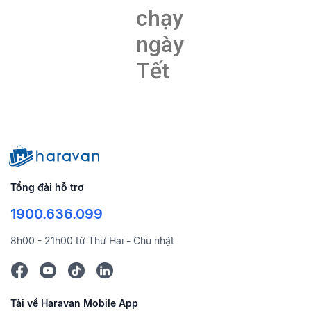
chạy
ngày
Tết
Tổng đài hỗ trợ
1900.636.099
8h00 - 21h00 từ Thứ Hai - Chủ nhật
Tải về Haravan Mobile App