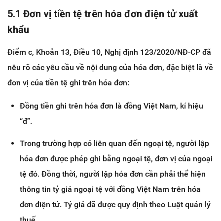
5.1 Đơn vị tiền tệ trên hóa đơn điện tử xuất
khẩu
Điểm c, Khoản 13, Điều 10, Nghị định 123/2020/NĐ-CP đã
nêu rõ các yêu cầu về nội dung của hóa đơn, đặc biệt là về
đơn vị của tiền tệ ghi trên hóa đơn:
Đồng tiền ghi trên hóa đơn là đồng Việt Nam, kí hiệu
“đ”.
Trong trường hợp có liên quan đến ngoại tệ, người lập
hóa đơn được phép ghi bằng ngoại tệ, đơn vị của ngoại
tệ đó. Đồng thời, người lập hóa đơn cần phải thể hiện
thông tin tỷ giá ngoại tệ với đồng Việt Nam trên hóa
đơn điện tử. Tỷ giá đã được quy định theo Luật quản lý
thuế.