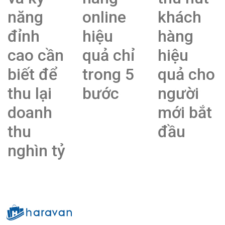
năng
online
khách
đỉnh
hiệu
hàng
cao cần
quả chỉ
hiệu
biết để
trong 5
quả cho
thu lại
bước
người
doanh
mới bắt
thu
đầu
nghìn tỷ