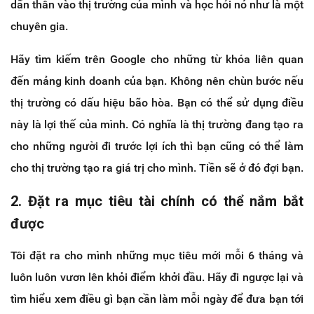
dấn thân vào thị trường của mình và học hỏi nó như là một
chuyên gia.
Hãy tìm kiếm trên Google cho những từ khóa liên quan
đến mảng kinh doanh của bạn. Không nên chùn bước nếu
thị trường có dấu hiệu bão hòa. Bạn có thể sử dụng điều
này là lợi thế của mình. Có nghĩa là thị trường đang tạo ra
cho những người đi trước lợi ích thì bạn cũng có thể làm
cho thị trường tạo ra giá trị cho mình. Tiền sẽ ở đó đợi bạn.
2. Đặt ra mục tiêu tài chính có thể nắm bắt
được
Tôi đặt ra cho mình những mục tiêu mới mỗi 6 tháng và
luôn luôn vươn lên khỏi điểm khởi đầu. Hãy đi ngược lại và
tìm hiểu xem điều gì bạn cần làm mỗi ngày để đưa bạn tới