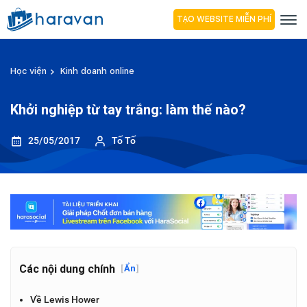
TẠO WEBSITE MIỄN PHÍ
Học viện
Kinh doanh online
Khởi nghiệp từ tay trắng: làm thế nào?
25/05/2017
Tố Tố
Các nội dung chính
[
Ẩn
]
Về Lewis Hower