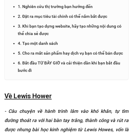
1. Nghiên cứu thị trường bạn hướng đến
2. Đặt ra mục tiêu tài chính có thể nắm bắt được
3. Khi bạn tạo dựng website, hãy tạo những nội dung có
thể chia sẻ được
4. Tạo một danh sách
5. Cho ra mắt sản phẩm hay dịch vụ bạn có thể bán được
6. Bắt đầu TỪ BÂY GIỜ và cải thiện dần khi bạn bắt đầu
bước đi
Về Lewis Hower
- Câu chuyện về hành trình lâm vào khó khăn, tự tìm
đường thoát ra với hai bàn tay trắng, thành công và rút ra
được nhưng bài học kinh nghiệm từ Lewis Howes, vốn là