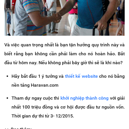
Và việc quan trọng nhất là bạn tận hưởng quy trình này và
biết rằng bạn không cần phải làm cho nó hoàn hảo. Bắt
đầu từ hôm nay. Nếu không phải bây giờ thì sẽ là khi nào?
Hãy bắt đầu 1 ý tưởng và
thiết kế website
cho nó bằng
nền tảng Haravan.com
Tham dự ngay cuộc thi
khởi nghiệp thành công
với giải
nhất 100 triệu đồng và cơ hội được đầu tư nguồn vốn.
Thời gian dự thi từ 3- 12/2015.