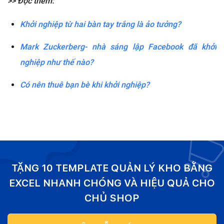
>> Đọc thêm:
Khởi nghiệp từ hai bàn tay trắng là ảo tưởng?
Mark Zuckerberg- nhà sáng lập Facebook đã khởi
nghiệp như thế nào?
Có nên thuê bạn bè khi khởi nghiệp?
TẶNG 10 TEMPLATE QUẢN LÝ KHO BẰNG
EXCEL NHANH CHÓNG VÀ HIỆU QUẢ CHO
CHỦ SHOP