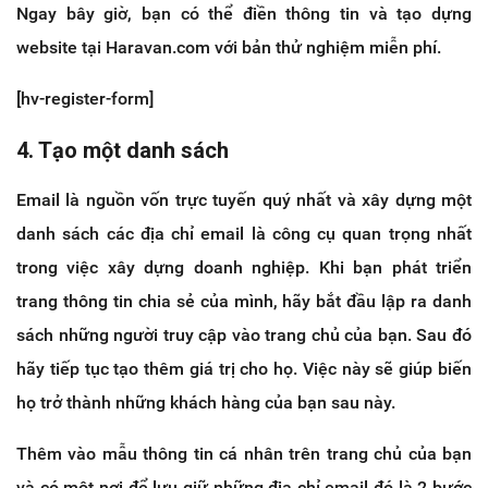
Ngay bây giờ, bạn có thể điền thông tin và tạo dựng
website tại Haravan.com với bản thử nghiệm miễn phí.
[hv-register-form]
4. Tạo một danh sách
Email là nguồn vốn trực tuyến quý nhất và xây dựng một
danh sách các địa chỉ email là công cụ quan trọng nhất
trong việc xây dựng doanh nghiệp. Khi bạn phát triển
trang thông tin chia sẻ của mình, hãy bắt đầu lập ra danh
sách những người truy cập vào trang chủ của bạn. Sau đó
hãy tiếp tục tạo thêm giá trị cho họ. Việc này sẽ giúp biến
họ trở thành những khách hàng của bạn sau này.
Thêm vào mẫu thông tin cá nhân trên trang chủ của bạn
và có một nơi để lưu giữ những địa chỉ email đó là 2 bước