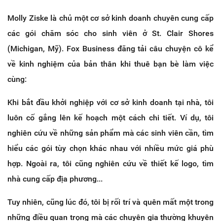
Molly Ziske là chủ một cơ sở kinh doanh chuyên cung cấp
các gói chăm sóc cho sinh viên ở St. Clair Shores
(Michigan, Mỹ). Fox Business đăng tải câu chuyện cô kể
về kinh nghiệm của bản thân khi thuê bạn bè làm việc
cùng:
Khi bắt đầu khởi nghiệp với cơ sở kinh doanh tại nhà, tôi
luôn cố gắng lên kế hoạch một cách chi tiết. Ví dụ, tôi
nghiên cứu về những sản phẩm mà các sinh viên cần, tìm
hiểu các gói tùy chọn khác nhau với nhiều mức giá phù
hợp. Ngoài ra, tôi cũng nghiên cứu về thiết kế logo, tìm
nhà cung cấp địa phương...
Tuy nhiên, cũng lúc đó, tôi bị rối trí và quên mất một trong
những điều quan trọng mà các chuyên gia thường khuyên