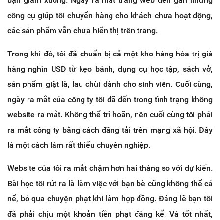
bạn giảm xuống. Ngày ra mắt trang web đến gần nhưng
công cụ giúp tôi chuyển hàng cho khách chưa hoạt động,
các sản phẩm vẫn chưa hiển thị trên trang.
Trong khi đó, tôi đã chuẩn bị cả một kho hàng hóa trị giá
hàng nghìn USD từ kẹo bánh, dụng cụ học tập, sách vở,
sản phẩm giặt là, lau chùi dành cho sinh viên. Cuối cùng,
ngày ra mắt của công ty tôi đã đến trong tình trạng không
website ra mắt. Không thể trì hoãn, nên cuối cùng tôi phải
ra mắt công ty bằng cách đăng tải trên mạng xã hội. Đây
là một cách làm rất thiếu chuyên nghiệp.
Website của tôi ra mắt chậm hơn hai tháng so với dự kiến.
Bài học tôi rút ra là làm việc với bạn bè cũng không thể cả
nể, bỏ qua chuyện phạt khi làm hợp đồng. Đáng lẽ bạn tôi
đã phải chịu một khoản tiền phạt đáng kể. Và tốt nhất,