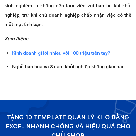
kinh nghiệm là không nên làm việc với bạn bè khi khởi
nghiệp, trừ khi chủ doanh nghiệp chấp nhận việc có thể
mất một tình bạn.
Xem thêm:
Kinh doanh gì lời nhiều với 100 triệu trên tay?
Nghề bán hoa và 8 năm khởi nghiệp không gian nan
TẶNG 10 TEMPLATE QUẢN LÝ KHO BẰNG
EXCEL NHANH CHÓNG VÀ HIỆU QUẢ CHO
CHỦ SHOP