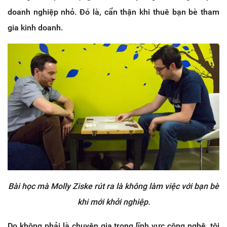
doanh nghiệp nhỏ. Đó là, cẩn thận khi thuê bạn bè tham
gia kinh doanh.
Bài học mà Molly Ziske rút ra là không làm việc với bạn bè
khi mới khởi nghiệp.
Do không phải là chuyên gia trong lĩnh vực công nghệ, tôi