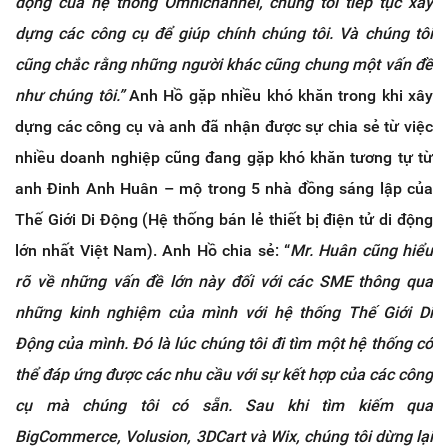
động của hệ thống Omnichannel, chúng tôi tiếp tục xây
dựng các công cụ để giúp chính chúng tôi. Và chúng tôi
cũng chắc rằng những người khác cũng chung một vấn đề
như chúng tôi.”
Anh Hồ gặp nhiều khó khăn trong khi xây
dựng các công cụ và anh đã nhận được sự chia sẻ từ việc
nhiều doanh nghiệp cũng đang gặp khó khăn tương tự từ
anh Đinh Anh Huân – mộ trong 5 nhà đồng sáng lập của
Thế Giới Di Động (Hệ thống bán lẻ thiết bị điện tử di động
lớn nhất Việt Nam). Anh Hồ chia sẻ: “
Mr. Huân cũng hiểu
rõ về những vấn đề lớn này đối với các SME thông qua
những kinh nghiệm của mình với hệ thống Thế Giới Di
Động của mình. Đó là lúc chúng tôi đi tìm một hệ thống có
thể đáp ứng được các nhu cầu với sự kết hợp của các công
cụ mà chúng tôi có sẵn. Sau khi tìm kiếm qua
BigCommerce, Volusion, 3DCart và Wix, chúng tôi dừng lại