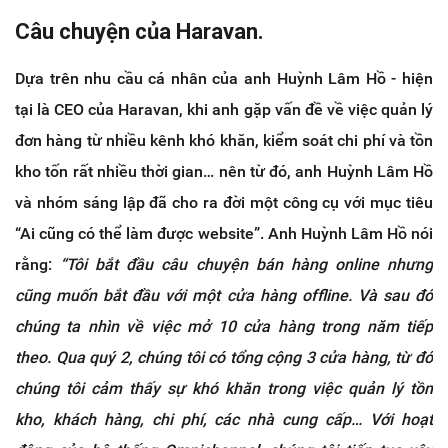
Câu chuyện của Haravan.
Dựa trên nhu cầu cá nhân của anh Huỳnh Lâm Hồ - hiện
tại là CEO của Haravan, khi anh gặp vấn đề về việc quản lý
đơn hàng từ nhiều kênh khó khăn, kiểm soát chi phí và tồn
kho tốn rất nhiều thời gian… nên từ đó, anh Huỳnh Lâm Hồ
và nhóm sáng lập đã cho ra đời một công cụ với mục tiêu
“Ai cũng có thể làm được website”. Anh Huỳnh Lâm Hồ nói
rằng:
“Tôi bắt đầu câu chuyện bán hàng online nhưng
cũng muốn bắt đầu với một cửa hàng offline. Và sau đó
chúng ta nhìn về việc mở 10 cửa hàng trong năm tiếp
theo. Qua quý 2, chúng tôi có tổng cộng 3 cửa hàng, từ đó
chúng tôi cảm thấy sự khó khăn trong việc quản lý tồn
kho, khách hàng, chi phí, các nhà cung cấp… Với hoạt