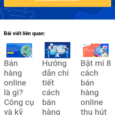
Bài viết liên quan:
Bán
Hướng
Bật mí 8
hàng
dẫn chi
cách
online
tiết
bán
là gì?
cách
hàng
Công cụ
bán
online
và kỹ
hàng
thu hút