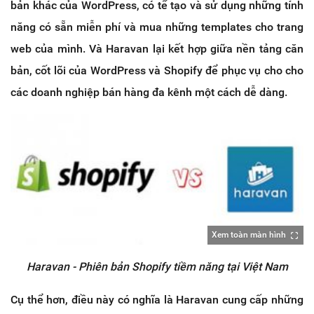
bản khác của WordPress, có tể tạo và sử dụng những tính
năng có sẵn miễn phí và mua những templates cho trang
web của mình. Và Haravan lại kết hợp giữa nền tảng căn
bản, cốt lõi của WordPress và Shopify để phục vụ cho cho
các doanh nghiệp bán hàng đa kênh một cách dễ dàng.
Xem toàn màn hình
Haravan - Phiên bản Shopify tiềm năng tại Việt Nam
Cụ thể hơn, điều này có nghĩa là Haravan cung cấp những