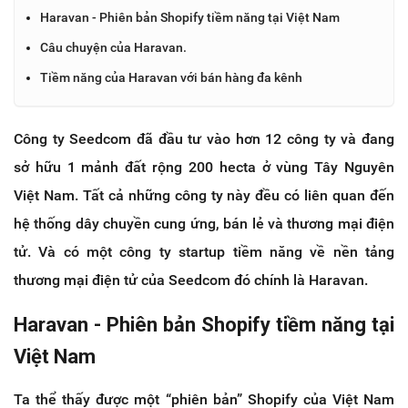
Haravan - Phiên bản Shopify tiềm năng tại Việt Nam
Câu chuyện của Haravan.
Tiềm năng của Haravan với bán hàng đa kênh
Công ty Seedcom đã đầu tư vào hơn 12 công ty và đang
sở hữu 1 mảnh đất rộng 200 hecta ở vùng Tây Nguyên
Việt Nam. Tất cả những công ty này đều có liên quan đến
hệ thống dây chuyền cung ứng, bán lẻ và thương mại điện
tử. Và có một công ty startup tiềm năng về nền tảng
thương mại điện tử của Seedcom đó chính là Haravan.
Haravan - Phiên bản Shopify tiềm năng tại
Việt Nam
Ta thể thấy được một “phiên bản” Shopify của Việt Nam