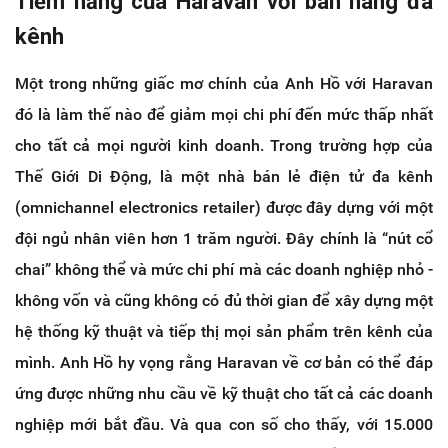
Tiềm năng của Haravan với bán hàng đa
kênh
Một trong những giấc mơ chính của Anh Hồ với Haravan
đó là làm thế nào để giảm mọi chi phí đến mức thấp nhất
cho tất cả mọi người kinh doanh. Trong trường hợp của
Thế Giới Di Động, là một nhà bán lẻ điện tử đa kênh
(omnichannel electronics retailer) được đây dựng với một
đội ngủ nhân viên hơn 1 trăm người. Đây chính là “nút cổ
chai” không thể và mức chi phí mà các doanh nghiệp nhỏ -
không vốn và cũng không có đủ thời gian để xây dựng một
hệ thống kỹ thuật và tiếp thị mọi sản phẩm trên kênh của
mình. Anh Hồ hy vọng rằng Haravan về cơ bản có thể đáp
ứng được những nhu cầu về kỹ thuật cho tất cả các doanh
nghiệp mới bắt đầu. Và qua con số cho thấy, với 15.000