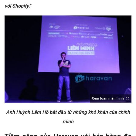
với Shopify.
”
Xem toàn màn hình
Anh Huỳnh Lâm Hồ bắt đầu từ những khó khăn của chính
mình