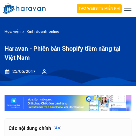
TẠO WEBSITE MIỄN PHÍ
Học viện
Kinh doanh online
Haravan - Phiên bản Shopify tiềm năng tại
Việt Nam
25/05/2017
Các nội dung chính
[
Ẩn
]