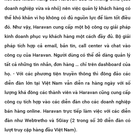
doanh nghiệp vừa và nhỏ) nên việc quản lý khách hàng có
thể khó khăn vì họ không có đủ nguồn lực để làm tốt điều
đó. Như vậy, Haravan cung cấp một bộ công cụ giải pháp
kinh doanh phục vụ khách hàng một cách đầy đủ. Bộ giải
pháp tích hợp cả email, bản tin, call center và chat vào
công cụ của Haravan. Người dùng có thể dễ dàng quản lý
tất cả những tin nhắn, đơn hàng … chỉ trên dashboard của
họ. - Với các phương tiện truyền thông thì đông đảo các
diễn đàn lớn tại Việt Nam vẫn diễn ra hàng ngày với số
lượng khá đông các thành viên và Haravan cũng cung cấp
công cụ tích hợp vào các diễn đàn cho các doanh nghiệp
bán hàng online. Haravan trực tiếp làm việc với các diễn
đàn như Webtretho và 5Giay (2 trong số 30 diễn đàn có
lượt truy cập hàng đầu Việt Nam).