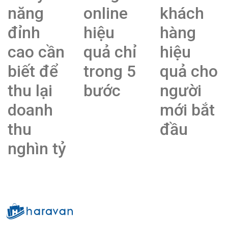
năng
online
khách
đỉnh
hiệu
hàng
cao cần
quả chỉ
hiệu
biết để
trong 5
quả cho
thu lại
bước
người
doanh
mới bắt
thu
đầu
nghìn tỷ