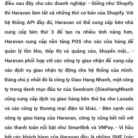
điều sau đây cho các doanh nghiệp: - Giống như Shopify
thì Haravan làm tất cả những thứ cơ bản của Shopify. Với
hệ thống API đầy đủ, Haravan có thể cung cấp bên nhà
cung cấp bên thứ 3 để tạo ra nhiều tính năng hơn,
Haravan cung cấp nền tảng POS cho các cửa hàng để
quản lý tồn kho, tiếp thị và quảng cáo, khuyến mãi… -
Haravan phối hợp với các công ty giao nhận để cung cấp
các dịch vụ giao nhận tự động cho hệ thống của mình.
Đáng chú ý nhất đó là công ty Giao Hang Nhanh, một công
ty trong danh mục đầu tư của Seedcom (GiaoHangNhanh
cũng cung cấp dịch vụ giao hàng bên thứ ba cho Lazada
và các công ty thương mại điện tử khác. - Bên cạnh các
công ty giao hàng của Haravan, công ty cũng kết nối với
các thanh toán nổi bật như Smartlink và VNPay. - Vì hầu
hết các khách hàng của Haravan đều là những SME (các