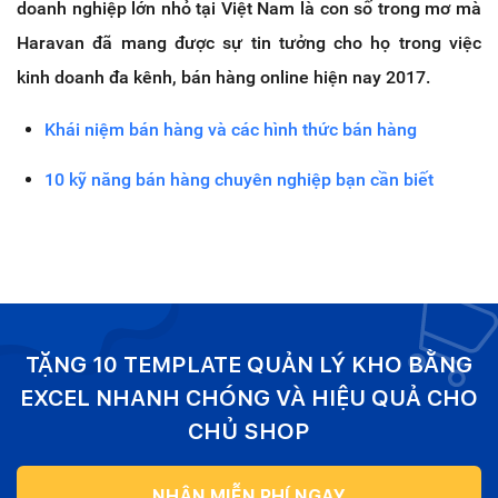
doanh nghiệp lớn nhỏ tại Việt Nam là con số trong mơ mà
Haravan đã mang được sự tin tưởng cho họ trong việc
kinh doanh đa kênh, bán hàng online hiện nay 2017.
Khái niệm bán hàng và các hình thức bán hàng
10 kỹ năng bán hàng chuyên nghiệp bạn cần biết
TẶNG 10 TEMPLATE QUẢN LÝ KHO BẰNG
EXCEL NHANH CHÓNG VÀ HIỆU QUẢ CHO
CHỦ SHOP
NHẬN MIỄN PHÍ NGAY