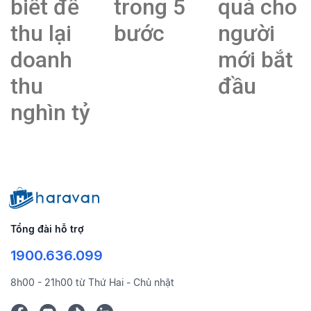
biết để
trong 5
quả cho
thu lại
bước
người
doanh
mới bắt
thu
đầu
nghìn tỷ
Tổng đài hỗ trợ
1900.636.099
8h00 - 21h00 từ Thứ Hai - Chủ nhật