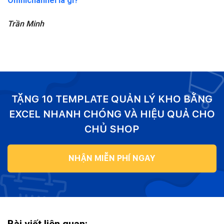
Omnichannel là gì?
Trần Minh
TẶNG 10 TEMPLATE QUẢN LÝ KHO BẰNG
EXCEL NHANH CHÓNG VÀ HIỆU QUẢ CHO
CHỦ SHOP
NHẬN MIỄN PHÍ NGAY