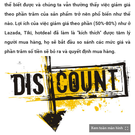
thể biết được và chúng ta vẫn thường thấy việc giảm giá
theo phần trăm của sản phẩm trở nên phổ biến như thế
nào. Lợi ích của việc giảm giá theo phần (50%-80%) như ở
Lazada, Tiki, hotdeal đã làm là "kích thích" được tâm lý
người mua hàng, họ sẽ bắt đầu so sánh các mức giá và
phần trăm số tiền sẽ bỏ ra và quyết định mua hàng.
Xem toàn màn hình