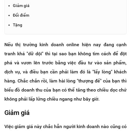
Giảm giá
Đổi điểm
Tặng
Nếu thị trường kinh doanh online hiện nay đang cạnh
tranh khá "dữ dội" thì tại sao bạn không tìm cách để đột
phá và vươn lên trước bằng việc đầu tư vào sản phẩm,
dịch vụ, và điều bạn cần phải làm đó là "lấy lòng" khách
hàng. Chắc chắn rồi, làm hài lòng "thượng đế" của bạn thì
biểu đồ doanh thu của bạn có thể tăng theo chiều dọc chứ
không phải lấp lửng chiều ngang như bây giờ.
Giảm giá
Việc giảm giá này chắc hẳn người kinh doanh nào cũng có