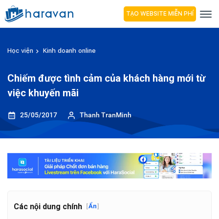
TẠO WEBSITE MIỄN PHÍ
Học viện
Kinh doanh online
Chiếm được tình cảm của khách hàng mới từ
việc khuyến mãi
25/05/2017
Thanh TranMinh
Các nội dung chính
[
Ẩn
]