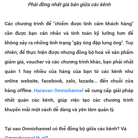
Phải đồng nhất giá bán giữa các kênh
Các chương trình để "chiếm được tình cảm khách hàng"
cần được bạn cân nhắc và tính toán kỹ lưỡng hơn để
không xảy ra những tình trạng "gậy ông đập lưng ông". Tuy
nhiên, để thực hiện được nhưng đồng bộ hoá về sản phẩm
giảm giá, voucher và các chương trình khác, bạn phải nhất
quán 1 hay nhiều của hàng của bạn từ các kênh như
online website, facebook, zalo, lazada... đến chuỗi cửa
hàng offline.
Haravan Omnichannel
sẽ cung cấp giải pháp
nhất quán các kênh, giúp việc tạo các chương trình
khuyến mãi một cách dễ dàng và yên tâm quản lý.
Tại sao Omnichannel có thể đồng bộ giữa các kênh? Và