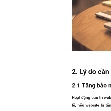
2. Lý do cần
2.1 Tăng bảo 
Hoạt động bảo trì web
lẽ, nếu website bị tấ