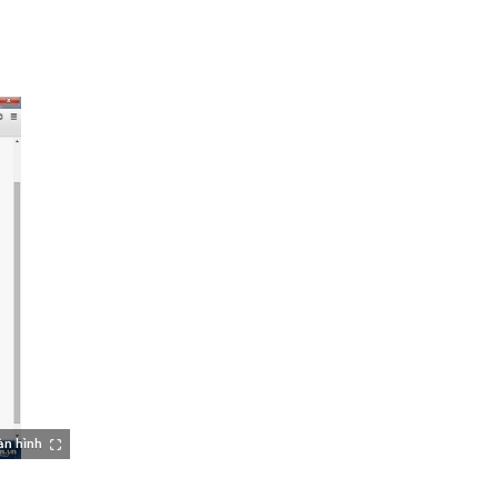
àn hình