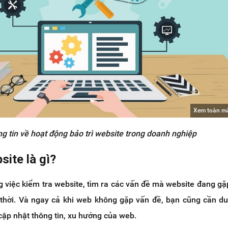
Xem toàn m
g tin về hoạt động bảo trì website trong doanh nghiệp
site là gì?
ng việc kiểm tra website, tìm ra các vấn đề mà website đang gặ
 thời. Và ngay cả khi web không gặp vấn đề, bạn cũng cần duy
 cập nhật thông tin, xu hướng của web.