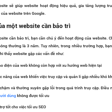
bsite sẽ giúp website hoạt động hiệu quả, gia tăng lượng tr
 của website trên Google.
ủa một website cần bảo trì
site cần bảo trì, bạn cần chú ý đến hoạt động của website. C
hông thường là 3 năm. Tuy nhiên, trong nhiều trường hợp, bạn
khi thấy website gặp các vấn đề như:
iao diện của web không còn hợp với xu hướng web hiện tại
c năng của web khiến việc truy cập và quản lí gặp nhiều khó k
 chậm và thường xuyên gặp lỗi trong quá trình truy cập. Điều 
gười dùng
không được tối ưu
rợ tốt cho việc tối ưu SEO