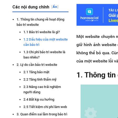
Các nội dung chính
[
Ẩn
]
1. Thông tin chung về hoạt động
bảo trì website
1.1 Bảo trì website là gì?
Một website chuyên ng
1.2 Dấu hiệu của một website
giữ hình ảnh website 
cần bảo trì
1.3 Chi phí bảo trì website là
không thể bỏ qua. Cùn
bao nhiêu?
của một website lỗi v
2. Lý do cần bảo trì website
2.1 Tăng bảo mật
1. Thông tin
2.2 Tăng tính thẩm mỹ
2.3 Nâng cao trải nghiệm
người dùng
2.4 Bắt kịp xu hướng
2.5 Tiết kiệm chi phí làm web
3. Quan điểm sai lầm trong bảo trì