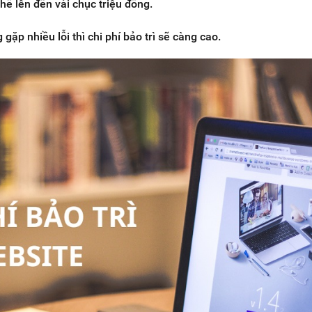
hể lên đến vài chục triệu đồng.
gặp nhiều lỗi thì chi phí bảo trì sẽ càng cao.