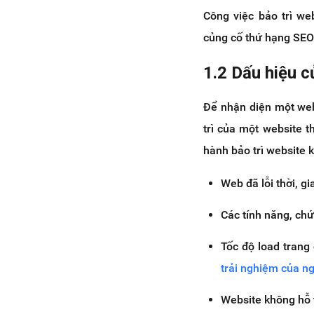
Công việc bảo trì we
củng cố thứ hạng SEO
1.2 Dấu hiệu c
Để nhận diện một web
trì của một website t
hành bảo trì website 
Web đã lỗi thời, g
Các tính năng, chứ
Tốc độ load trang
trải nghiệm của n
Website không hỗ t