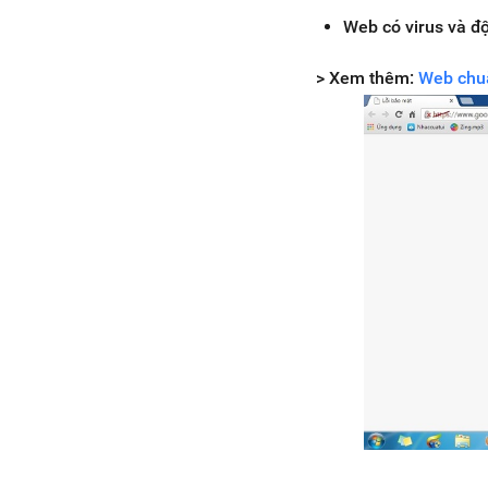
Web có virus và đ
> Xem thêm:
Web chuẩ