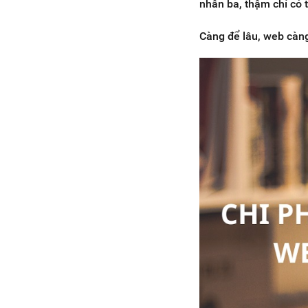
nhân ba, thậm chí có t
Càng để lâu, web càng 