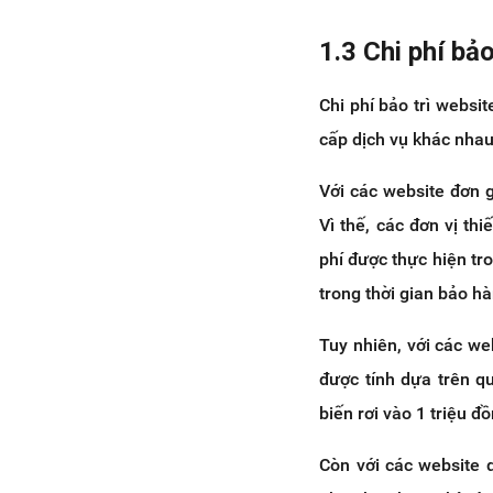
1.3 Chi phí bảo
Chi phí bảo trì websi
cấp dịch vụ khác nhau
Với các website đơn gi
Vì thế, các đơn vị thi
phí được thực hiện t
trong thời gian bảo hà
Tuy nhiên, với các web
được tính dựa trên q
biến rơi vào 1 triệu đ
Còn với các website q