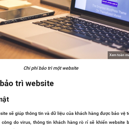
Xem toàn m
Chi phí bảo trì một website
 bảo trì website
mật
site sẽ giúp thông tin và dữ liệu của khách hàng được bảo vệ tố
n công do virus, thông tin khách hàng rò rỉ sẽ khiến website bị