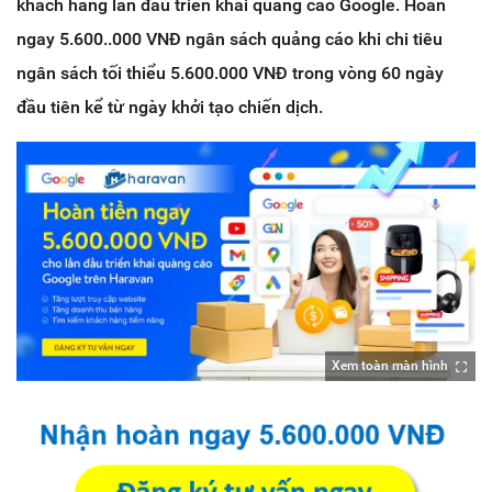
khách hàng lần đầu triển khai quảng cáo Google. Hoàn
ngay 5.600..000 VNĐ ngân sách quảng cáo khi chi tiêu
ngân sách tối thiểu 5.600.000 VNĐ trong vòng 60 ngày
đầu tiên kể từ ngày khởi tạo chiến dịch.
Xem toàn màn hình