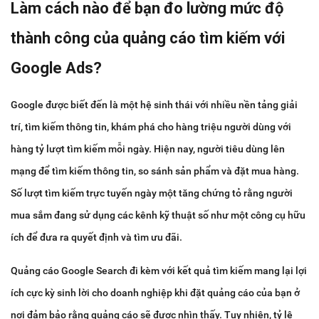
Làm cách nào để bạn đo lường mức độ
thành công của quảng cáo tìm kiếm với
Google Ads?
Google được biết đến là một hệ sinh thái với nhiều nền tảng giải
trí, tìm kiếm thông tin, khám phá cho hàng triệu người dùng với
hàng tỷ lượt tìm kiếm mỗi ngày. Hiện nay, người tiêu dùng lên
mạng để tìm kiếm thông tin, so sánh sản phẩm và đặt mua hàng.
Số lượt tìm kiếm trực tuyến ngày một tăng chứng tỏ rằng người
mua sắm đang sử dụng các kênh kỹ thuật số như một công cụ hữu
ích để đưa ra quyết định và tìm ưu đãi.
Quảng cáo Google Search đi kèm với kết quả tìm kiếm mang lại lợi
ích cực kỳ sinh lời cho doanh nghiệp khi đặt quảng cáo của bạn ở
nơi đảm bảo rằng quảng cáo sẽ được nhìn thấy. Tuy nhiên, tỷ lệ