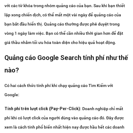
với các từ khóa trong nhóm quảng cáo của bạn. Sau khi bạn thiết
lập xong chiến dịch, có thể mất một vài ngày để quảng cáo của
bạn bắt đầu hiển thị. Quảng cáo thường được phê duyệt trong
vòng 1 ngày làm việc. Bạn có thể cần nhiều thời gian hơn để đặt
giá thầu nhằm tối ưu hóa toàn diện cho hiệu quả hoạt động.
Quảng cáo Google Search tính phí như thế
nào?
Có hai cách thức tính phí khi chạy quảng cáo Tìm Kiếm với
Google:
Tính phí trên lượt click (Pay-Per-Click):
Doanh nghiệp chỉ mất
phí khi có lượt click của người dùng vào quảng cáo đó. Đây được
xem là cách tính phổ biến nhất hiện nay được hầu hết các doanh