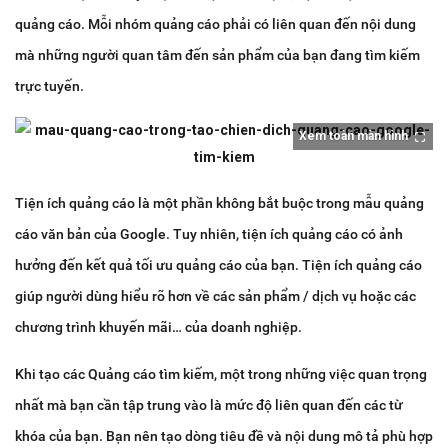
quảng cáo. Mỗi nhóm quảng cáo phải có liên quan đến nội dung
mà những người quan tâm đến sản phẩm của bạn đang tìm kiếm
trực tuyến.
Xem toàn màn hình
Tiện ích quảng cáo là một phần không bắt buộc trong mẫu quảng
cáo văn bản của Google. Tuy nhiên, tiện ích quảng cáo có ảnh
hưởng đến kết quả tối ưu quảng cáo của bạn. Tiện ích quảng cáo
giúp người dùng hiểu rõ hơn về các sản phẩm / dịch vụ hoặc các
chương trình khuyến mãi… của doanh nghiệp.
Khi tạo các Quảng cáo tìm kiếm, một trong những việc quan trọng
nhất mà bạn cần tập trung vào là mức độ liên quan đến các từ
khóa của bạn. Bạn nên tạo dòng tiêu đề và nội dung mô tả phù hợp