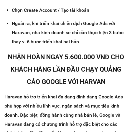
Chọn Create Account / Tạo tài khoản
Ngoài ra, khi triển khai chiến dịch Google Ads với
Haravan, nhà kinh doanh sẽ chỉ cần thực hiện 3 bước
thay vì 6 bước triển khai bài bản.
NHẬN HOÀN NGAY 5.600.000 VNĐ CHO
KHÁCH HÀNG LẦN ĐẦU CHẠY QUẢNG
CÁO GOOGLE VỚI HARVAN
Haravan hỗ trợ triển khai đa dạng định dạng Google Ads
phù hợp với nhiều lĩnh vực, ngân sách và mục tiêu kinh
doanh. Đặc biệt, đồng hành cùng nhà bán lẻ, Google và
Haravan đang có chương trình hỗ trợ đặc biệt cho các