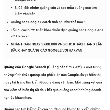
3. Cài đặt nhóm quảng cáo và tạo mẫu quảng cáo tìm
kiếm văn bản
Quảng cáo Google Search tính phí như thế nào?
Tối ưu các bước triển khai chiến dịch quảng cáo Google Ads
với Haravan
NHẬN HOÀN NGAY 5.600.000 VNĐ CHO KHÁCH HÀNG LẦN
ĐẦU CHẠY QUẢNG CÁO GOOGLE VỚI HARVAN
Quảng cáo Google Search (Quảng cáo tìm kiếm)
là một trong
những hình thức quảng cáo phổ biến của Google, được hiển thị
ngay tại trang tìm kiếm Google dạng văn bản. Mỗi trang kết quả
tìm kiếm sẽ hiển thị tối đa 7 kết quả quảng cáo từ những doanh
nghiệp khác nhau.
Quảng cáo tìm kiếm tiếp cận người dùng khi họ truy vấn những