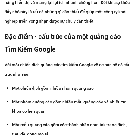
năng hiển thị và mang lại lợi ích nhanh chóng hơn. Đôi khi, sự thúc
đẩy nhỏ này là tất cả những gì cần thiết để giúp một công ty khởi
nghiệp triển vọng nhận được sự chú ý cần thiết.
Đặc điểm - cấu trúc của một quảng cáo
Tìm Kiếm Google
Với một chiến dịch quảng cáo tìm kiếm Google về cơ bản sẽ có cấu
trúc như sau:
Một chiến dịch gồm nhiều nhóm quảng cáo
Một nhóm quảng cáo gồm nhiều mẫu quảng cáo và nhiều từ
khoá có liên quan
Một mẫu quảng cáo gồm các thành phần như link trang đích,
tiêu đề, dòng mô tả…