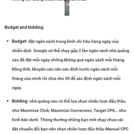
hình
Budget and bidding
Budget:
đặt ngân sách trung bình chi tiêu hàng ngày của
chiến dịch. Google có thể chạy gấp 2 lần ngân sách nhà quảng
cáo đã đặt mỗi ngày những không quá ngân sách mỗi tháng.
Đồng thời, khuyến cáo nên xác định trước ngân sách mỗi
tháng của mình rồi chia cho 30 để xác định ngân sách mỗi
ngày.
Bidding:
nhà quảng cáo có thể lựa chọn chiến lược đấu thầu
như Maximize Click, Maximize Conversion, Target CPA… như
hình bên dưới. Thông thường những bạn mới chạy chưa cài
đặt chuyển đổi bạn nên chọn chiến lược đấu thầu Manual CPC