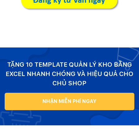
TẶNG 10 TEMPLATE QUẢN LÝ KHO BẰNG
EXCEL NHANH CHÓNG VÀ HIỆU QUẢ CHO
CHỦ SHOP
NHẬN MIỄN PHÍ NGAY