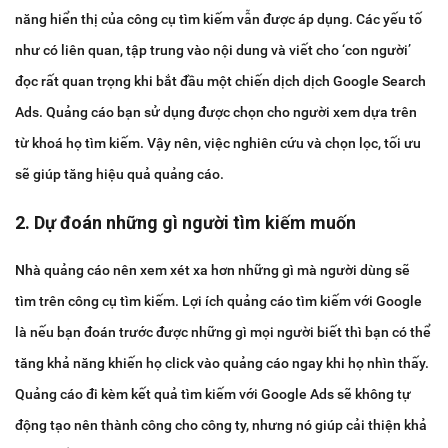
năng hiển thị của công cụ tìm kiếm vẫn được áp dụng. Các yếu tố
như có liên quan, tập trung vào nội dung và viết cho ‘con người’
đọc rất quan trọng khi bắt đầu một chiến dịch dịch Google Search
Ads. Quảng cáo bạn sử dụng được chọn cho người xem dựa trên
từ khoá họ tìm kiếm. Vậy nên, việc nghiên cứu và chọn lọc, tối ưu
sẽ giúp tăng hiệu quả quảng cáo.
2. Dự đoán những gì người tìm kiếm muốn
Nhà quảng cáo nên xem xét xa hơn những gì mà người dùng sẽ
tìm trên công cụ tìm kiếm. Lợi ích quảng cáo tìm kiếm với Google
là nếu bạn đoán trước được những gì mọi người biết thì bạn có thể
tăng khả năng khiến họ click vào quảng cáo ngay khi họ nhìn thấy.
Quảng cáo đi kèm kết quả tìm kiếm với Google Ads sẽ không tự
động tạo nên thành công cho công ty, nhưng nó giúp cải thiện khả