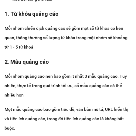
1. Từ khóa quảng cáo
Mỗi nhóm chiến dịch quảng cáo sẽ gồm một số từ khóa có liên
quan, thông thường số lượng từ khóa trong một nhóm sẽ khoảng
từ 1 - 5 từ khoá.
2. Mẫu quảng cáo
Mỗi nhóm quảng cáo nên bao gồm ít nhất 3 mẫu quảng cáo. Tuy
nhiên, thực tế trong quá trình tối ưu, số mẫu quảng cáo có thể
nhiều hơn
Một mẫu quảng cáo bao gồm tiêu đề, văn bản mô tả, URL hiển thị
và tiện ích quảng cáo, trong đó tiện ích quảng cáo là không bắt
buộc.