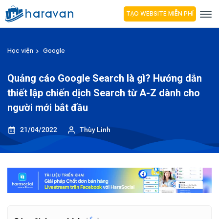
TẠO WEBSITE MIỄN PHÍ
Học viện
Google
Quảng cáo Google Search là gì? Hướng dẫn
thiết lập chiến dịch Search từ A-Z dành cho
người mới bắt đầu
21/04/2022
Thùy Linh