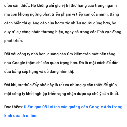
điều cần thiết. Họ không chỉ giữ vị trí thứ hạng cao trong ngành
mà còn không ngừng phát triển phạm vi tiếp cận của mình. Bằng
cách hiển thị quảng cáo của họ trước nhiều người dùng hơn, họ
duy trì sự công nhận thương hiệu, ngay cả trong các lĩnh vực đang
phát triển.
Đối với công ty nhỏ hơn, quảng cáo tìm kiếm trên một nền tảng
như Google thậm chí còn quan trọng hơn. Đó là một cách để dẫn
đầu bảng xếp hạng và dễ dàng hiển thị.
Đôi khi, sự thúc đẩy nhỏ này là tất cả những gì cần thiết để giúp
một công ty khởi nghiệp triển vọng nhận được sự chú ý cần thiết.
Đọc thêm:
Điểm qua 08 Lợi ích của quảng cáo Google Ads trong
kinh doanh online