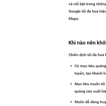
và nổi bật trong nhữn
Google tối đa hoá hiệ
Maps.
Khi nào nên khở
Chiến dịch tối đa hoá 
Có mục tiêu quảng 
tuyến, tạo khách h
Mục tiêu muốn tối
quảng cáo xuất hi
Muốn dễ dàng truy