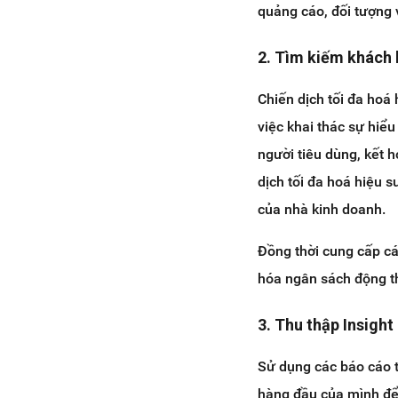
quảng cáo, đối tượng
2. Tìm kiếm khách 
Chiến dịch tối đa hoá
việc khai thác sự hiểu
người tiêu dùng, kết h
dịch tối đa hoá hiệu 
của nhà kinh doanh.
Đồng thời cung cấp c
hóa ngân sách động t
3. Thu thập Insigh
Sử dụng các báo cáo 
hàng đầu của mình để 