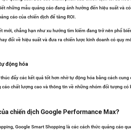
biết những mẫu quảng cáo đang ảnh hưởng đến hiệu suất và có
ảng cáo của chiến dịch để tăng ROI.
iết mới, chẳng hạn như xu hướng tìm kiếm đang trở nên phổ biến
hay đổi về hiệu suất và đưa ra chiến lược kinh doanh có quy m
 tự động hóa
thúc đẩy các kết quả tốt hơn nhờ tự động hóa bằng cách cung
 cáo chất lượng cao và thông tin về những nhóm đối tượng có
 của chiến dịch Google Performance Max?
opping, Google Smart Shopping là các cách thức quảng cáo qu