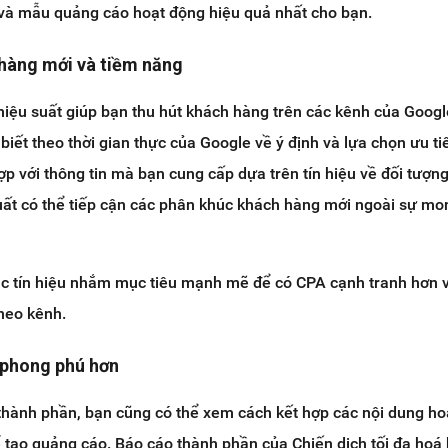
 và mẫu quảng cáo hoạt động hiệu quả nhất cho bạn.
hàng mới và tiềm năng
 hiệu suất giúp bạn thu hút khách hàng trên các kênh của Googl
 biết theo thời gian thực của Google về ý định và lựa chọn ưu ti
ợp với thông tin mà bạn cung cấp dựa trên tín hiệu về đối tượn
suất có thể tiếp cận các phân khúc khách hàng mới ngoài sự mo
ác tín hiệu nhắm mục tiêu mạnh mẽ để có CPA cạnh tranh hơn v
heo kênh.
t phong phú hơn
thành phần, bạn cũng có thể xem cách kết hợp các nội dung ho
tạo quảng cáo. Báo cáo thành phần của Chiến dịch tối đa hoá 