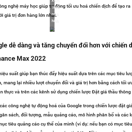
Xem
ng nghệ máy học giúp tự động tối ưu hoá chiến dịch để tạo ra
toàn
màn
i giá trị đơn hàng lớn nhất.
hình
e dễ dàng và tăng chuyển đổi hơn với chiến 
mance Max 2022
 hiệu suất giúp bạn thúc đẩy hiệu suất dựa trên các mục tiêu lư
, mang lại nhiều lượt chuyển đổi và giá trị hơn bằng cách tối ư
ian thực và trên các kênh sử dụng chiến lược Đặt giá thầu thông
 các công nghệ tự động hoá của Google trong chiến lược đặt giá
ngân sách, đối tượng, mẫu quảng cáo, mô hình phân bổ và các 
 mục tiêu quảng cáo cụ thể của mình (ví dụ: nếu bạn có mục tiê