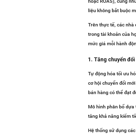
hoặc ROAS), cũng như
liệu không bắt buộc 
Trên thực tế, các nhà
trong tài khoản của h
mức giá mỗi hành động
1. Tăng chuyển đổi 
Tự động hóa tối ưu hó
cơ hội chuyển đổi mới
bán hàng có thể đạt đ
Mô hình phân bổ dựa t
tăng khả năng kiếm ti
Hệ thống sử dụng các