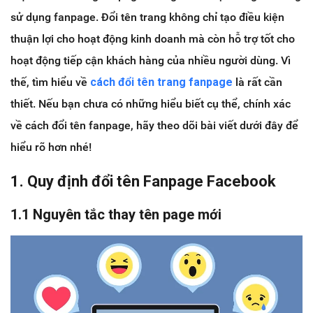
sử dụng fanpage. Đổi tên trang không chỉ tạo điều kiện
thuận lợi cho hoạt động kinh doanh mà còn hỗ trợ tốt cho
hoạt động tiếp cận khách hàng của nhiều người dùng. Vì
thế, tìm hiểu về
cách đổi tên trang fanpage
là rất cần
thiết. Nếu bạn chưa có những hiểu biết cụ thể, chính xác
về cách đổi tên fanpage, hãy theo dõi bài viết dưới đây để
hiểu rõ hơn nhé!
1. Quy định đổi tên Fanpage Facebook
1.1 Nguyên tắc thay tên page mới