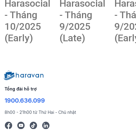
Harasocial
Harasocial
Hara
- Tháng
- Tháng
- Th
10/2025
9/2025
9/20
(Early)
(Late)
(Earl
Tổng đài hỗ trợ
1900.636.099
8h00 - 21h00 từ Thứ Hai - Chủ nhật