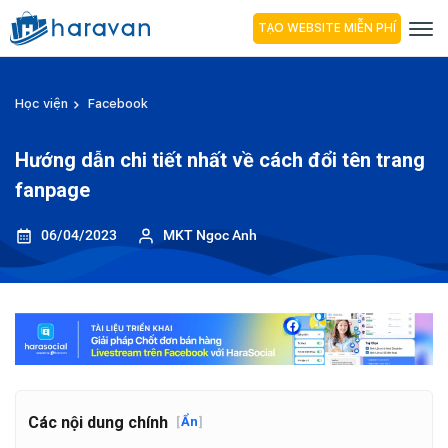
TẠO WEBSITE MIỄN PHÍ
Học viện
Facebook
Hướng dẫn chi tiết nhất về cách đổi tên trang
fanpage
06/04/2023
MKT Ngoc Anh
Các nội dung chính
[
Ẩn
]