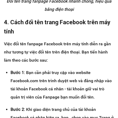
Đổi tên trang fanpage Facebook nhanh chóng, hiệu quả
bằng điện thoại
4. Cách đổi tên trang Facebook trên máy
tính
Việc đổi tên fanpage Facebook trên máy tính diễn ra gần
như tương tự việc đổi tên trên điện thoại. Bạn tiến hành
làm theo các bước sau:
Bước 1:
Bạn cần phải truy cập vào website
Facebook.com trên trình duyệt web và đăng nhập vào
tài khoản Facebook cá nhân - tài khoản giữ vai trò
quản trị viên của Fanpage bạn muốn đổi tên.
Bước 2:
Khi giao diện trang chủ của tài khoản
Facebook cá nhân hiện ra, bạn , chọn vào mục Trang ở