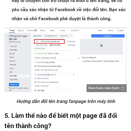
hãy di chuyển con trỏ chuột ra khỏi ô tên trang, sẽ có
yêu cầu xác nhận từ Facebook về việc đổi tên. Bạn xác
nhận và chờ Facebook phê duyệt là thành công.
Xem toàn màn hình
Hướng dẫn đổi tên trang fanpage trên máy tính
5. Làm thế nào để biết một page đã đổi
tên thành công?