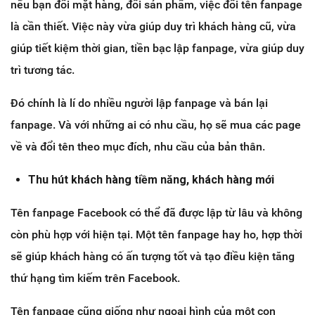
nếu bạn đổi mặt hàng, đổi sản phẩm, việc đổi tên fanpage
là cần thiết. Việc này vừa giúp duy trì khách hàng cũ, vừa
giúp tiết kiệm thời gian, tiền bạc lập fanpage, vừa giúp duy
trì tương tác.
Đó chính là lí do nhiều người lập fanpage và bán lại
fanpage. Và với những ai có nhu cầu, họ sẽ mua các page
về và đổi tên theo mục đích, nhu cầu của bản thân.
Thu hút khách hàng tiềm năng, khách hàng mới
Tên fanpage Facebook có thể đã được lập từ lâu và không
còn phù hợp với hiện tại. Một tên fanpage hay ho, hợp thời
sẽ giúp khách hàng có ấn tượng tốt và tạo điều kiện tăng
thứ hạng tìm kiếm trên Facebook.
Tên fanpage cũng giống như ngoại hình của một con