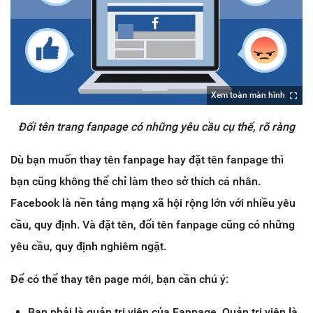
Xem toàn màn hình
Đổi tên trang fanpage có những yêu cầu cụ thể, rõ ràng
Dù bạn muốn thay tên fanpage hay đặt tên fanpage thì
bạn cũng không thể chỉ làm theo sở thích cá nhân.
Facebook là nền tảng mạng xã hội rộng lớn với nhiều yêu
cầu, quy định. Và đặt tên, đổi tên fanpage cũng có những
yêu cầu, quy định nghiêm ngặt.
Để có thể thay tên page mới, bạn cần chú ý:
Bạn phải là quản trị viên của Fanpage. Quản trị viên là