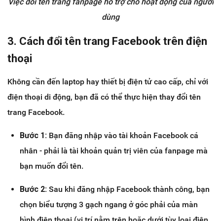
Việc đổi tên trang fanpage hỗ trợ cho hoạt động của người
dùng
3. Cách đổi tên trang Facebook trên điện
thoại
Không cần đến laptop hay thiết bị điện tử cao cấp, chỉ với
điện thoại di động, bạn đã có thể thực hiện thay đổi tên
trang Facebook.
Bước 1:
Bạn đăng nhập vào tài khoản Facebook cá
nhân - phải là tài khoản quản trị viên của fanpage mà
bạn muốn đổi tên.
Bước 2:
Sau khi đăng nhập Facebook thành công, bạn
chọn biểu tượng 3 gạch ngang ở góc phải của màn
hình điện thoại (vị trí nằm trên hoặc dưới tùy loại điện