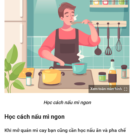
Xem toàn màn hình
Học cách nấu mì ngon
Học cách nấu mì ngon
Khi mở quán mì cay bạn cũng cần học nấu ăn và pha chế