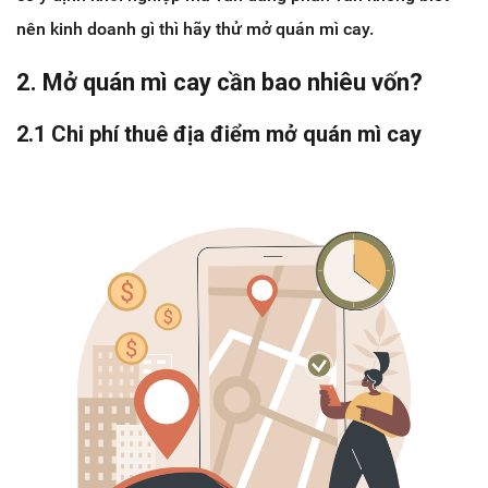
nên kinh doanh gì thì hãy thử mở quán mì cay.
2. Mở quán mì cay cần bao nhiêu vốn?
2.1 Chi phí thuê địa điểm mở quán mì cay