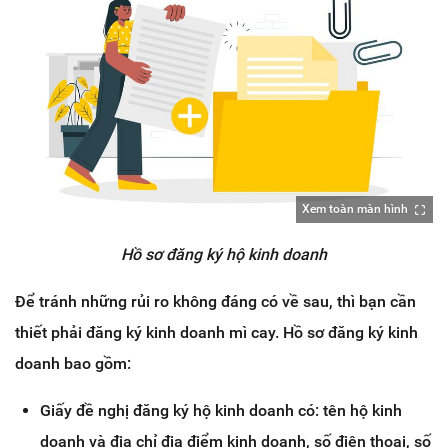
Xem toàn màn hình
Hồ sơ đăng ký hộ kinh doanh
Để tránh những rủi ro không đáng có về sau, thì bạn cần
thiết phải đăng ký kinh doanh mì cay. Hồ sơ đăng ký kinh
doanh bao gồm:
Giấy đề nghị đăng ký hộ kinh doanh có: tên hộ kinh
doanh và địa chỉ địa điểm kinh doanh, số điện thoại, số