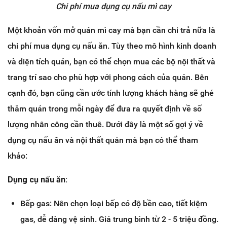
Chi phí mua dụng cụ nấu mì cay
Một khoản vốn mở quán mì cay mà bạn cần chi trả nữa là
chi phí mua dụng cụ nấu ăn. Tùy theo mô hình kinh doanh
và diện tích quán, bạn có thể chọn mua các bộ nội thất và
trang trí sao cho phù hợp với phong cách của quán. Bên
cạnh đó, bạn cũng cần ước tính lượng khách hàng sẽ ghé
thăm quán trong mỗi ngày để đưa ra quyết định về số
lượng nhân công cần thuê. Dưới đây là một số gợi ý về
dụng cụ nấu ăn và nội thất quán mà bạn có thể tham
khảo:
Dụng cụ nấu ăn:
Bếp gas: Nên chọn loại bếp có độ bền cao, tiết kiệm
gas, dễ dàng vệ sinh. Giá trung bình từ 2 - 5 triệu đồng.