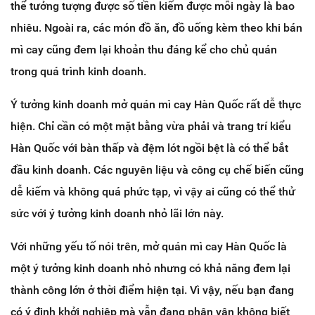
thể tưởng tượng được số tiền kiếm được mỗi ngày là bao
nhiêu. Ngoài ra, các món đồ ăn, đồ uống kèm theo khi bán
mì cay cũng đem lại khoản thu đáng kể cho chủ quán
trong quá trình kinh doanh.
Ý tưởng kinh doanh mở quán mì cay Hàn Quốc rất dễ thực
hiện. Chỉ cần có một mặt bằng vừa phải và trang trí kiểu
Hàn Quốc với bàn thấp và đệm lót ngồi bệt là có thể bắt
đầu kinh doanh. Các nguyên liệu và công cụ chế biến cũng
dễ kiếm và không quá phức tạp, vì vậy ai cũng có thể thử
sức với ý tưởng kinh doanh nhỏ lãi lớn này.
Với những yếu tố nói trên, mở quán mì cay Hàn Quốc là
một ý tưởng kinh doanh nhỏ nhưng có khả năng đem lại
thành công lớn ở thời điểm hiện tại. Vì vậy, nếu bạn đang
có ý định khởi nghiệp mà vẫn đang phân vân không biết