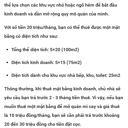
thể lựa chọn các khu vực nhỏ hoặc ngõ hẻm để bắt đầu
kinh doanh và dần mở rộng quy mô quán của mình.
Với số tiền 20 triệu/tháng, bạn có thể thuê được một mặt
bằng có diện tích như sau:
Tổng thể diện tích: 5×20 (100m2)
Diện tích kinh doanh: 5×15 (75m2)
Diện tích dành cho khu vực nhà bếp, kho, toilet: 25m2
Thông thường, khi thuê mặt bằng kinh doanh, chủ nhà sẽ
yêu cầu bạn trả trước 2 - 3 tháng tiền thuê. Vì vậy, nếu bạn
muốn thuê một mặt bằng để mở quán mì cay và giá thuê
là 10 triệu đồng/tháng, bạn sẽ cần phải trả trước khoảng
20 đến 30 triệu đồng cho tiền đặt cọc.