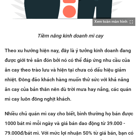
Xem toàn màn hình
Tiềm năng kinh doanh mì cay
Theo xu hướng hiện nay, đây là ý tưởng kinh doanh đang
được giới trẻ săn đón bởi nó có thể đáp ứng nhu cầu của
ăn cay theo trào lưu và hiện tại chưa có dấu hiệu giảm
nhiệt. Đông đảo khách hàng muốn thử sức với khả năng
ăn cay của bản thân nên dù trời mưa hay nắng, các quán
mì cay luôn đông nghịt khách.
Nhiều chủ quán mì cay cho biết, bình thường họ bán được
1000 bát mì mỗi ngày và giá bán dao động từ 39.000 -
79.000đ/bát mì. Với mức lợi nhuận 50% từ giá bán, bạn có