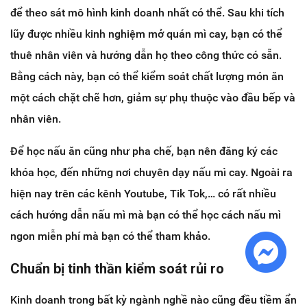
để theo sát mô hình kinh doanh nhất có thể. Sau khi tích
lũy được nhiều kinh nghiệm mở quán mì cay, bạn có thể
thuê nhân viên và hướng dẫn họ theo công thức có sẵn.
Bằng cách này, bạn có thể kiểm soát chất lượng món ăn
một cách chặt chẽ hơn, giảm sự phụ thuộc vào đầu bếp và
nhân viên.
Để học nấu ăn cũng như pha chế, bạn nên đăng ký các
khóa học, đến những nơi chuyên dạy nấu mì cay. Ngoài ra
hiện nay trên các kênh Youtube, Tik Tok,… có rất nhiều
cách hướng dẫn nấu mì mà bạn có thể học cách nấu mì
ngon miễn phí mà bạn có thể tham khảo.
Chuẩn bị tinh thần kiểm soát rủi ro
Kinh doanh trong bất kỳ ngành nghề nào cũng đều tiềm ẩn