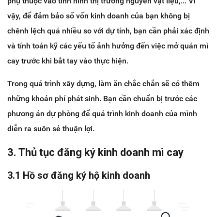
phụ thuộc vào tình hình thị trường nguyên vật liệu,... Vì
vậy, để đảm bảo số vốn kinh doanh của bạn không bị
chênh lệch quá nhiều so với dự tính, bạn cần phải xác định
và tính toán kỹ các yếu tố ảnh hưởng đến việc mở quán mì
cay trước khi bắt tay vào thực hiện.
Trong quá trình xây dựng, làm ăn chắc chắn sẽ có thêm
những khoản phí phát sinh. Bạn cần chuẩn bị trước các
phương án dự phòng để quá trình kinh doanh của mình
diễn ra suôn sẻ thuận lợi.
3. Thủ tục đăng ký kinh doanh mì cay
3.1 Hồ sơ đăng ký hộ kinh doanh