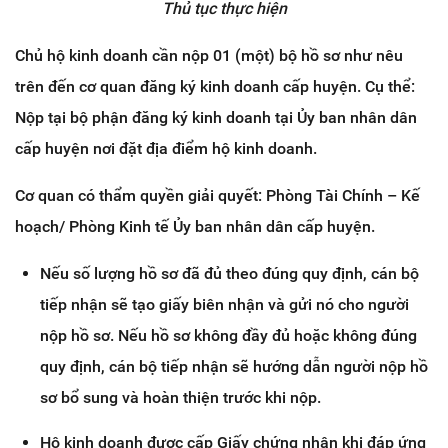
Thủ tục thực hiện
Chủ hộ kinh doanh cần nộp 01 (một) bộ hồ sơ như nêu
trên đến cơ quan đăng ký kinh doanh cấp huyện. Cụ thể:
Nộp tại bộ phận đăng ký kinh doanh tại Ủy ban nhân dân
cấp huyện nơi đặt địa điểm hộ kinh doanh.
Cơ quan có thẩm quyền giải quyết: Phòng Tài Chính – Kế
hoạch/ Phòng Kinh tế Ủy ban nhân dân cấp huyện.
Nếu số lượng hồ sơ đã đủ theo đúng quy định, cán bộ
tiếp nhận sẽ tạo giấy biên nhận và gửi nó cho người
nộp hồ sơ. Nếu hồ sơ không đầy đủ hoặc không đúng
quy định, cán bộ tiếp nhận sẽ hướng dẫn người nộp hồ
sơ bổ sung và hoàn thiện trước khi nộp.
Hộ kinh doanh được cấp Giấy chứng nhận khi đáp ứng