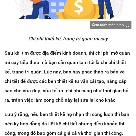
Xem toàn màn hình
Chi phí thiết kế, trang trí quán mì cay
Sau khi tìm được địa điểm kinh doanh, thì chi phí mở quán
mì cay tiếp theo mà bạn cần quan tâm tới là chi phí thiết
kế, trang trí quán. Lúc này, bạn hãy phác thảo ra bản vẽ
chi tiết để được các bên thiết kế tư vấn cải tạo, nâng cấp
sao cho vừa đẹp, vừa tối ưu chi phí cũng như thời gian bỏ
ra, tránh việc làm xong chỗ này lại sửa lại chỗ khác.
Lưu ý rằng, nếu bên thiết kế họ nhận thi công luôn thì bạn
nên ký hợp đồng đã liệt kê chi tiết những điều khoản thi
công, trong đó bao gồm cả giá cả và thời gian thi công.