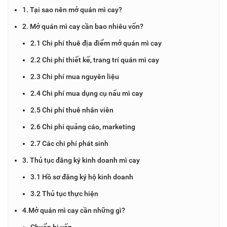
1. Tại sao nên mở quán mì cay?
2. Mở quán mì cay cần bao nhiêu vốn?
2.1 Chi phí thuê địa điểm mở quán mì cay
2.2 Chi phí thiết kế, trang trí quán mì cay
2.3 Chi phí mua nguyên liệu
2.4 Chi phí mua dụng cụ nấu mì cay
2.5 Chi phí thuê nhân viên
2.6 Chi phí quảng cáo, marketing
2.7 Các chi phí phát sinh
3. Thủ tục đăng ký kinh doanh mì cay
3.1 Hồ sơ đăng ký hộ kinh doanh
3.2 Thủ tục thực hiện
4.Mở quán mì cay cần những gì?
Chuẩn bị vốn