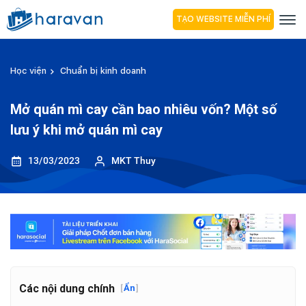
TẠO WEBSITE MIỄN PHÍ
Học viện
Chuẩn bị kinh doanh
Mở quán mì cay cần bao nhiêu vốn? Một số
lưu ý khi mở quán mì cay
13/03/2023
MKT Thuy
Các nội dung chính
[
Ẩn
]