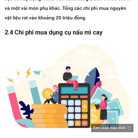
và một vài món phụ khác. Tổng các chi phí mua nguyên
vật liệu rơi vào khoảng 20 triệu đồng.
2.4 Chi phí mua dụng cụ nấu mì cay
Xem toàn màn hình