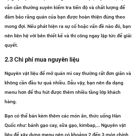
vẫn cần thường xuyên kiểm tra tiến độ và chất lượng để
đảm bảo rằng quán của bạn được hoàn thiện đúng theo
mong đợi. Nếu phát hiện ra sự cố hoặc vấn đề nào đó, bạn
nên liên hệ với bên thiết kế và thi công ngay lập tức để giải
quyết.
2.3 Chi phí mua nguyên liệu
Nguyên vật liệu để mở quán mì cay thường rất đơn giản và
không cần đầu tư quá nhiều. Dẫu vậy, bạn nên đa dạng
menu hơn để thu hút được thêm nhiều tầng lớp khách
hàng.
Bạn có thể bán kèm thêm các món ăn, thức uống Hàn
Quốc như: bánh gạo cay, sữa gạo, kimbap,… Nguyên vật
liệu để xây dựng menu nên có khoảng 2 đến 3 món chính