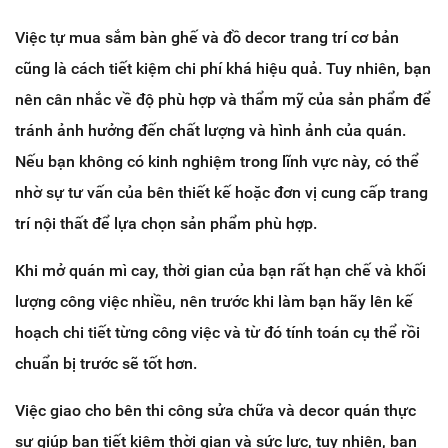
Việc tự mua sắm bàn ghế và đồ decor trang trí cơ bản
cũng là cách tiết kiệm chi phí khá hiệu quả. Tuy nhiên, bạn
nên cân nhắc về độ phù hợp và thẩm mỹ của sản phẩm để
tránh ảnh hưởng đến chất lượng và hình ảnh của quán.
Nếu bạn không có kinh nghiệm trong lĩnh vực này, có thể
nhờ sự tư vấn của bên thiết kế hoặc đơn vị cung cấp trang
trí nội thất để lựa chọn sản phẩm phù hợp.
Khi mở quán mì cay, thời gian của bạn rất hạn chế và khối
lượng công việc nhiều, nên trước khi làm bạn hãy lên kế
hoạch chi tiết từng công việc và từ đó tính toán cụ thể rồi
chuẩn bị trước sẽ tốt hơn.
Việc giao cho bên thi công sửa chữa và decor quán thực
sự giúp bạn tiết kiệm thời gian và sức lực, tuy nhiên, bạn