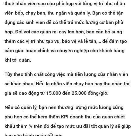
thuê nhân viên sao cho phù hợp với từng vị trí như nhân
viên bếp, chạy bàn, thu ngân và quản lý. Bạn có thể tận
dụng các sinh viên để có thể trả mức lương cơ bản phù
hợp. Đối với các quán mì cay lớn hơn, bạn cần bổ sung
thêm các vị trí như tạp vụ, bảo vệ và lễ tân,... để đảm tạo
cảm giác hoàn chỉnh và chuyên nghiệp cho khách hàng
khi tới quán.
Tùy theo tính chất công việc mà tiền lương của nhân viên
sẽ khác nhau. Nếu là nhân viên chạy bàn hay thu nhân thì
giá sẽ dao động từ 15.000 đến 25.000 đồng/giờ.
Nếu có quản lý, bạn nên thương lượng mức lương cứng
phù hợp có thể kèm thêm KPI doanh thu của quán chiết
khấu thêm % trên đó để tạo mức ưu đãi tốt quản lý sẽ giúp
bạn vận hành quán tốt hơn.