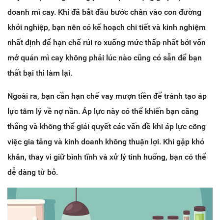
doanh mì cay. Khi đã bắt đầu bước chân vào con đường
khởi nghiệp, bạn nên có kế hoạch chi tiết và kinh nghiệm
nhất định để hạn chế rủi ro xuống mức thấp nhất bởi vốn
mở quán mì cay không phải lúc nào cũng có sẵn để bạn
thất bại thì làm lại.
Ngoài ra, bạn cần hạn chế vay mượn tiền để tránh tạo áp
lực tâm lý về nợ nần. Áp lực này có thể khiến bạn căng
thẳng và không thể giải quyết các vấn đề khi áp lực công
việc gia tăng và kinh doanh không thuận lợi. Khi gặp khó
khăn, thay vì giữ bình tĩnh và xử lý tình huống, bạn có thể
dễ dàng từ bỏ.