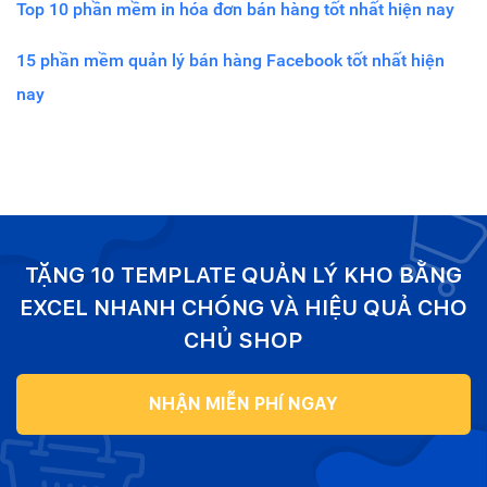
Top 10 phần mềm in hóa đơn bán hàng tốt nhất hiện nay
15 phần mềm quản lý bán hàng Facebook tốt nhất hiện
nay
TẶNG 10 TEMPLATE QUẢN LÝ KHO BẰNG
EXCEL NHANH CHÓNG VÀ HIỆU QUẢ CHO
CHỦ SHOP
NHẬN MIỄN PHÍ NGAY