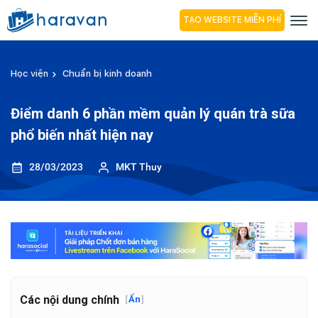
TẠO WEBSITE MIỄN PHÍ
Học viện
Chuẩn bị kinh doanh
Điểm danh 6 phần mềm quản lý quán trà sữa
phổ biến nhất hiện nay
28/03/2023
MKT Thuy
Các nội dung chính
[
Ẩn
]