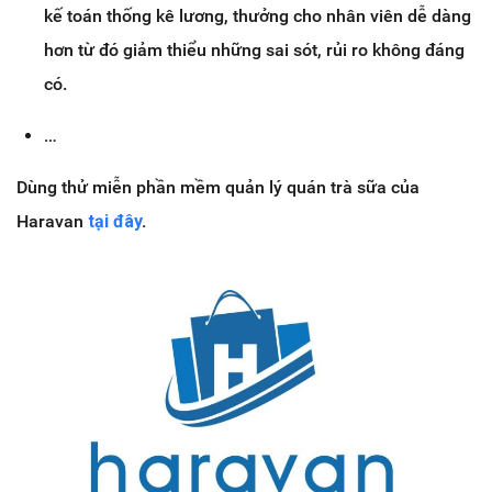
kế toán thống kê lương, thưởng cho nhân viên dễ dàng
hơn từ đó giảm thiểu những sai sót, rủi ro không đáng
có.
…
Dùng thử miễn phần mềm quản lý quán trà sữa của
Haravan
tại đây
.