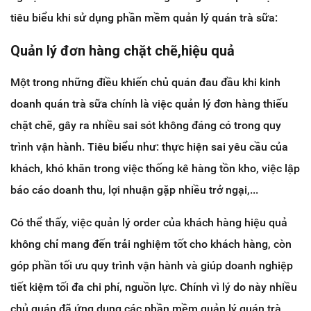
tiêu biểu khi sử dụng phần mềm quản lý quán trà sữa:
Quản lý đơn hàng chặt chẽ,hiệu quả
Một trong những điều khiến chủ quán đau đầu khi kinh
doanh quán trà sữa chính là việc quản lý đơn hàng thiếu
chặt chẽ, gây ra nhiều sai sót không đáng có trong quy
trình vận hành. Tiêu biểu như: thực hiện sai yêu cầu của
khách, khó khăn trong việc thống kê hàng tồn kho, việc lập
báo cáo doanh thu, lợi nhuận gặp nhiều trở ngại,...
Có thể thấy, việc quản lý order của khách hàng hiệu quả
không chỉ mang đến trải nghiệm tốt cho khách hàng, còn
góp phần tối ưu quy trình vận hành và giúp doanh nghiệp
tiết kiệm tối đa chi phí, nguồn lực. Chính vì lý do này nhiều
chủ quán đã ứng dụng các phần mềm quản lý quán trà