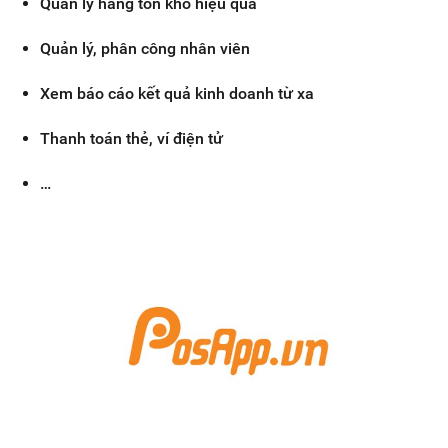
Quản lý hàng tồn kho hiệu quả
Quản lý, phân công nhân viên
Xem báo cáo kết quả kinh doanh từ xa
Thanh toán thẻ, ví điện tử
…