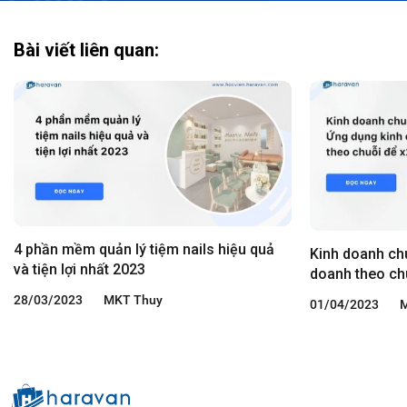
Bài viết liên quan:
4 phần mềm quản lý tiệm nails hiệu quả
Kinh doanh chu
và tiện lợi nhất 2023
doanh theo ch
28/03/2023
MKT Thuy
01/04/2023
M