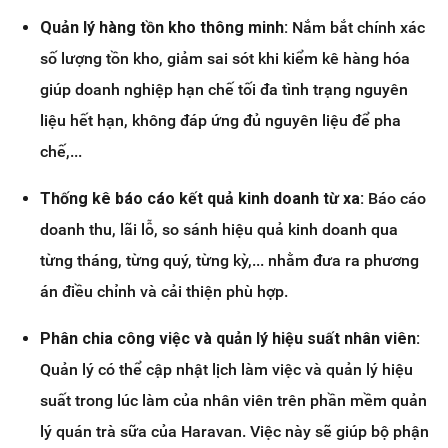
Quản lý hàng tồn kho thông minh:
Nắm bắt chính xác
số lượng tồn kho, giảm sai sót khi kiểm kê hàng hóa
giúp doanh nghiệp hạn chế tối đa tình trạng nguyên
liệu hết hạn, không đáp ứng đủ nguyên liệu để pha
chế,...
Thống kê báo cáo kết quả kinh doanh từ xa:
Báo cáo
doanh thu, lãi lỗ, so sánh hiệu quả kinh doanh qua
từng tháng, từng quý, từng kỳ,... nhằm đưa ra phương
án điều chỉnh và cải thiện phù hợp.
Phân chia công việc và quản lý hiệu suất nhân viên:
Quản lý có thể cập nhật lịch làm việc và quản lý hiệu
suất trong lúc làm của nhân viên trên phần mềm quản
lý quán trà sữa của Haravan. Việc này sẽ giúp bộ phận