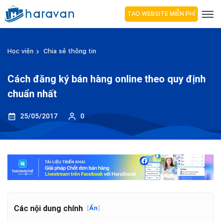
TẠO WEBSITE MIỄN PHÍ
Học viện
Chia sẻ thông tin
Cách đăng ký bán hàng online theo quy định
chuẩn nhất
25/05/2017
0
Các nội dung chính
[
Ẩn
]