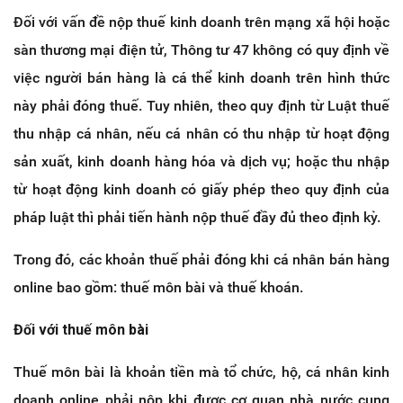
Đối với vấn đề nộp thuế kinh doanh trên mạng xã hội hoặc
sàn thương mại điện tử, Thông tư 47 không có quy định về
việc người bán hàng là cá thể kinh doanh trên hình thức
này phải đóng thuế. Tuy nhiên, theo quy định từ Luật thuế
thu nhập cá nhân, nếu cá nhân có thu nhập từ hoạt động
sản xuất, kinh doanh hàng hóa và dịch vụ; hoặc thu nhập
từ hoạt động kinh doanh có giấy phép theo quy định của
pháp luật thì phải tiến hành nộp thuế đầy đủ theo định kỳ.
Trong đó, các khoản thuế phải đóng khi cá nhân bán hàng
online bao gồm: thuế môn bài và thuế khoán.
Đối với thuế môn bài
Thuế môn bài là khoản tiền mà tổ chức, hộ, cá nhân kinh
doanh online phải nộp khi được cơ quan nhà nước cung