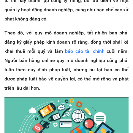
tử thì hãy thành lập công ty riêng, bởi ưu điểm về mặt
quản lý hoạt động doanh nghiệp, cũng như hạn chế các xử
phạt không đáng có.
Theo đó, với quy mô doanh nghiệp, tất nhiên bạn phải
đăng ký giấy phép kinh doanh rõ ràng, đồng thời phải kê
khai thuế mỗi quý và làm
báo cáo tài chính
cuối năm.
Người bán hàng online quy mô doanh nghiệp cũng phải
tuân theo quy định pháp luật, nhưng bù lại bạn có thể
được pháp luật bảo vệ quyền lợi, có thể mở rộng và phát
triển lâu dài hơn.