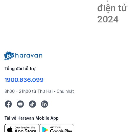
điện tử
2024
Tổng đài hỗ trợ
1900.636.099
8h00 - 21h00 từ Thứ Hai - Chủ nhật
Tải về Haravan Mobile App