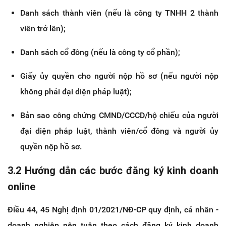
Danh sách thành viên (nếu là công ty TNHH 2 thành
viên trở lên);
Danh sách cổ đông (nếu là công ty cổ phần);
Giấy ủy quyền cho người nộp hồ sơ (nếu người nộp
không phải đại diện pháp luật);
Bản sao công chứng CMND/CCCD/hộ chiếu của người
đại diện pháp luật, thành viên/cổ đông và người ủy
quyền nộp hồ sơ.
3.2 Hướng dẫn các bước đăng ký kinh doanh
online
Điều 44, 45 Nghị định 01/2021/NĐ-CP quy định, cá nhân -
doanh nghiệp nên tuân theo cách đăng ký kinh doanh