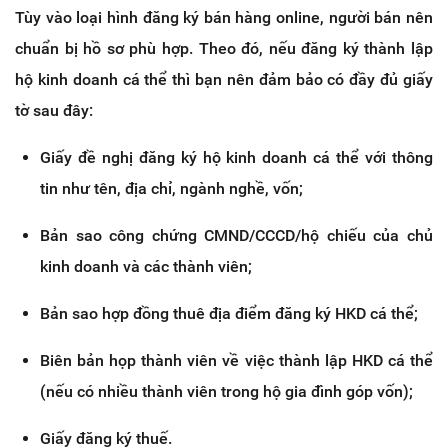
Tùy vào loại hình đăng ký bán hàng online, người bán nên
chuẩn bị hồ sơ phù hợp. Theo đó, nếu đăng ký thành lập
hộ kinh doanh cá thể thì bạn nên đảm bảo có đầy đủ giấy
tờ sau đây:
Giấy đề nghị đăng ký hộ kinh doanh cá thể với thông
tin như tên, địa chỉ, ngành nghề, vốn;
Bản sao công chứng CMND/CCCD/hộ chiếu của chủ
kinh doanh và các thành viên;
Bản sao hợp đồng thuê địa điểm đăng ký HKD cá thể;
Biên bản họp thành viên về việc thành lập HKD cá thể
(nếu có nhiều thành viên trong hộ gia đình góp vốn);
Giấy đăng ký thuế.