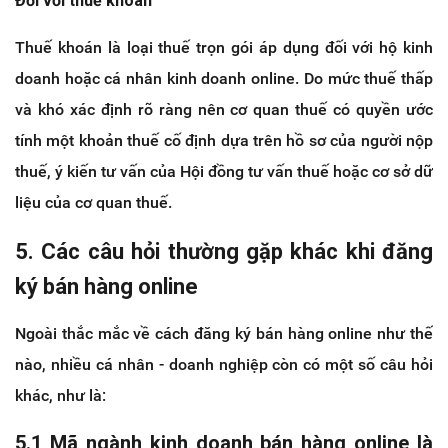
Đối với thuế khoán
Thuế khoán là loại thuế trọn gói áp dụng đối với hộ kinh
doanh hoặc cá nhân kinh doanh online. Do mức thuế thấp
và khó xác định rõ ràng nên cơ quan thuế có quyền ước
tính một khoản thuế cố định dựa trên hồ sơ của người nộp
thuế, ý kiến tư vấn của Hội đồng tư vấn thuế hoặc cơ sở dữ
liệu của cơ quan thuế.
5. Các câu hỏi thường gặp khác khi đăng
ký bán hàng online
Ngoài thắc mắc về cách đăng ký bán hàng online như thế
nào, nhiều cá nhân - doanh nghiệp còn có một số câu hỏi
khác, như là:
5.1 Mã ngành kinh doanh bán hàng online là