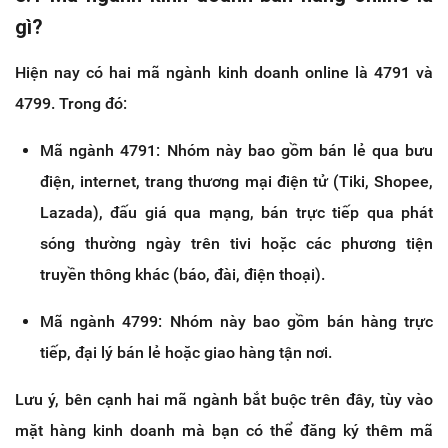
gì?
Hiện nay có hai mã ngành kinh doanh online là 4791 và
4799. Trong đó:
Mã ngành 4791: Nhóm này bao gồm bán lẻ qua bưu
điện, internet, trang thương mại điện tử (Tiki, Shopee,
Lazada), đấu giá qua mạng, bán trực tiếp qua phát
sóng thường ngày trên tivi hoặc các phương tiện
truyền thông khác (báo, đài, điện thoại).
Mã ngành 4799: Nhóm này bao gồm bán hàng trực
tiếp, đại lý bán lẻ hoặc giao hàng tận nơi.
Lưu ý, bên cạnh hai mã ngành bắt buộc trên đây, tùy vào
mặt hàng kinh doanh mà bạn có thể đăng ký thêm mã