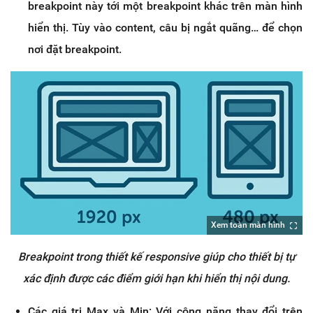
breakpoint này tới một breakpoint khác trên màn hình
hiển thị. Tùy vào content, câu bị ngắt quãng… để chọn
nơi đặt breakpoint.
Xem toàn màn hình
Breakpoint trong thiết kế responsive giúp cho thiết bị tự
xác định được các điểm giới hạn khi hiển thị nội dung.
Các giá trị Max và Min: Với công năng thay đổi trên