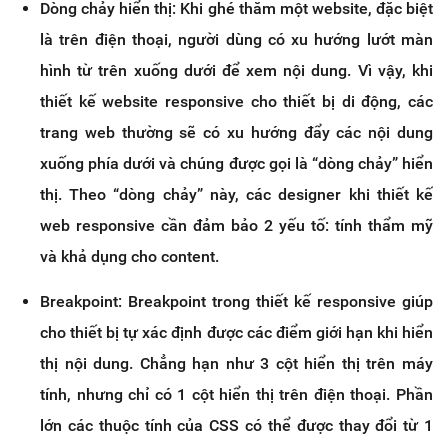
Dòng chảy hiển thị: Khi ghé thăm một website, đặc biệt
là trên điện thoại, người dùng có xu hướng lướt màn
hình từ trên xuống dưới để xem nội dung. Vì vậy, khi
thiết kế website responsive cho thiết bị di động, các
trang web thường sẽ có xu hướng đẩy các nội dung
xuống phía dưới và chúng được gọi là “dòng chảy” hiển
thị. Theo “dòng chảy” này, các designer khi thiết kế
web responsive cần đảm bảo 2 yếu tố: tính thẩm mỹ
và khả dụng cho content.
Breakpoint: Breakpoint trong thiết kế responsive giúp
cho thiết bị tự xác định được các điểm giới hạn khi hiển
thị nội dung. Chẳng hạn như 3 cột hiển thị trên máy
tính, nhưng chỉ có 1 cột hiển thị trên điện thoại. Phần
lớn các thuộc tính của CSS có thể được thay đổi từ 1