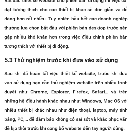
Bắt đầu thiết kế website cho phiên bản di động thì việc cài
đặt tương thích cho các thiết bị khác sẽ đơn giản và dễ
dàng hơn rất nhiều. Tuy nhiên hầu hết các doanh nghiệp
thường lựa chọn bắt đầu với phiên bản desktop trước nên
gặp nhiều khó khăn hơn trong việc điều chỉnh phiên bản
tương thích với thiết bị di động.
5.3 Thử nghiệm trước khi đưa vào sử dụng
Sau khi đã hoàn tất việc thiết kế website, trước khi đưa
vào sử dụng bạn cần thử nghiệm website trên nhiều trình
duyệt như Chrome, Explorer, Firefox, Safari… và trên
những hệ điều hành khác nhau như: Windows, Mac OS với
nhiều thiết bị khác nhau như điện thoại, laptop, máy tính
bảng, PC,... để đảm bảo không có sai sót và khắc phục vấn
đề kịp thời trước khi công bố website đến tay người dùng.