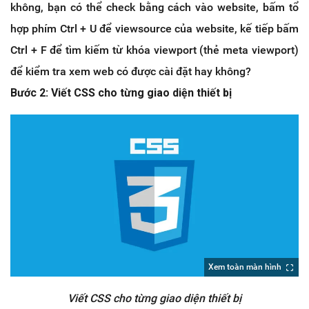
không, bạn có thể check bằng cách vào website, bấm tổ
hợp phím Ctrl + U để viewsource của website, kế tiếp bấm
Ctrl + F để tìm kiếm từ khóa viewport (thẻ meta viewport)
để kiểm tra xem web có được cài đặt hay không?
Bước 2: Viết CSS cho từng giao diện thiết bị
Xem toàn màn hình
Viết CSS cho từng giao diện thiết bị