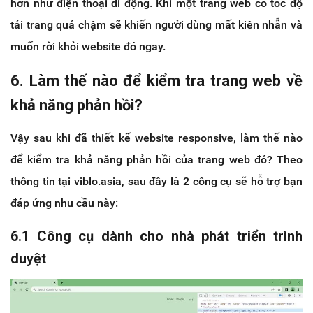
hơn như điện thoại di động. Khi một trang web có tốc độ
tải trang quá chậm sẽ khiến người dùng mất kiên nhẫn và
muốn rời khỏi website đó ngay.
6. Làm thế nào để kiểm tra trang web về
khả năng phản hồi?
Vậy sau khi đã thiết kế website responsive, làm thế nào
để kiểm tra khả năng phản hồi của trang web đó? Theo
thông tin tại viblo.asia, sau đây là 2 công cụ sẽ hỗ trợ bạn
đáp ứng nhu cầu này:
6.1 Công cụ dành cho nhà phát triển trình
duyệt