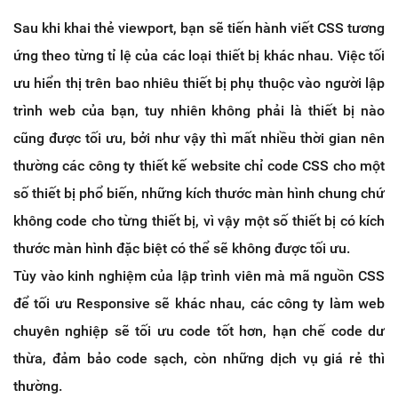
Sau khi khai thẻ viewport, bạn sẽ tiến hành viết CSS tương
ứng theo từng tỉ lệ của các loại thiết bị khác nhau. Việc tối
ưu hiển thị trên bao nhiêu thiết bị phụ thuộc vào người lập
trình web của bạn, tuy nhiên không phải là thiết bị nào
cũng được tối ưu, bởi như vậy thì mất nhiều thời gian nên
thường các công ty thiết kế website chỉ code CSS cho một
số thiết bị phổ biến, những kích thước màn hình chung chứ
không code cho từng thiết bị, vì vậy một số thiết bị có kích
thước màn hình đặc biệt có thể sẽ không được tối ưu.
Tùy vào kinh nghiệm của lập trình viên mà mã nguồn CSS
để tối ưu Responsive sẽ khác nhau, các công ty làm web
chuyên nghiệp sẽ tối ưu code tốt hơn, hạn chế code dư
thừa, đảm bảo code sạch, còn những dịch vụ giá rẻ thì
thường.