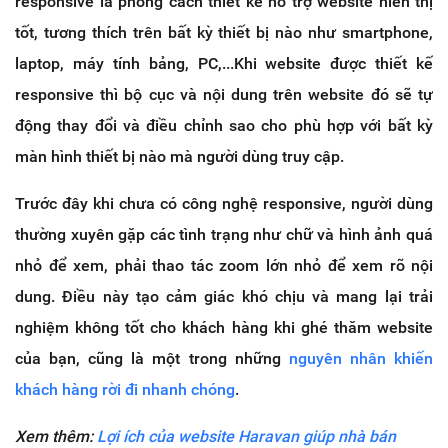
responsive là phong cách thiết kế hỗ trợ website hiển thị
tốt, tương thích trên bất kỳ thiết bị nào như smartphone,
laptop, máy tính bảng, PC,...Khi website được thiết kế
responsive thì bộ cục và nội dung trên website đó sẽ tự
động thay đổi và điều chỉnh sao cho phù hợp với bất kỳ
màn hình thiết bị nào mà người dùng truy cập.
Trước đây khi chưa có công nghệ responsive, người dùng
thường xuyên gặp các tình trạng như chữ và hình ảnh quá
nhỏ để xem, phải thao tác zoom lớn nhỏ để xem rõ nội
dung. Điều này tạo cảm giác khó chịu và mang lại trải
nghiệm không tốt cho khách hàng khi ghé thăm website
của bạn, cũng là một trong những
nguyên nhân khiến
khách hàng rời đi nhanh chóng
.
Xem thêm:
Lợi ích của website Haravan giúp nhà bán