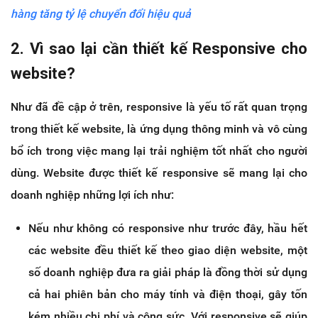
hàng tăng tỷ lệ chuyển đổi hiệu quả
2. Vì sao lại cần thiết kế Responsive cho
website?
Như đã đề cập ở trên, responsive là yếu tố rất quan trọng
trong thiết kế website, là ứng dụng thông minh và vô cùng
bổ ích trong việc mang lại trải nghiệm tốt nhất cho người
dùng. Website được thiết kế responsive sẽ mang lại cho
doanh nghiệp những lợi ích như:
Nếu như không có responsive như trước đây, hầu hết
các website đều thiết kế theo giao diện website, một
số doanh nghiệp đưa ra giải pháp là đồng thời sử dụng
cả hai phiên bản cho máy tính và điện thoại, gây tốn
kém nhiều chi phí và công sức. Với responsive sẽ giúp