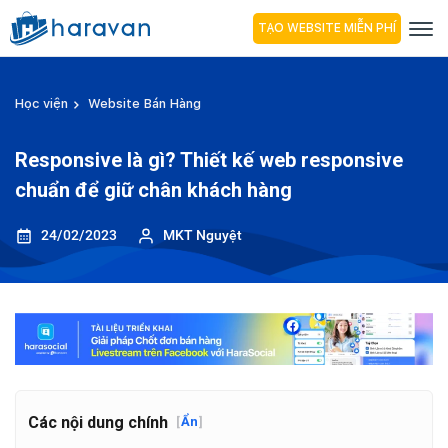
TẠO WEBSITE MIỄN PHÍ
Học viện
Website Bán Hàng
Responsive là gì? Thiết kế web responsive
chuẩn để giữ chân khách hàng
24/02/2023
MKT Nguyệt
Các nội dung chính
[
Ẩn
]