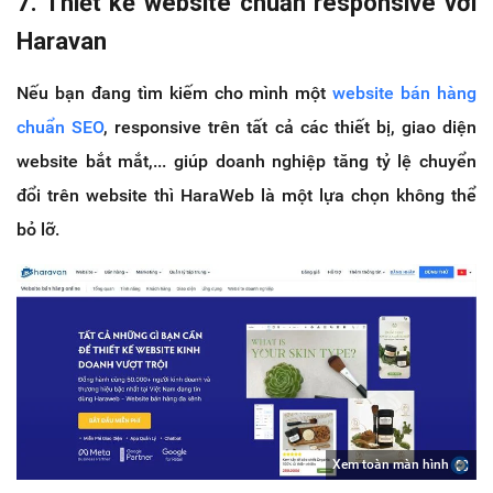
7. Thiết kế website chuẩn responsive với
Haravan
Nếu bạn đang tìm kiếm cho mình một
website bán hàng
chuẩn SEO
, responsive trên tất cả các thiết bị, giao diện
website bắt mắt,... giúp doanh nghiệp tăng tỷ lệ chuyển
đổi trên website thì HaraWeb là một lựa chọn không thể
bỏ lỡ.
Xem toàn màn hình