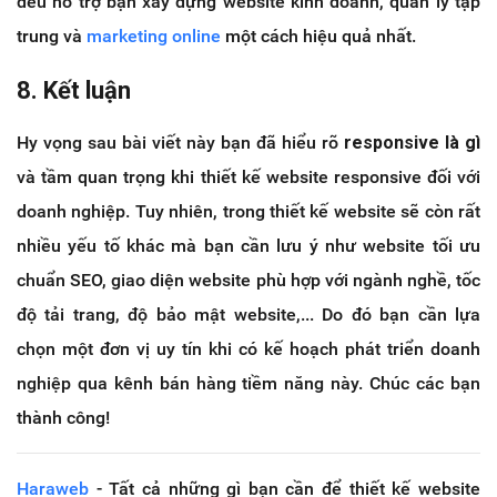
đều hỗ trợ bạn xây dựng website kinh doanh, quản lý tập
trung và
marketing online
một cách hiệu quả nhất.
8. Kết luận
Hy vọng sau bài viết này bạn đã hiểu rõ
responsive là gì
và tầm quan trọng khi thiết kế website responsive đối với
doanh nghiệp. Tuy nhiên, trong thiết kế website sẽ còn rất
nhiều yếu tố khác mà bạn cần lưu ý như website tối ưu
chuẩn SEO, giao diện website phù hợp với ngành nghề, tốc
độ tải trang, độ bảo mật website,... Do đó bạn cần lựa
chọn một đơn vị uy tín khi có kế hoạch phát triển doanh
nghiệp qua kênh bán hàng tiềm năng này. Chúc các bạn
thành công!
Haraweb
- Tất cả những gì bạn cần để thiết kế website