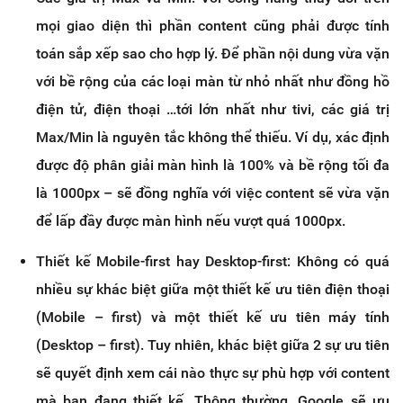
mọi giao diện thì phần content cũng phải được tính
toán sắp xếp sao cho hợp lý. Để phần nội dung vừa vặn
với bề rộng của các loại màn từ nhỏ nhất như đồng hồ
điện tử, điện thoại …tới lớn nhất như tivi, các giá trị
Max/Min là nguyên tắc không thể thiếu. Ví dụ, xác định
được độ phân giải màn hình là 100% và bề rộng tối đa
là 1000px – sẽ đồng nghĩa với việc content sẽ vừa vặn
để lấp đầy được màn hình nếu vượt quá 1000px.
Thiết kế Mobile-first hay Desktop-first: Không có quá
nhiều sự khác biệt giữa một thiết kế ưu tiên điện thoại
(Mobile – first) và một thiết kế ưu tiên máy tính
(Desktop – first). Tuy nhiên, khác biệt giữa 2 sự ưu tiên
sẽ quyết định xem cái nào thực sự phù hợp với content
mà bạn đang thiết kế. Thông thường, Google sẽ ưu