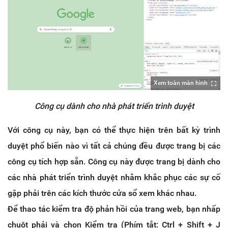
Xem toàn màn hình
Công cụ dành cho nhà phát triển trình duyệt
Với công cụ này, bạn có thể thực hiện trên bất kỳ trình
duyệt phổ biến nào vì tất cả chúng đều được trang bị các
công cụ tích hợp sẵn. Công cụ này được trang bị dành cho
các nhà phát triển trình duyệt nhằm khắc phục các sự cố
gặp phải trên các kích thước cửa sổ xem khác nhau.
Để thao tác kiểm tra độ phản hồi của trang web, bạn nhấp
chuột phải và chọn Kiểm tra (Phím tắt: Ctrl + Shift + J