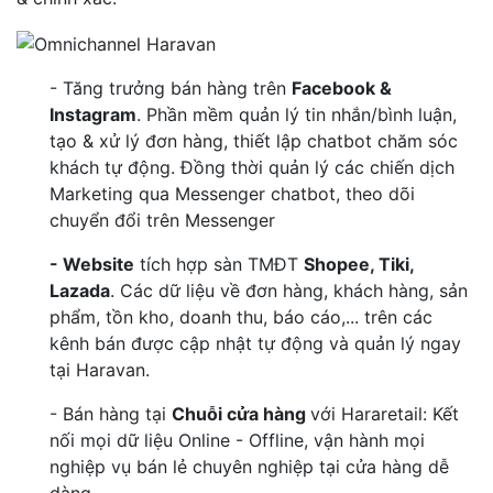
- Tăng trưởng bán hàng trên
Facebook &
Instagram
. Phần mềm quản lý tin nhắn/bình luận,
tạo & xử lý đơn hàng, thiết lập chatbot chăm sóc
khách tự động. Đồng thời quản lý các chiến dịch
Marketing qua Messenger chatbot, theo dõi
chuyển đổi trên Messenger
- Website
tích hợp sàn TMĐT
Shopee, Tiki,
Lazada
. Các dữ liệu về đơn hàng, khách hàng, sản
phẩm, tồn kho, doanh thu, báo cáo,... trên các
kênh bán được cập nhật tự động và quản lý ngay
tại Haravan.
- Bán hàng tại
Chuỗi cửa hàng
với Hararetail: Kết
nối mọi dữ liệu Online - Offline, vận hành mọi
nghiệp vụ bán lẻ chuyên nghiệp tại cửa hàng dễ
dàng.