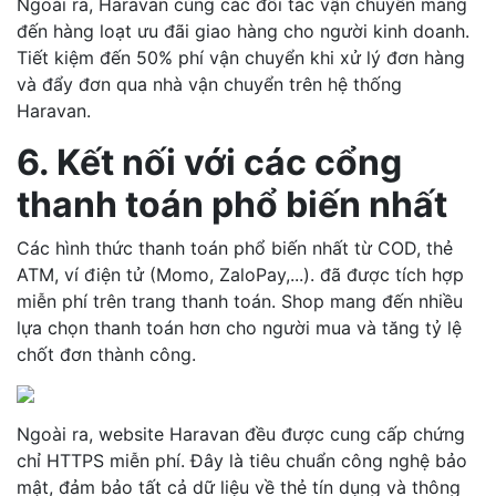
Ngoài ra, Haravan cùng các đối tác vận chuyển mang
đến hàng loạt ưu đãi giao hàng cho người kinh doanh.
Tiết kiệm đến 50% phí vận chuyển khi xử lý đơn hàng
và đẩy đơn qua nhà vận chuyển trên hệ thống
Haravan.
6. Kết nối với các cổng
thanh toán phổ biến nhất
Các hình thức thanh toán phổ biến nhất từ COD, thẻ
ATM, ví điện tử (Momo, ZaloPay,...). đã được tích hợp
miễn phí trên trang thanh toán. Shop mang đến nhiều
lựa chọn thanh toán hơn cho người mua và tăng tỷ lệ
chốt đơn thành công.
Ngoài ra, website Haravan đều được cung cấp chứng
chỉ HTTPS miễn phí. Đây là tiêu chuẩn công nghệ bảo
mật, đảm bảo tất cả dữ liệu về thẻ tín dụng và thông