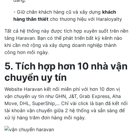
- Giữ chân khách hàng cũ và xây dựng
khách
hàng thân thiết
cho thương hiệu với Haraloyalty
Tất cả hệ thống này được tích hợp xuyên suốt trên nền
tảng Haravan. Bạn có thể phát triển bất kỳ kênh nào
khi cần mở rộng và xây dựng doanh nghiệp thành
công hơn mỗi ngày.
5. Tích hợp hơn 10 nhà vận
chuyển uy tín
Website Haravan kết nối miễn phí với hơn 10 đơn vị
vận chuyển uy tín như GHN, J&T, Grab Express, Aha
Move, DHL, SuperShip,... Chỉ vài click là bạn đã kết nối
tài khoản vận chuyển giữa 2 hệ thống và sẵn sàng để
xử lý hàng trăm đơn hàng mỗi ngày.