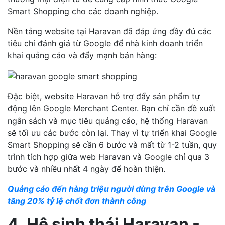
Smart Shopping cho các doanh nghiệp.
Nền tảng website tại Haravan đã đáp ứng đầy đủ các
tiêu chí đánh giá từ Google để nhà kinh doanh triển
khai quảng cáo và đẩy mạnh bán hàng:
Đặc biệt, website Haravan hỗ trợ đẩy sản phẩm tự
động lên Google Merchant Center. Bạn chỉ cần đề xuất
ngân sách và mục tiêu quảng cáo, hệ thống Haravan
sẽ tối ưu các bước còn lại. Thay vì tự triển khai Google
Smart Shopping sẽ cần 6 bước và mất từ 1-2 tuần, quy
trình tích hợp giữa web Haravan và Google chỉ qua 3
bước và nhiều nhất 4 ngày để hoàn thiện.
Quảng cáo đến hàng triệu người dùng trên Google và
tăng 20% tỷ lệ chốt đơn thành công
4. Hệ sinh thái Haravan -