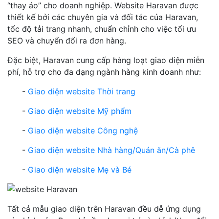
“thay áo” cho doanh nghiệp. Website Haravan được
thiết kế bởi các chuyên gia và đối tác của Haravan,
tốc độ tải trang nhanh, chuẩn chỉnh cho việc tối ưu
SEO và chuyển đổi ra đơn hàng.
Đặc biệt, Haravan cung cấp hàng loạt giao diện miễn
phí, hỗ trợ cho đa dạng ngành hàng kinh doanh như:
-
Giao diện website Thời trang
-
Giao diện website Mỹ phẩm
-
Giao diện website Công nghệ
-
Giao diện website Nhà hàng/Quán ăn/Cà phê
-
Giao diện website Mẹ và Bé
Tất cả mẫu giao diện trên Haravan đều dễ ứng dụng