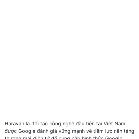
Haravan là đối tác công nghệ đầu tiên tại Việt Nam
được Google đánh giá vững mạnh về tiềm lực nền tảng
thương mại điện tử để cung cấp hình thức Google