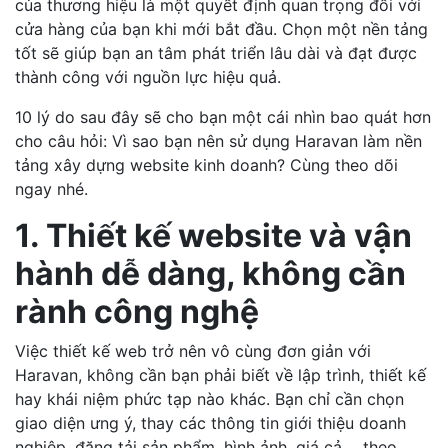
của thương hiệu là một quyết định quan trọng đối với
cửa hàng của bạn khi mới bắt đầu. Chọn một nền tảng
tốt sẽ giúp bạn an tâm phát triển lâu dài và đạt được
thành công với nguồn lực hiệu quả.
10 lý do sau đây sẽ cho bạn một cái nhìn bao quát hơn
cho câu hỏi: Vì sao bạn nên sử dụng Haravan làm nền
tảng xây dựng website kinh doanh? Cùng theo dõi
ngay nhé.
1. Thiết kế website và vận
hành dễ dàng, không cần
rành công nghệ
Việc thiết kế web trở nên vô cùng đơn giản với
Haravan, không cần bạn phải biết về lập trình, thiết kế
hay khái niệm phức tạp nào khác. Bạn chỉ cần chọn
giao diện ưng ý, thay các thông tin giới thiệu doanh
nghiệp, đăng tải sản phẩm, hình ảnh, giá cả,... theo