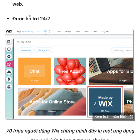
web.
Được hỗ trợ 24/7.
Xem toàn màn hình
70 triệu người dùng Wix chứng minh đây là một ứng dụng