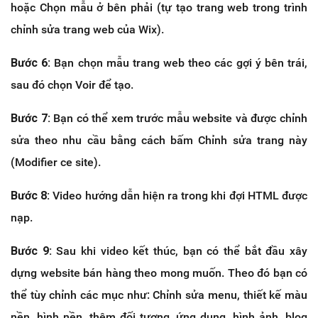
hoặc Chọn mẫu ở bên phải (tự tạo trang web trong trình
chỉnh sửa trang web của Wix).
Bước 6:
Bạn chọn mẫu trang web theo các gợi ý bên trái,
sau đó chọn Voir để tạo.
Bước 7:
Bạn có thể xem trước mẫu website và được chỉnh
sửa theo nhu cầu bằng cách bấm Chỉnh sửa trang này
(Modifier ce site).
Bước 8:
Video hướng dẫn hiện ra trong khi đợi HTML được
nạp.
Bước 9:
Sau khi video kết thúc, bạn có thể bắt đầu xây
dựng website bán hàng theo mong muốn. Theo đó bạn có
thể tùy chỉnh các mục như: Chỉnh sửa menu, thiết kế màu
nền, hình nền, thêm đối tượng, ứng dụng, hình ảnh, blog