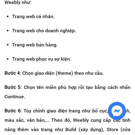
Weebly như:
Trang web cá nhân.
Trang web cho doanh nghiệp.
Trang web bán hàng.
Trang web phục vụ sự kiện.
Bước 4:
Chọn giao diện (theme) theo nhu cầu.
Bước 5:
Chọn tên miền phù hợp rồi tạo bằng cách nhấn
Continue.
Bước 6:
Tùy chỉnh giao diện trang như bố cục, hình ảnh,
màu sắc, văn bản,... Theo đó, Weebly cung cấp các tính
năng thêm vào trang như Build (xây dựng), Store (cửa