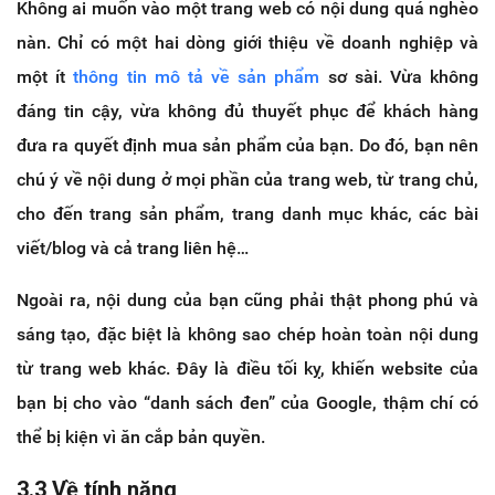
Không ai muốn vào một trang web có nội dung quá nghèo
nàn. Chỉ có một hai dòng giới thiệu về doanh nghiệp và
một ít
thông tin mô tả về sản phẩm
sơ sài. Vừa không
đáng tin cậy, vừa không đủ thuyết phục để khách hàng
đưa ra quyết định mua sản phẩm của bạn. Do đó, bạn nên
chú ý về nội dung ở mọi phần của trang web, từ trang chủ,
cho đến trang sản phẩm, trang danh mục khác, các bài
viết/blog và cả trang liên hệ…
Ngoài ra, nội dung của bạn cũng phải thật phong phú và
sáng tạo, đặc biệt là không sao chép hoàn toàn nội dung
từ trang web khác. Đây là điều tối kỵ, khiến website của
bạn bị cho vào “danh sách đen” của Google, thậm chí có
thể bị kiện vì ăn cắp bản quyền.
3.3 Về tính năng