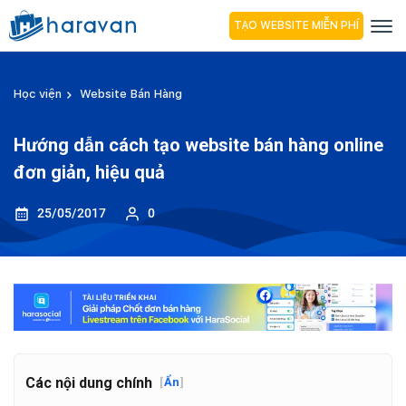
TẠO WEBSITE MIỄN PHÍ
Học viện
Website Bán Hàng
Hướng dẫn cách tạo website bán hàng online
đơn giản, hiệu quả
25/05/2017
0
Các nội dung chính
[
Ẩn
]