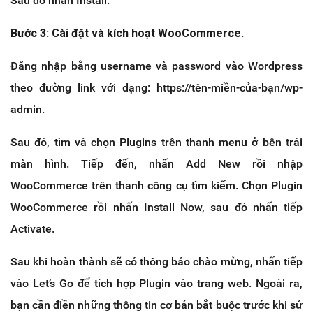
Sau đó nhấn Install.
Bước 3: Cài đặt và kích hoạt WooCommerce.
Đăng nhập bằng username và password vào Wordpress
theo đường link với dạng: https://tên-miền-của-bạn/wp-
admin.
Sau đó, tìm và chọn Plugins trên thanh menu ở bên trái
màn hình. Tiếp đến, nhấn Add New rồi nhập
WooCommerce trên thanh công cụ tìm kiếm. Chọn Plugin
WooCommerce rồi nhấn Install Now, sau đó nhấn tiếp
Activate.
Sau khi hoàn thành sẽ có thông báo chào mừng, nhấn tiếp
vào Let’s Go để tích hợp Plugin vào trang web. Ngoài ra,
bạn cần điền những thông tin cơ bản bắt buộc trước khi sử