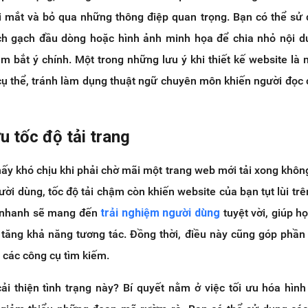
ối mắt và bỏ qua những thông điệp quan trọng. Bạn có thể sử
ch gạch đầu dòng hoặc hình ảnh minh họa để chia nhỏ nội d
 bắt ý chính. Một trong những lưu ý khi thiết kế website là 
cụ thể, tránh làm dụng thuật ngữ chuyên môn khiến người đọc
u tốc độ tải trang
hấy khó chịu khi phải chờ mãi một trang web mới tải xong khô
ười dùng, tốc độ tải chậm còn khiến website của bạn tụt lùi trê
i nhanh sẽ mang đến
trải nghiệm người dùng
tuyệt vời, giúp h
 tăng khả năng tương tác. Đồng thời, điều này cũng góp phần 
 các công cụ tìm kiếm.
ải thiện tình trạng này? Bí quyết nằm ở việc tối ưu hóa hình