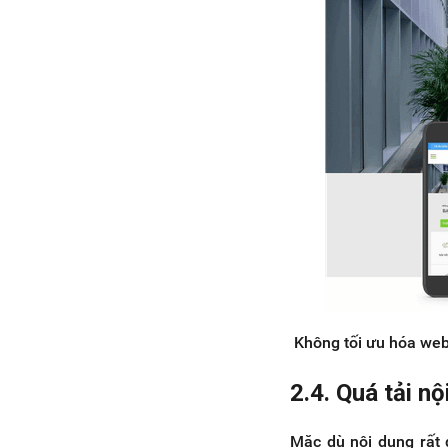
Không tối ưu hóa webs
2.4. Quá tải n
Mặc dù nội dung rất 