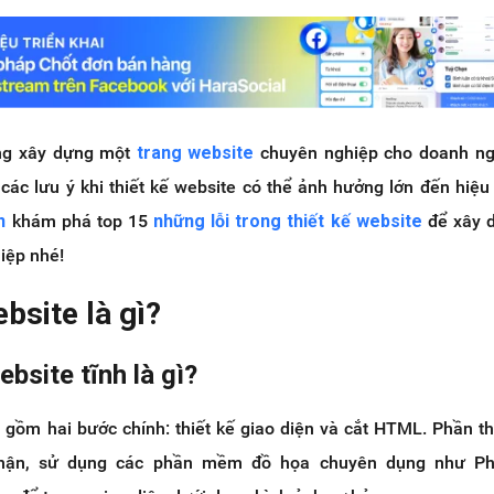
ng xây dựng một
trang website
chuyên nghiệp cho doanh ng
các lưu ý khi thiết kế website có thể ảnh hưởng lớn đến hiệu
n
khám phá top 15
những lỗi trong thiết kế website
để xây 
iệp nhé!
ebsite là gì?
ebsite tĩnh là gì?
 gồm hai bước chính: thiết kế giao diện và cắt HTML. Phần th
hận, sử dụng các phần mềm đồ họa chuyên dụng như Ph