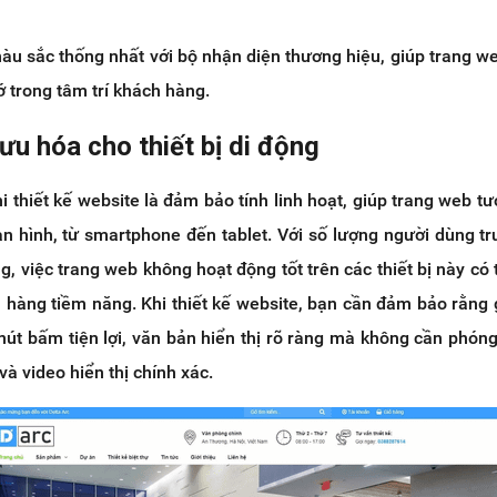
u sắc thống nhất với bộ nhận diện thương hiệu, giúp trang we
 trong tâm trí khách hàng.
 ưu hóa cho thiết bị di động
i thiết kế website là đảm bảo tính linh hoạt, giúp trang web tư
n hình, từ smartphone đến tablet. Với số lượng người dùng tr
g, việc trang web không hoạt động tốt trên các thiết bị này có 
 hàng tiềm năng. Khi thiết kế website, bạn cần đảm bảo rằng 
nút bấm tiện lợi, văn bản hiển thị rõ ràng mà không cần phóng
và video hiển thị chính xác.