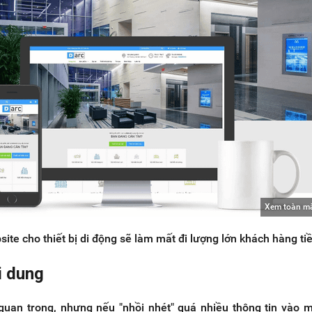
Xem toàn m
ite cho thiết bị di động sẽ làm mất đi lượng lớn khách hàng t
ội dung
quan trọng, nhưng nếu "nhồi nhét" quá nhiều thông tin vào m