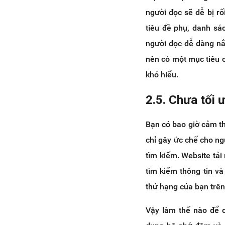
người đọc sẽ dễ bị r
tiêu đề phụ, danh sá
người đọc dễ dàng nắm
nên có một mục tiêu 
khó hiểu.
2.5. Chưa tối ư
Bạn có bao giờ cảm t
chỉ gây ức chế cho ng
tìm kiếm. Website tả
tìm kiếm thông tin và
thứ hạng của bạn trên
Vậy làm thế nào để c