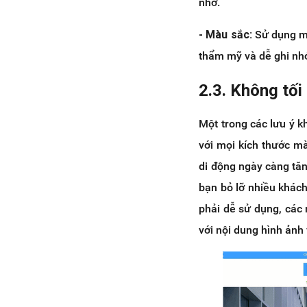
nhớ.
- Màu sắc:
Sử dụng mà
thẩm mỹ và dễ ghi nhớ
2.3. Không tối
Một trong các lưu ý kh
với mọi kích thước mà
di động ngày càng tăn
bạn bỏ lỡ nhiều khách
phải dễ sử dụng, các 
với nội dung hình ảnh 