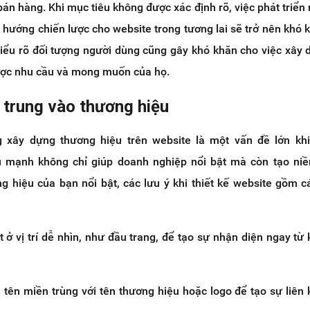
bán hàng. Khi mục tiêu không được xác định rõ, việc phát triển 
nh hướng chiến lược cho website trong tương lai sẽ trở nên khó 
hiểu rõ đối tượng người dùng cũng gây khó khăn cho việc xây
ược nhu cầu và mong muốn của họ.
 trung vào thương hiệu
 xây dựng thương hiệu trên website là một vấn đề lớn khi
 mạnh không chỉ giúp doanh nghiệp nổi bật mà còn tạo niề
g hiệu của bạn nổi bật, các lưu ý khi thiết kế website gồm c
 ở vị trí dễ nhìn, như đầu trang, để tạo sự nhận diện ngay từ 
 tên miền trùng với tên thương hiệu hoặc logo để tạo sự liên 