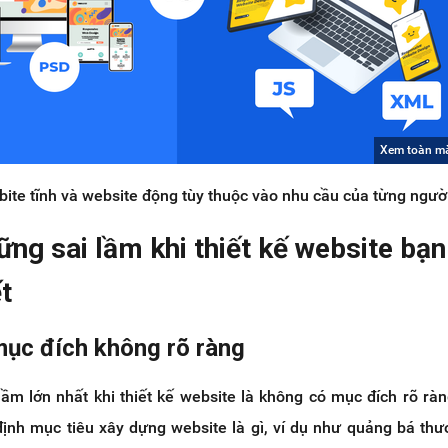
Xem toàn m
ite tĩnh và website động tùy thuộc vào nhu cầu của từng người
hững sai lầm khi thiết kế website bạn
ết
mục đích không rõ ràng
lầm lớn nhất khi thiết kế website là không có mục đích rõ rà
định mục tiêu xây dựng website là gì, ví dụ như quảng bá thư