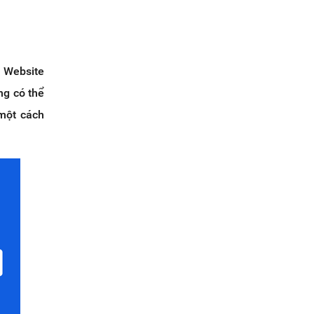
. Website
ng có thể
 một cách