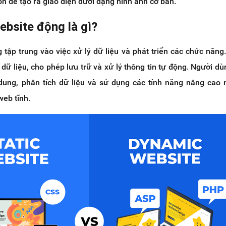
on để tạo ra giao diện dưới dạng hình ảnh cơ bản.
website động là gì?
 tập trung vào việc xử lý dữ liệu và phát triển các chức năng
dữ liệu, cho phép lưu trữ và xử lý thông tin tự động. Người dù
dung, phân tích dữ liệu và sử dụng các tính năng nâng cao
web tĩnh.