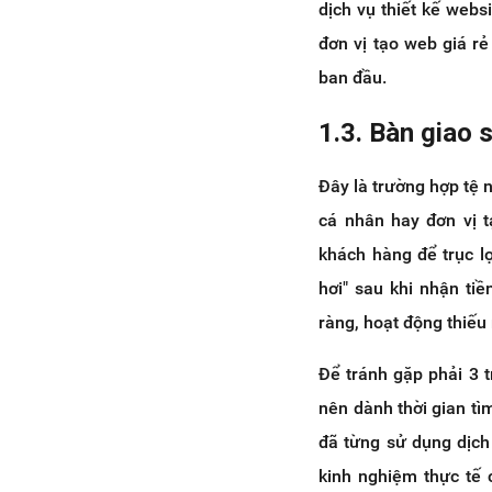
dịch vụ thiết kế webs
đơn vị tạo web giá rẻ
ban đầu.
1.3. Bàn giao
Đây là trường hợp tệ 
cá nhân hay đơn vị t
khách hàng để trục l
hơi" sau khi nhận ti
ràng, hoạt động thiếu 
Để tránh gặp phải 3 
nên dành thời gian tì
đã từng sử dụng dịch
kinh nghiệm thực tế 