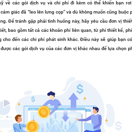
kỹ về các gói dịch vụ và chi phí đi kèm có thể khiến bạn rơi
 cảm giác đã “leo lên lưng cọp” và dù không muốn cũng buộc 
g. Để tránh gặp phải tình huống này, hãy yêu cầu đơn vị thiế
iết, bao gồm tất cả các khoản phí liên quan, từ phí thiết kế, ph
g cho đến các chi phí phát sinh khác. Điều này sẽ giúp bạn có
 được các gói dịch vụ của các đơn vị khác nhau để lựa chọn 