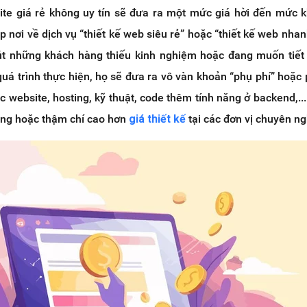
ite giá rẻ không uy tín sẽ đưa ra một mức giá hời đến mức k
 nơi về dịch vụ “thiết kế web siêu rẻ” hoặc “thiết kế web nhanh
út những khách hàng thiếu kinh nghiệm hoặc đang muốn tiết
 quá trình thực hiện, họ sẽ đưa ra vô vàn khoản “phụ phí” hoặc 
 website, hosting, kỹ thuật, code thêm tính năng ở backend,...
bằng hoặc thậm chí cao hơn
giá thiết kế
tại các đơn vị chuyên ng