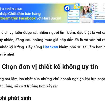
 dịch vụ luôn được rất nhiều người tìm kiếm, đặc biệt là với 
uy nhiên, đằng sau những mức giá hấp dẫn đó là vô vàn rủi r
 nhắc kỹ lưỡng. Hãy cùng
Haravan
khám phá 10 sai lầm bạn c
á rẻ nhé!
- Chọn đơn vị thiết kế không uy tín
ng sai lầm lớn nhất của những chủ doanh nghiệp khi lựa chọn
 thường, sẽ có 3 trường hợp xảy ra:
phí phát sinh