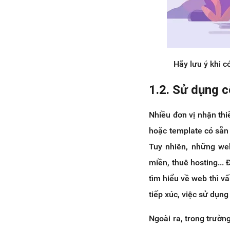
Hãy lưu ý khi c
1.2. Sử dụng c
Nhiều đơn vị nhận thi
hoặc template có sẵn 
Tuy nhiên, những web
miền, thuê hosting...
tìm hiểu về web thì v
tiếp xúc, việc sử dụng
Ngoài ra, trong trườ