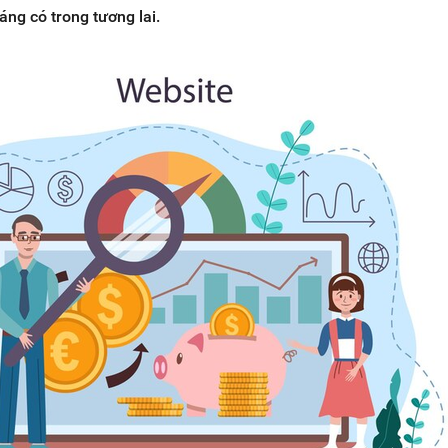
áng có trong tương lai.