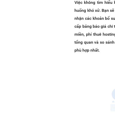
Việc không tìm hiểu 
huống khó xử. Bạn sẽ
nhận các khoản bổ sun
cấp bảng báo giá chi t
miền, phí thuê hostin
tổng quan và so sánh
phù hợp nhất.