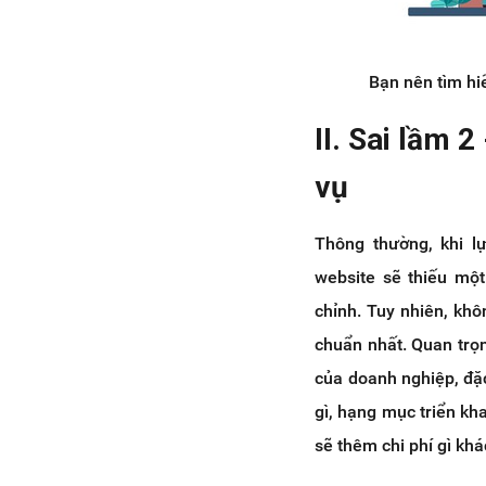
Bạn nên tìm hiể
II. Sai lầm 2
vụ
Thông thường, khi l
website sẽ thiếu một
chỉnh. Tuy nhiên, khô
chuẩn nhất. Quan trọn
của doanh nghiệp, đặc 
gì, hạng mục triển kh
sẽ thêm chi phí gì khác