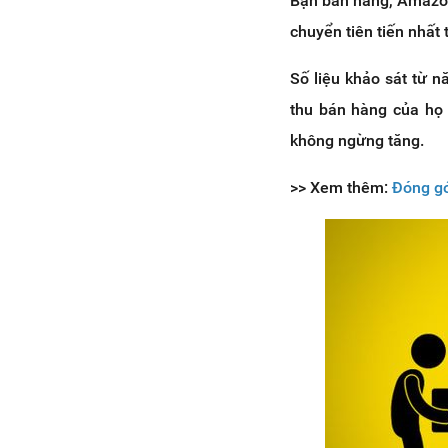
Bạn bán hàng, Amazon
chuyển tiên tiến nhất 
Số liệu khảo sát từ 
thu bán hàng của họ 
không ngừng tăng.
>> Xem thêm:
Đóng gó