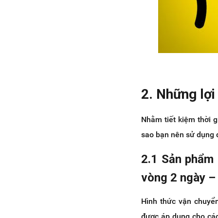
2. Những lợi
Nhằm tiết kiệm thời g
sao bạn nên sử dụng 
2.1 Sản phẩm 
vòng 2 ngày –
Hình thức vận chuyển
được áp dụng cho các