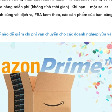
o hàng miễn phí (không tính thời gian). Khi bạn – một seller –
h cùng với dịch vụ FBA kèm theo, các sản phẩm của bạn cũn
 nào để giảm chi phí vận chuyển cho các doanh nghiệp vừa và