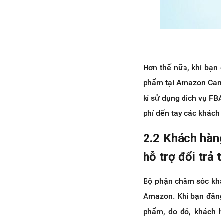
Hơn thế nữa, khi bạn
phẩm tại Amazon Cana
kí sử dụng dich vụ F
phí đến tay các khác
2.2 Khách hàn
hỗ trợ đổi trả
Bộ phận chăm sóc khá
Amazon. Khi bạn đăng
phẩm, do đó, khách 