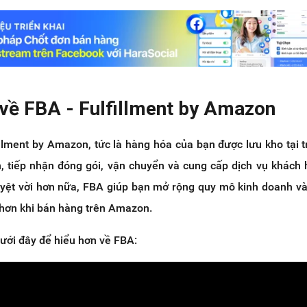
 về FBA - Fulfillment by Amazon
fillment by Amazon, tức là hàng hóa của bạn được lưu kho tại 
 tiếp nhận đóng gói, vận chuyển và cung cấp dịch vụ khách
yệt vời hơn nữa, FBA giúp bạn mở rộng quy mô kinh doanh và
hơn khi
bán hàng trên Amazon.
ưới đây để hiểu hơn về FBA: