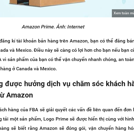
Xem toàn m
Amazon Prime. Ảnh: Internet
 đăng kí tài khoản bản hàng trên Amazon, bạn có thể đăng bá
da và Mexico. Điều này sẽ càng có lợi hơn cho bạn nếu bạn 
BA vì sản phẩm của bạn có thể vận chuyển nhanh chóng, an toà
h hàng ở Canada và Mexico.
g được hưởng dịch vụ chăm sóc khách h
 từ Amazon
ch hàng của FBA sẽ giải quyết các vấn đề liên quan đến đơn
 tải một sản phẩm, Logo Prime sẽ được hiển thị cùng với hìn
hàng sẽ biết rằng Amazon sẽ đóng gói, vận chuyển hàng hó