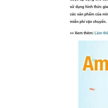
sử dụng hình thức gia
các sản phẩm của mìn
miễn phí vận chuyển.
>> Xem thêm:
Làm thế