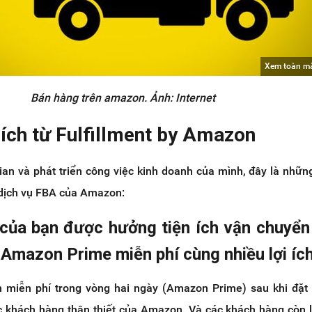
Xem toàn m
Bán hàng trên amazon. Ảnh: Internet
 ích từ Fulfillment by Amazon
ian và phát triển công việc kinh doanh của mình, đây là những 
dịch vụ FBA của Amazon:
của bạn được hưởng tiện ích vận chuyển
 Amazon Prime miễn phí cùng nhiều lợi íc
 miễn phí trong vòng hai ngày (Amazon Prime) sau khi đặt
 khách hàng thân thiết của Amazon. Và các khách hàng còn l