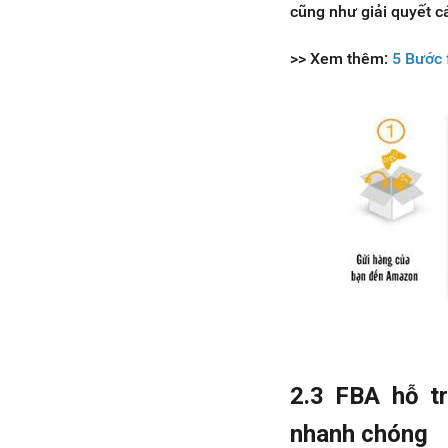
cũng như giải quyết c
>> Xem thêm:
5 Bước 
2.3 FBA hỗ tr
nhanh chóng