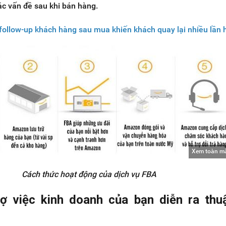
ác vấn đề sau khi bán hàng.
follow-up khách hàng sau mua khiến khách quay lại nhiều lần
Xem toàn m
Cách thức hoạt động của dịch vụ FBA
ợ việc kinh doanh của bạn diễn ra thuậ