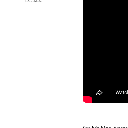
hàng khác
2.5 Giá cước hữu nghị