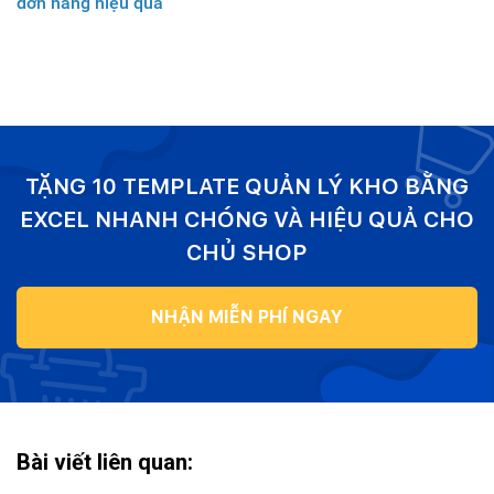
đơn hàng hiệu quả
TẶNG 10 TEMPLATE QUẢN LÝ KHO BẰNG
EXCEL NHANH CHÓNG VÀ HIỆU QUẢ CHO
CHỦ SHOP
NHẬN MIỄN PHÍ NGAY
Bài viết liên quan: