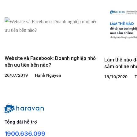
Website và Facebook: Doanh nghiệp nhỏ
Làm thế nào để
nên ưu tiên bên nào?
sắm online như
26/07/2019
Hạnh Nguyên
19/10/2020
T
Tổng đài hỗ trợ
1900.636.099