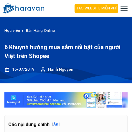
TẠO WEBSITE MIỄN PHÍ
Học viện
Bán Hàng Online
6 Khuynh hướng mua sắm nổi bật của người
Việt trên Shopee
16/07/2019
Hạnh Nguyên
Các nội dung chính
[
Ẩn
]