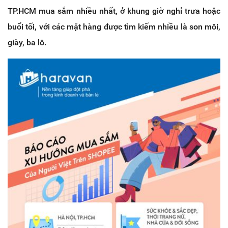
TP.HCM mua sắm nhiều nhất, ở khung giờ nghỉ trưa hoặc
buổi tối, với các mặt hàng được tìm kiếm nhiều là son môi,
giày, ba lô.