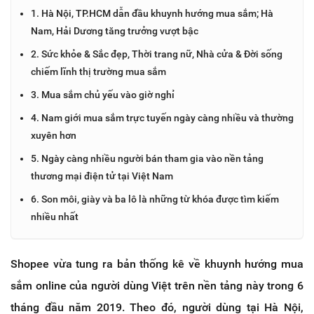
1. Hà Nội, TP.HCM dẫn đầu khuynh hướng mua sắm; Hà
Nam, Hải Dương tăng trưởng vượt bậc
2. Sức khỏe & Sắc đẹp, Thời trang nữ, Nhà cửa & Đời sống
chiếm lĩnh thị trường mua sắm
3. Mua sắm chủ yếu vào giờ nghỉ
4. Nam giới mua sắm trực tuyến ngày càng nhiều và thường
xuyên hơn
5. Ngày càng nhiều người bán tham gia vào nền tảng
thương mại điện tử tại Việt Nam
6. Son môi, giày và ba lô là những từ khóa được tìm kiếm
nhiều nhất
Shopee vừa tung ra bản thống kê về khuynh hướng mua
sắm online của người dùng Việt trên nền tảng này trong 6
tháng đầu năm 2019. Theo đó, người dùng tại Hà Nội,