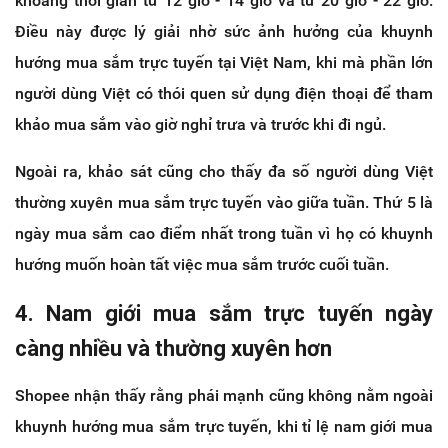
khoảng thời gian từ 12 giờ - 14 giờ và từ 20 giờ - 22 giờ.
Điều này được lý giải nhờ sức ảnh hưởng của khuynh
hướng mua sắm trực tuyến tại Việt Nam, khi mà phần lớn
người dùng Việt có thói quen sử dụng điện thoại để tham
khảo mua sắm vào giờ nghỉ trưa và trước khi đi ngủ.
Ngoài ra, khảo sát cũng cho thấy đa số người dùng Việt
thường xuyên mua sắm trực tuyến vào giữa tuần. Thứ 5 là
ngày mua sắm cao điểm nhất trong tuần vì họ có khuynh
hướng muốn hoàn tất việc mua sắm trước cuối tuần.
4. Nam giới mua sắm trực tuyến ngày
càng nhiều và thường xuyên hơn
Shopee nhận thấy rằng phái mạnh cũng không nằm ngoài
khuynh hướng mua sắm trực tuyến, khi tỉ lệ nam giới mua