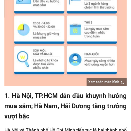
Xem toàn màn hình
1. Hà Nội, TP.HCM dẫn đầu khuynh hướng
mua sắm; Hà Nam, Hải Dương tăng trưởng
vượt bậc
Hà Nội và Thành phố Hồ Chí Minh tiếp tục là hai thành phố