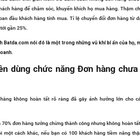
khách hàng để chăm sóc, khuyến khích họ mua hàng. Thậm ch
ban đầu khách hàng tính mua. Tỉ lệ chuyển đổi đơn hàng từ 
 tới gần 25%.
 Batda.com nói đó là một trong những vũ khí bí ẩn của họ, 
doanh.
nên dùng chức năng Đơn hàng chưa
hàng không hoàn tất rõ ràng đã gây ảnh hưởng lớn cho c
n 70% đơn hàng tưởng chừng thành công nhưng không hoàn tất
ói một cách khác, nếu bạn có 100 khách hàng tiềm năng thậ