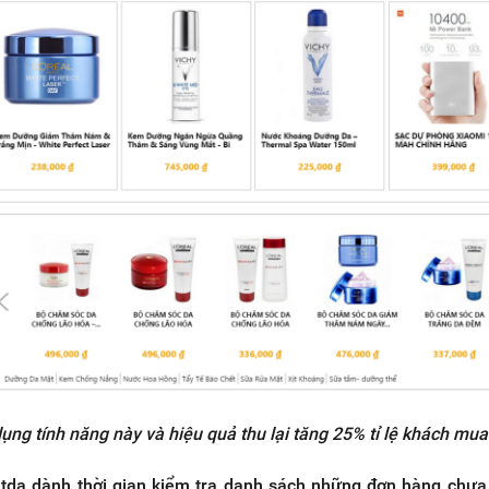
ng tính năng này và hiệu quả thu lại tăng 25% tỉ lệ khách mu
tda dành thời gian kiểm tra danh sách những đơn hàng chưa