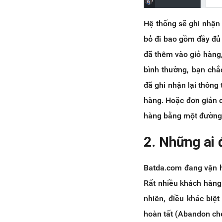
Hệ thống sẽ ghi nhận
bỏ đi bao gồm đầy đủ 
đã thêm vào giỏ hàng,
bình thường, bạn ch
đã ghi nhận lại thông
hàng. Hoặc đơn giản c
hàng bằng một đường l
2. Những ai 
Batda.com đang vận h
Rất nhiều khách hàng
nhiên, điều khác biệ
hoàn tất (Abandon ch