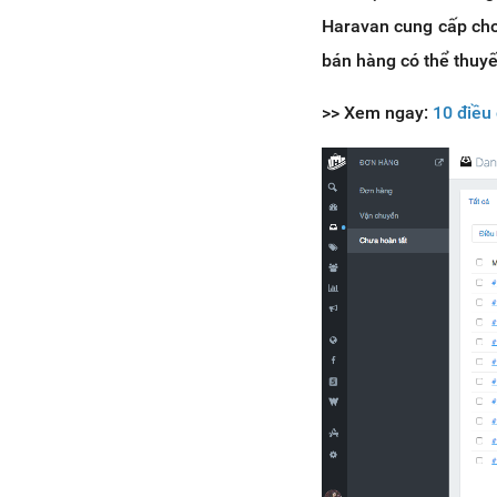
Haravan cung cấp cho
bán hàng có thể thuyế
>> Xem ngay:
10 điều