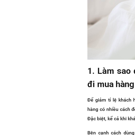
1. Làm sao 
đi mua hàng
Để giảm tỉ lệ khách
hàng có nhiều cách để
Đặc biệt, kể cả khi kh
Bên cạnh cách dùng 