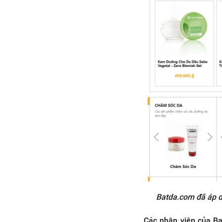
Batda.com đã áp dụ
Các nhân viên của Ba