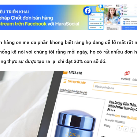
 hàng online đa phần không biết rằng họ đang để lỡ mất rất 
ống kê nói với chúng tôi rằng mỗi ngày, họ có rất nhiều đơn 
g thực sự được tạo ra lại chỉ đạt 30% con số đó.