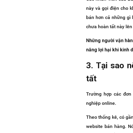
này và gọi điện cho 
bán hơn cả những gì 
chưa hoàn tất này lên
Những người vận hành
năng lợi hại khi kinh 
3. Tại sao 
tất
Trường hợp các đơn 
nghiệp online.
Theo thống kê, có gầ
website bán hàng. N