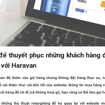
để thuyết phục những khách hàng 
 với Haravan
 hàn đã thêm vào giỏ hàng nhưng không đặt hàng thực sự, n
 cải thiện như: cải tiến UX của website, thông tin mua hàng r
ách hàng đã rời đi (và không mua gì), bạn cũng có thể kêu gọi họ
những thủ thuật retargeting để họ quay lại với website m