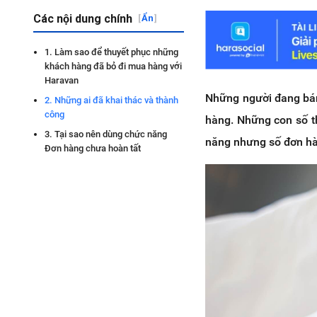
Các nội dung chính
[
Ẩn
]
1. Làm sao để thuyết phục những
khách hàng đã bỏ đi mua hàng với
Haravan
Những người đang bán
2. Những ai đã khai thác và thành
công
hàng. Những con số th
3. Tại sao nên dùng chức năng
năng nhưng số đơn hàn
Đơn hàng chưa hoàn tất