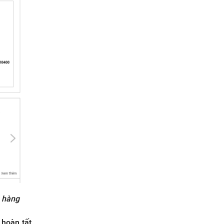
a hàng
 hoàn tất