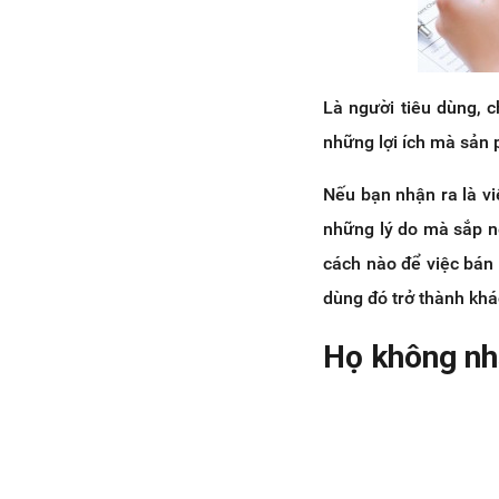
Là người tiêu dùng, 
những lợi ích mà sản 
Nếu bạn nhận ra là v
những lý do mà sắp nê
cách nào để việc bán
dùng đó trở thành kh
Họ không nh