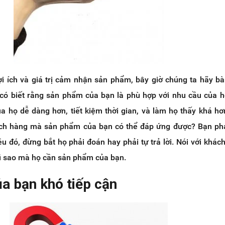
ợi ích và giá trị cảm nhận sản phẩm, bây giờ chúng ta hãy b
 có biết rằng sản phẩm của bạn là phù hợp với nhu cầu của 
a họ dễ dàng hơn, tiết kiệm thời gian, và làm họ thấy khá h
ch hàng mà sản phẩm của bạn có thể đáp ứng được? Bạn phải
ều đó, đừng bắt họ phải đoán hay phải tự trả lời. Nói với khác
vì sao mà họ cần sản phẩm của bạn.
a bạn khó tiếp cận