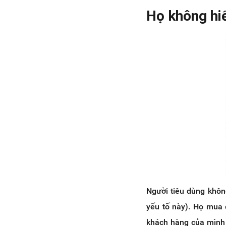
Họ không hi
Người tiêu dùng khôn
yếu tố này). Họ mua 
khách hàng của mình 