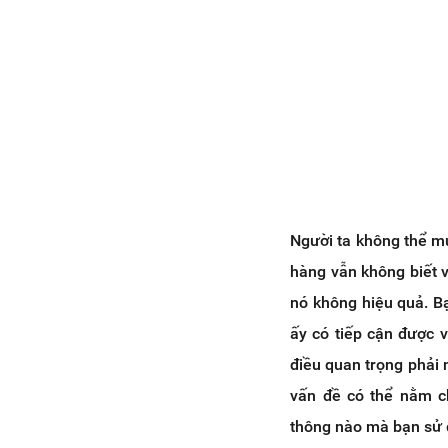
Người ta không thể m
hàng vẫn không biết v
nó không hiệu quả. B
ấy có tiếp cận được 
điều quan trọng phải 
vấn đề có thể nằm c
thông nào mà bạn sử 