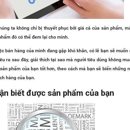
chúng ta không chỉ bị thuyết phục bởi giá cả của sản phẩm, m
phẩm đó có thể đem lại cho mình.
iệc bán hàng của mình đang gặp khó khăn, có lẽ bạn sẽ muốn
u ra sau đây, giải thích tại sao mà người tiêu dùng không mu
 sản phẩm của bạn tốt hơn, theo cách mà bạn sẽ biến những n
ách hàng của bạn.
ận biết được sản phẩm của bạn