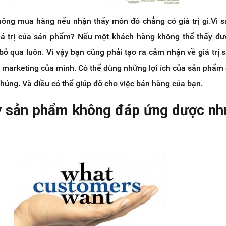
hông mua hàng nếu nhận thấy món đó chẳng có giá trị gì.Vì 
á trị của sản phẩm? Nếu một khách hàng không thể thấy đượ
bỏ qua luôn. Vì vậy bạn cũng phải tạo ra cảm nhận về giá trị
 marketing của mình. Có thể dùng những lợi ích của sản phẩm 
chúng. Và điều có thể giúp đỡ cho việc bán hàng của bạn.
 sản phẩm không đáp ứng dược nh