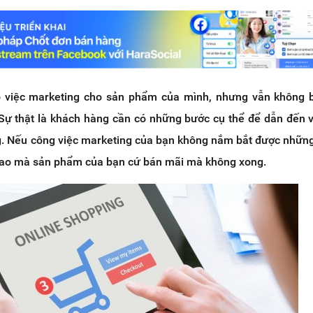
ào việc marketing cho sản phẩm của mình, nhưng vẫn không 
ự thật là khách hàng cần có những bước cụ thể để dẫn đến v
. Nếu công việc marketing của bạn không nắm bắt được nhữn
vì sao mà sản phẩm của bạn cứ bán mãi mà không xong.