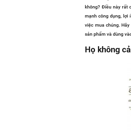
không? Điều này rất 
mạnh công dụng, lợi 
việc mua chúng. Hãy 
sản phẩm và dùng vào
Họ không cả