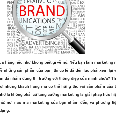
ua hàng nếu như không biết gì về nó. Nếu bạn làm marketing
ề những sản phẩm của bạn, thì có lẽ đã đến lúc phải xem lại 
ạn đã nhắm đúng thị trường với thông điệp của mình chưa? T
với những khách hàng mà có thể hứng thú với sản phẩm của
nhớ là không phải cứ tăng cường marketing là giải pháp hữu hiệu
hỗ: nơi nào mà marketing của bạn nhắm đến, và phương tiệ
dụng.