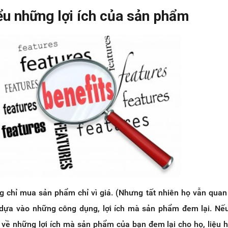
ểu những lợi ích của sản phẩm
g chỉ mua sản phẩm chỉ vì giá. (Nhưng tất nhiên họ vẫn qua
dựa vào những công dụng, lợi ích mà sản phẩm đem lại. Nế
về những lợi ích mà sản phẩm của bạn đem lại cho họ, liệu h