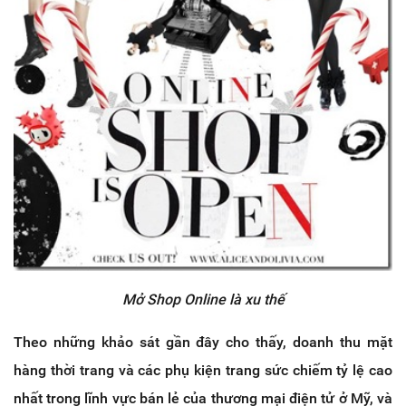
Mở Shop Online là xu thế
Theo những khảo sát gần đây cho thấy, doanh thu mặt
hàng thời trang và các phụ kiện trang sức chiếm tỷ lệ cao
nhất trong lĩnh vực bán lẻ của thương mại điện tử ở Mỹ, và