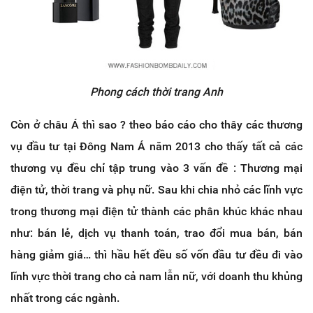
Phong cách thời trang Anh
Còn ở châu Á thì sao ? theo báo cáo cho thây các thương
vụ đầu tư tại Đông Nam Á năm 2013 cho thấy tất cả các
thương vụ đều chỉ tập trung vào 3 vấn đề : Thương mại
điện tử, thời trang và phụ nữ. Sau khi chia nhỏ các lĩnh vực
trong thương mại điện tử thành các phân khúc khác nhau
như: bán lẻ, dịch vụ thanh toán, trao đổi mua bán, bán
hàng giảm giá… thì hầu hết đều số vốn đầu tư đều đi vào
lĩnh vực thời trang cho cả nam lẫn nữ, với doanh thu khủng
nhất trong các ngành.