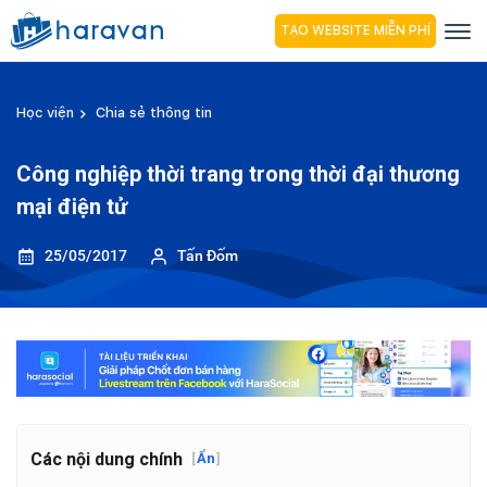
TẠO WEBSITE MIỄN PHÍ
Học viện
Chia sẻ thông tin
Công nghiệp thời trang trong thời đại thương
mại điện tử
25/05/2017
Tấn Đốm
Các nội dung chính
[
Ẩn
]