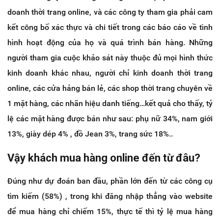
doanh thời trang online, và các công ty tham gia phải cam
kết công bố xác thực và chi tiết trong các báo cáo về tình
hình hoạt động của họ và quá trình bán hàng. Những
người tham gia cuộc khảo sát này thuộc đủ mọi hình thức
kinh doanh khác nhau, người chỉ kinh doanh thời trang
online, các cửa hảng bán lẻ, các shop thời trang chuyên về
1 mặt hàng, các nhãn hiệu danh tiếng…kết quả cho thấy, tỷ
lệ các mặt hàng được bán như sau: phụ nữ 34%, nam giới
13%, giày dép 4% , đồ Jean 3%, trang sức 18%..
Vậy khách mua hàng online đến từ đâu?
Đúng như dự đoán ban đầu, phần lớn đến từ các công cụ
tìm kiếm (58%) , trong khi đăng nhập thẳng vào website
để mua hàng chỉ chiếm 15%, thực tế thì tỷ lệ mua hàng