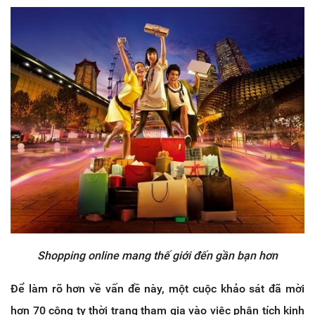
Shopping online mang thế giới đến gần bạn hơn
Để làm rõ hơn về vấn đề này, một cuộc khảo sát đã mời
hơn 70 công ty thời trang tham gia vào việc phân tích kinh