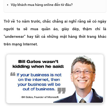
Vậy khách mua hàng online đến từ đâu?
Trở về 1o năm trước, chắc chẳng ai nghĩ rằng sẽ có ngày
người ta sẽ mua quần áo, giày dép, thậm chí là
"underwear" hay tất cả những mặt hàng thời trang khác
trên mạng Internet.