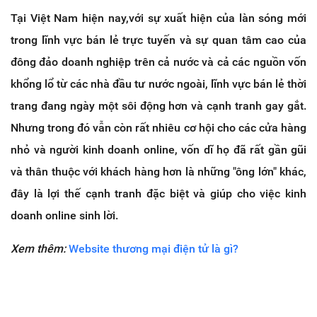
Tại Việt Nam hiện nay,với sự xuất hiện của làn sóng mới
trong lĩnh vực bán lẻ trực tuyến và sự quan tâm cao của
đông đảo doanh nghiệp trên cả nước và cả các nguồn vốn
khổng lổ từ các nhà đầu tư nước ngoài, lĩnh vực bán lẻ thời
trang đang ngày một sôi động hơn và cạnh tranh gay gắt.
Nhưng trong đó vẫn còn rất nhiêu cơ hội cho các cửa hàng
nhỏ và người kinh doanh online, vốn dĩ họ đã rất gần gũi
và thân thuộc với khách hàng hơn là những "ông lớn" khác,
đây là lợi thế cạnh tranh đặc biệt và giúp cho việc kinh
doanh online sinh lời.
Xem thêm:
Website thương mại điện tử là gì?