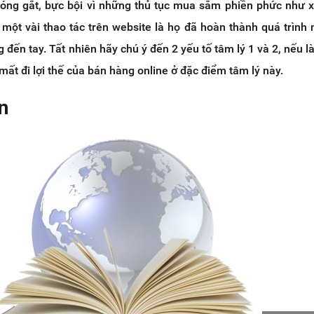
óng gắt, bực bội vì những thủ tục mua sắm phiền phức như 
với một vài thao tác trên website là họ đã hoàn thành quá trìn
g đến tay. Tất nhiên hãy chú ý đến 2 yếu tố tâm lý 1 và 2, nếu 
mất đi lợi thế của bán hàng online ở đặc điểm tâm lý này.
n