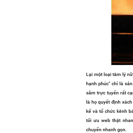
Lại một loại tâm lý n
hạnh phúc" chỉ là sả
sắm trực tuyến rất cạ
là họ quyết định xách
kế và tổ chức kênh b
tối ưu web thật nhan
chuyển nhanh gọn.