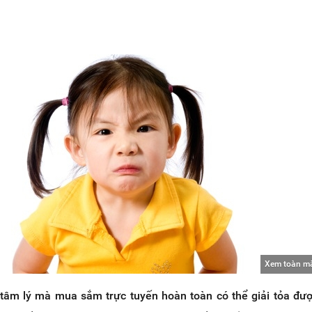
Xem toàn m
tâm lý mà mua sắm trực tuyến hoàn toàn có thể giải tỏa đư