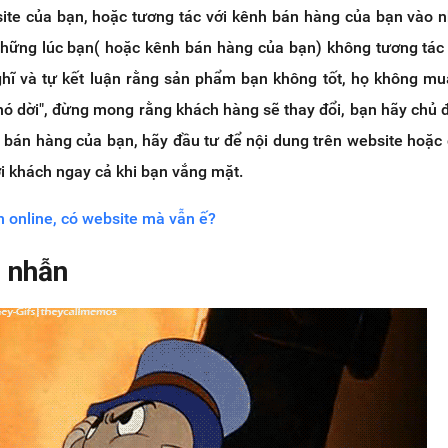
te của bạn, hoặc tương tác với kênh bán hàng của bạn vào 
hững lúc bạn( hoặc kênh bán hàng của bạn) không tương tác
ghĩ và tự kết luận rằng sản phẩm bạn không tốt, họ không mu
khó dời", đừng mong rằng khách hàng sẽ thay đổi, bạn hãy chủ 
h bán hàng của bạn, hãy đầu tư để nội dung trên website hoặc
i khách ngay cả khi bạn vắng mặt.
 online, có website mà vẫn ế?
n nhẫn