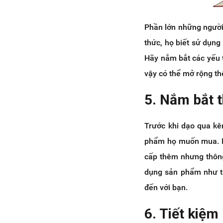
Phần lớn những người 
thức, họ biết sử dụng
Hãy nắm bắt các yếu 
vậy có thể mở rộng t
5. Nắm bắt t
Trước khi dạo qua kê
phẩm họ muốn mua. Hã
cấp thêm nhưng thông
dụng sản phẩm như th
đến với bạn.
6. Tiết kiệm