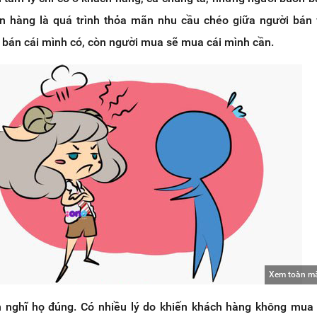
n hàng là quá trình thỏa mãn nhu cầu chéo giữa người bán
bán cái mình có, còn người mua sẽ mua cái mình cần.
Xem toàn m
 nghĩ họ đúng. Có nhiều lý do khiến khách hàng không mua