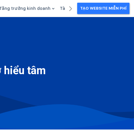
Tăng trưởng kinh doanh
Tài liệu kinh doanh
TẠO WEBSITE MIỄN PHÍ
g
Khuyến mãi
Ebook
Chăm sóc khách hàng
Câu chuyện kinh doanh
Webinar
 hiểu tâm