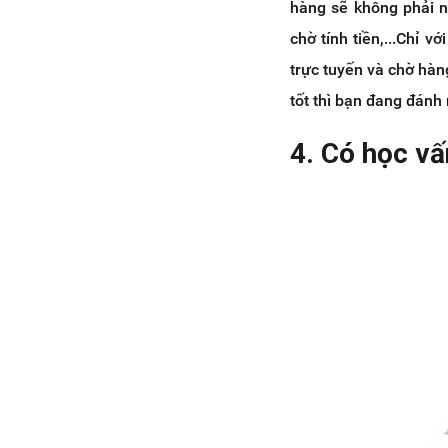
hàng sẽ không phải n
chờ tính tiền,...Chỉ 
trực tuyến và chờ hàn
tốt thì bạn đang đánh 
4. Có học vấ