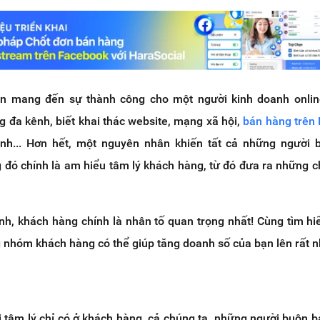
n mang đến sự thành công cho một người kinh doanh onlin
ng đa kênh, biết khai thác website, mạng xã hội,
bán hàng trên
anh... Hơn hết, một nguyên nhân khiến tất cả những người
 đó chính là am hiểu tâm lý khách hàng, từ đó đưa ra những c
anh, khách hàng chính là nhân tố quan trọng nhất! Cùng tìm h
g nhóm khách hàng có thể giúp tăng doanh số của bạn lên rất n
i tâm lý chỉ có ở khách hàng, cả chúng ta, những người buôn b