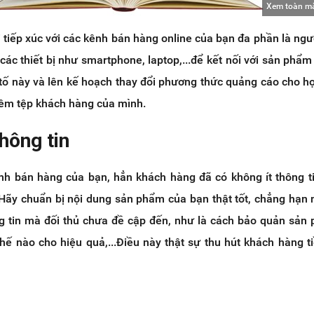
Xem toàn m
tiếp xúc với các kênh bán hàng online của bạn đa phần là ngư
 các thiết bị như smartphone, laptop,...để kết nối với sản phẩm
tố này và lên kế hoạch thay đổi phương thức quảng cáo cho hợ
hêm tệp khách hàng của mình.
hông tin
nh bán hàng của bạn, hẳn khách hàng đã có không ít thông t
y chuẩn bị nội dung sản phẩm của bạn thật tốt, chẳng hạn
 tin mà đối thủ chưa đề cập đến, như là cách bảo quản sản
ế nào cho hiệu quả,...Điều này thật sự thu hút khách hàng 