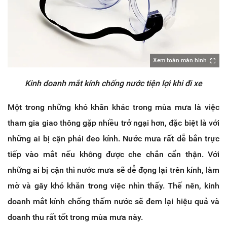
Xem toàn màn hình
Kinh doanh mắt kính chống nước tiện lợi khi đi xe
Một trong những khó khăn khác trong mùa mưa là việc
tham gia giao thông gặp nhiều trở ngại hơn, đặc biệt là với
những ai bị cận phải đeo kính. Nước mưa rất dễ bắn trực
tiếp vào mắt nếu không được che chắn cẩn thận. Với
những ai bị cận thì nước mưa sẽ dễ đọng lại trên kính, làm
mờ và gây khó khăn trong việc nhìn thấy. Thế nên, kinh
doanh mắt kính chống thấm nước sẽ đem lại hiệu quả và
doanh thu rất tốt trong mùa mưa này.