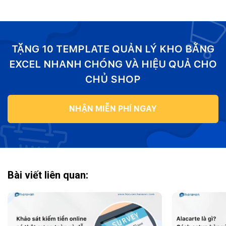
TẶNG 10 TEMPLATE QUẢN LÝ KHO BẰNG
EXCEL NHANH CHÓNG VÀ HIỆU QUẢ CHO
CHỦ SHOP
NHẬN MIỄN PHÍ NGAY
Bài viết liên quan: