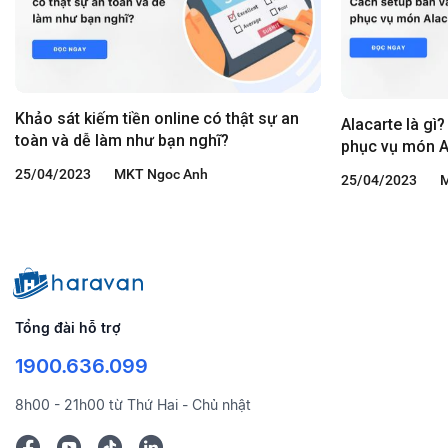
Khảo sát kiếm tiền online có thật sự an
Alacarte là gì
toàn và dễ làm như bạn nghĩ?
phục vụ món A
25/04/2023
MKT Ngoc Anh
25/04/2023
Tổng đài hỗ trợ
1900.636.099
8h00 - 21h00 từ Thứ Hai - Chủ nhật