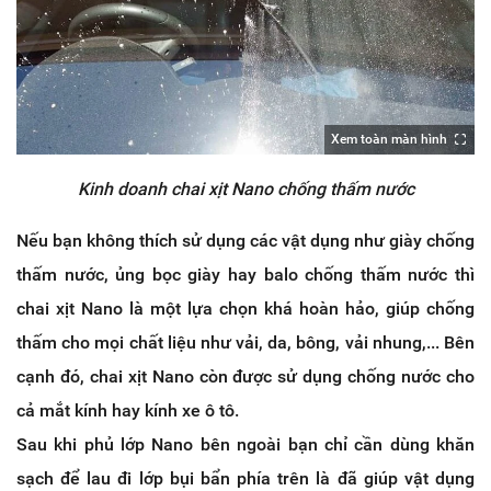
Xem toàn màn hình
Kinh doanh chai xịt Nano chống thấm nước
Nếu bạn không thích sử dụng các vật dụng như giày chống
thấm nước, ủng bọc giày hay balo chống thấm nước thì
chai xịt Nano là một lựa chọn khá hoàn hảo, giúp chống
thấm cho mọi chất liệu như vải, da, bông, vải nhung,... Bên
cạnh đó, chai xịt Nano còn được sử dụng chống nước cho
cả mắt kính hay kính xe ô tô.
Sau khi phủ lớp Nano bên ngoài bạn chỉ cần dùng khăn
sạch để lau đi lớp bụi bẩn phía trên là đã giúp vật dụng