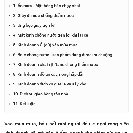
1. Áo mưa - Mặt hàng bán chạy nhất
2. Giày đi mưa chống thấm nước
3. Ủng bọc giày tiện lợi
4. Mắt kính chống nước tiện lợi khi lái xe
5. Kinh doanh Ô (dù) vào mùa mưa
6. Balo chống nước - sản phẩm đang được ưa chuộng
7. Kinh doanh chai xịt Nano chống thấm nước
8. Kinh doanh đồ ăn cay, nóng hấp dẫn
9. Kinh doanh dịch vụ giặt là và sấy khô
10. Dịch vụ giao hàng tận nhà
11. Kết luận
Vào mùa mưa, hầu hết mọi người đều e ngại rằng việc
kinh doanh sẽ trở nên ế ẩm, doanh thu giảm sút so với