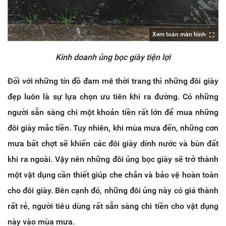
Xem toàn màn hình
Kinh doanh ủng bọc giày tiện lợi
Đối với những tín đồ đam mê thời trang thì những đôi giày
đẹp luôn là sự lựa chọn ưu tiên khi ra đường. Có những
người sẵn sàng chi một khoản tiền rất lớn để mua những
đôi giày mắc tiền. Tuy nhiên, khi mùa mưa đến, những cơn
mưa bất chợt sẽ khiến các đôi giày dính nước và bùn đất
khi ra ngoài. Vậy nên những đôi ủng bọc giày sẽ trở thành
một vật dụng cần thiết giúp che chắn và bảo vệ hoàn toàn
cho đôi giày. Bên cạnh đó, những đôi ủng này có giá thành
rất rẻ, người tiêu dùng rất sẵn sàng chi tiền cho vật dụng
này vào mùa mưa.