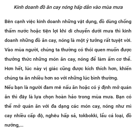
Kinh doanh đồ ăn cay nóng hấp dẫn vào mùa mưa
Bên cạnh việc kinh doanh những vật dụng, đồ dùng chống
thấm nước hoặc tiện lợi khi di chuyển dưới mưa thì kinh
doanh những đồ ăn cay, nóng là một ý tưởng rất tuyệt vời.
Vào mùa người, chúng ta thường có thói quen muốn được
thưởng thức những món ăn cay, nóng để làm ấm cơ thể.
Hơn hết, lúc này vị giác cũng được kích thích hơn, khiến
chúng ta ăn nhiều hơn so với những lúc bình thường.
Nếu bạn là người đam mê nấu ăn hoặc có ý định mở quán
ăn thì đây là lựa chọn hoàn hảo trong mùa mưa. Bạn có
thể mở quán ăn với đa dạng các món cay, nóng như mì
cay nhiều cấp độ, nghêu hấp sả, tokbokki, lẩu cá loại, đồ
nướng,...