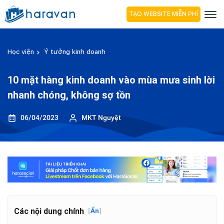
TẠO WEBSITE MIỄN PHÍ
Học viện
Ý tưởng kinh doanh
10 mặt hàng kinh doanh vào mùa mưa sinh lời
nhanh chóng, không sợ tồn
06/04/2023
MKT Nguyệt
Các nội dung chính
[
Ẩn
]