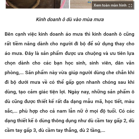
Xem toàn màn hình
Kinh doanh ô dù vào mùa mưa
Bên cạnh việc kinh doanh áo mưa thì kinh doanh ô cũng
rất tiềm năng dành cho người đi bộ để sử dụng thay cho
áo mưa. Đây là sản phẩm được ưa chuộng và ưu tiên lựa
chọn dành cho các bạn học sinh, sinh viên, dân văn
phòng,... Sản phẩm này vừa giúp người dùng che chắn khi
đi bộ dưới mưa về có thể gấp gọn nhanh chóng sau khi
dùng, tạo cảm giác tiện lợi. Ngày nay, những sản phẩm ô
dù cũng được thiết kế rất đa dạng mẫu mã, học tiết, màu
sắc,... phù hợp cho cả nam lẫn nữ ở mọi độ tuổi. Có các
dạng thiết kế ô dùng thông dụng như dù cầm tay gấp 2, dù
cầm tay gấp 3, dù cầm tay thẳng, dù 2 tầng,...