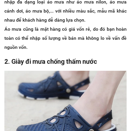
nhập đa dạng loại áo mưa như áo mưa nilon, áo mưa
cánh dơi, áo mưa bộ,... với nhiều màu sắc, mẫu mã khác
nhau để khách hàng dễ dàng lựa chọn.
Áo mưa cũng là mặt hàng có giá vốn rẻ, do đó bạn hoàn
toàn có thể nhập số lượng về bán mà không lo về vấn đề
nguồn vốn.
2. Giày đi mưa chống thấm nước