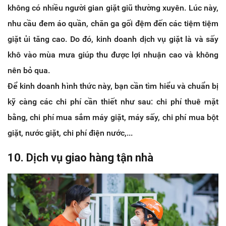
không có nhiều người gian giặt giũ thường xuyên. Lúc này,
nhu cầu đem áo quần, chăn ga gối đệm đến các tiệm tiệm
giặt ủi tăng cao. Do đó, kinh doanh dịch vụ giặt là và sấy
khô vào mùa mưa giúp thu được lợi nhuận cao và không
nên bỏ qua.
Để kinh doanh hình thức này, bạn cần tìm hiểu và chuẩn bị
kỹ càng các chi phí cần thiết như sau: chi phí thuê mặt
bằng, chi phí mua sắm máy giặt, máy sấy, chi phí mua bột
giặt, nước giặt, chi phí điện nước,...
10. Dịch vụ giao hàng tận nhà