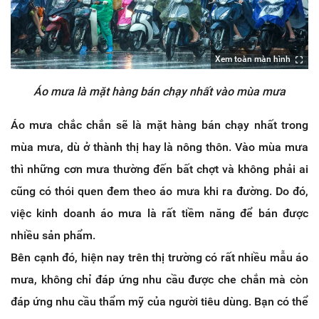
Xem toàn màn hình
Áo mưa là mặt hàng bán chạy nhất vào mùa mưa
Áo mưa chắc chắn sẽ là mặt hàng bán chạy nhất trong
mùa mưa, dù ở thành thị hay là nông thôn. Vào mùa mưa
thì những cơn mưa thường đến bất chợt và không phải ai
cũng có thói quen đem theo áo mưa khi ra đường. Do đó,
việc kinh doanh áo mưa là rất tiềm năng để bán được
nhiều sản phẩm.
Bên cạnh đó, hiện nay trên thị trường có rất nhiều mẫu áo
mưa, không chỉ đáp ứng nhu cầu được che chắn mà còn
đáp ứng nhu cầu thẩm mỹ của người tiêu dùng. Bạn có thể