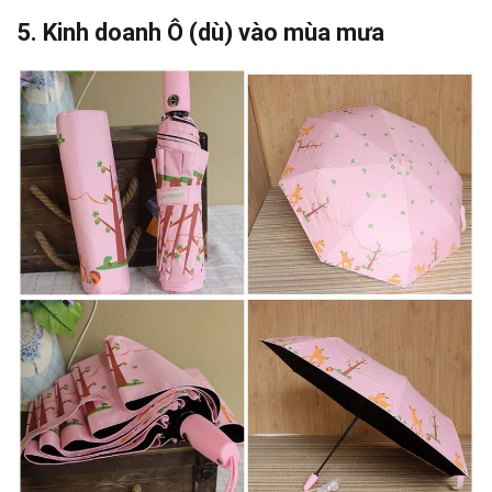
5. Kinh doanh Ô (dù) vào mùa mưa